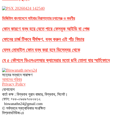
ডিজিটাল বাংলাদেশে সাইবার নিরাপত্তার চ্যালেঞ্জ ও করণীয়
কোন কারণে বন্ধ হয়ে যেতে পারে ফেসবুক আইডি বা পেজ
ফোনের চার্জ টিকবে দীর্ঘক্ষণ, বন্ধ করুন এই পাঁচ ফিচার
যেসব মোবাইল ফোন বন্ধ করা হবে ডিসেম্বর থেকে
যে ৫ কৌশলে ডিএসএলআর ক্যামেরার মতো ছবি তোলা যায় স্মার্টফোনে
সত‌্যের সন্ধানে সারাক্ষণ
আমাদের পরিবার
Privacy Policy
যোগাযোগ
বার্তা কক্ষ : বিশ্বনাথ পুরান বাজার, বিশ্বনাথ, সিলেট।
ফোন: +৮৮-০৯৬৯৭০৮০৮১২
biswanathn24@gmail.com
© সর্বস্বত্ব স্বত্বাধিকার সংরক্ষিত
বিশ্বনাথনিউজ২৪