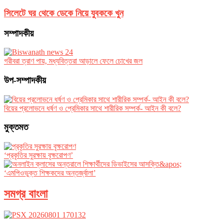
সিলেটে ঘর থেকে ডেকে নিয়ে যুবককে খুন
সম্পাদকীয়
গরীবরা ত্রাণ পায়, মধ্যবিত্তরা আড়ালে ফেলে চোখের জল
উপ-সম্পাদকীয়
বিয়ের প্রলোভনে ধর্ষণ ও প্রেমিকার সাথে শারীরিক সম্পর্ক- আইন কী বলে?
মুক্তমত
‘প্রকৃতির সুরক্ষায় বৃক্ষরোপণ’
‘এমপিওভুক্ত শিক্ষকদের অন্তর্জ্বালা’
সমগ্র বাংলা