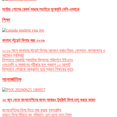
সর্বোচ্চ গোলের রেকর্ড ভাঙার লড়াইয়ে মুখোমুখি মেসি-এমবাপ্পে
শিক্ষা
কানাডা স্টুডেন্ট ভিসার খরচ ২০২৬
২০২৬ সালে কানাডার স্টুডেন্ট ভিসার আবেদন করার নিয়ম: যোগ্যতা, কাগজপত্র ও
আবেদন প্রক্রিয়া
বিশ্বনাথে সরকারি প্রাথমিক বিদ্যালয় পরিদর্শনে ইউএনও
এসএসসি ও সমমানের পরীক্ষার ফল প্রকাশ ১০ আগস্ট
বিশ্বনাথে স্ট্রোকে আক্রান্ত হয়ে প্রধান শিক্ষকের মৃত্যু
আন্তর্জাতিক
২৮ জুন থেকে বাংলাদেশিদের জন্য আবারও ট্যুরিস্ট ভিসা চালু করছে ভারত
বাংলাদেশিদের ভিসা দিতে শুরু করছে যুক্তরাষ্ট্র
ভারতে ভিসা বিধিতে বড় পরিবর্তন, চালু হলো নতুন নিয়ম