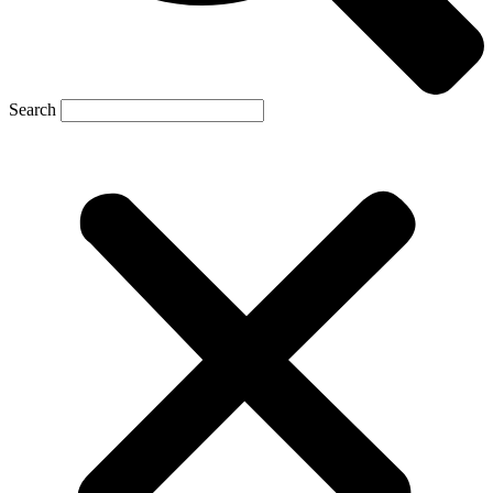
Search