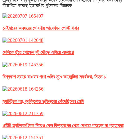
বিরোধিতা করেছে ইউরোপীয় ফুটবলের নিয়ন্ত্রক
নেইমারের অবসরের ঘোষণায় আবেগঘন পোস্ট বাবার
মেসিকে ছুঁয়ে গোল্ডেন বুট দৌড়ে এগিয়ে এমবাপ্পে
বিশ্বকাপ ম্যাচে যাওয়ার পথে গুলির মুখে আর্জেন্টিনা সমর্থকরা, নিহত ১
হ্যাটট্রিক নয়, ব্যক্তিগত দুশ্চিন্তায় কেঁদেছিলেন মেসি
ওটিটি প্ল্যাটফর্মে টাকা দিয়েও কেন বিশ্বকাপের খেলা দেখতে পারছেন না গ্রাহকেরা