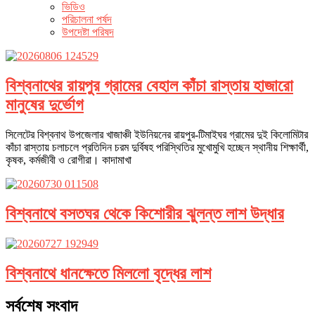
ভিডিও
পরিচালনা পর্ষদ
উপদেষ্টা পরিষদ
বিশ্বনাথের রায়পুর গ্রামের বেহাল কাঁচা রাস্তায় হাজারো
মানুষের দুর্ভোগ
সিলেটের বিশ্বনাথ উপজেলার খাজাঞ্চী ইউনিয়নের রায়পুর-টিমাইঘর গ্রামের দুই কিলোমিটার
কাঁচা রাস্তায় চলাচলে প্রতিদিন চরম দুর্বিষহ পরিস্থিতির মুখোমুখি হচ্ছেন স্থানীয় শিক্ষার্থী,
কৃষক, কর্মজীবী ও রোগীরা। কাদামাখা
বিশ্বনাথে বসতঘর থেকে কিশোরীর ঝুলন্ত লাশ উদ্ধার
বিশ্বনাথে ধানক্ষেতে মিললো বৃদ্ধের লাশ
সর্বশেষ সংবাদ