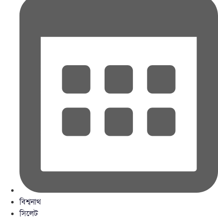
বিশ্বনাথ
সিলেট