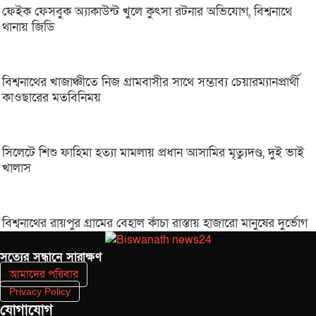
ফেইক ফেসবুক অ্যাকাউন্ট খুলে কুৎসা রটনার অভিযোগ, বিশ্বনাথে
থানায় জিডি
বিশ্বনাথের খাজাঞ্চীতে নিজ গ্রামবাসীর সাথে সম্ভাব্য চেয়ারম্যানপ্রার্থী
কাওছারের মতবিনিময়
সিলেটে শিশু ফাহিমা হত্যা মামলায় প্রধান আসামির মৃত্যুদণ্ড, দুই ভাই
খালাস
বিশ্বনাথের রায়পুর গ্রামের বেহাল কাঁচা রাস্তায় হাজারো মানুষের দুর্ভোগ
সত‌্যের সন্ধানে সারাক্ষণ
আমাদের পরিবার
Privacy Policy
যোগাযোগ