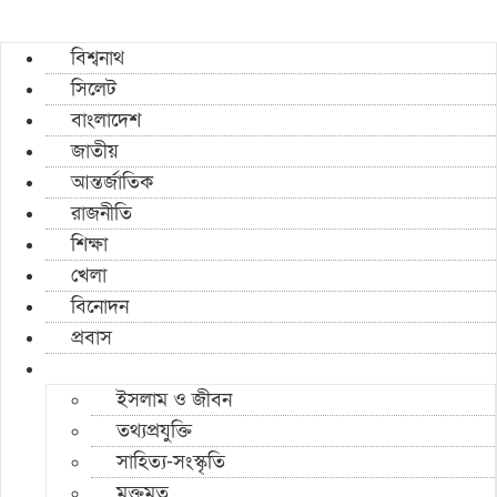
বিশ্বনাথ
সিলেট
বাংলাদেশ
জাতীয়
আন্তর্জাতিক
রাজনীতি
শিক্ষা
খেলা
বিনোদন
প্রবাস
ইসলাম ও জীবন
তথ্যপ্রযুক্তি
সাহিত্য-সংস্কৃতি
মুক্তমত