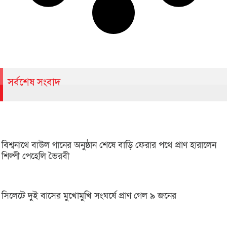
সর্বশেষ সংবাদ
বিশ্বনাথে বাউল গানের অনুষ্ঠান শেষে বাড়ি ফেরার পথে প্রাণ হারালেন
শিল্পী পেহেলি ভৈরবী
সিলেটে দুই বাসের মুখোমুখি সংঘর্ষে প্রাণ গেল ৯ জনের