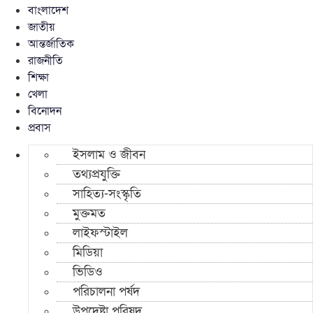
বাংলাদেশ
জাতীয়
আন্তর্জাতিক
রাজনীতি
শিক্ষা
খেলা
বিনোদন
প্রবাস
ইসলাম ও জীবন
তথ্যপ্রযুক্তি
সাহিত্য-সংস্কৃতি
মুক্তমত
লাইফস্টাইল
মিডিয়া
ভিডিও
পরিচালনা পর্ষদ
উপদেষ্টা পরিষদ