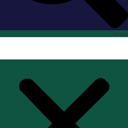
Search