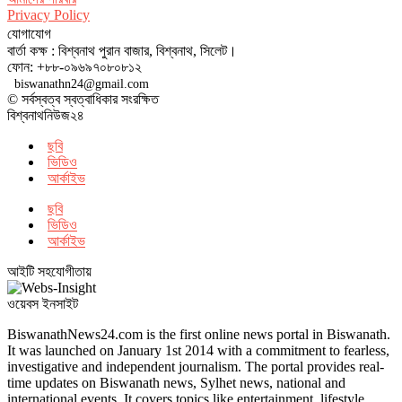
Privacy Policy
যোগাযোগ
বার্তা কক্ষ : বিশ্বনাথ পুরান বাজার, বিশ্বনাথ, সিলেট।
ফোন: +৮৮-০৯৬৯৭০৮০৮১২
biswanathn24@gmail.com
© সর্বস্বত্ব স্বত্বাধিকার সংরক্ষিত
বিশ্বনাথনিউজ২৪
ছবি
ভিডিও
আর্কাইভ
ছবি
ভিডিও
আর্কাইভ
আইটি সহযোগীতায়
ওয়েবস ইনসাইট
BiswanathNews24.com is the first online news portal in Biswanath.
It was launched on January 1st 2014 with a commitment to fearless,
investigative and independent journalism. The portal provides real-
time updates on Biswanath news, Sylhet news, national and
international events. It covers topics like entertainment, lifestyle,