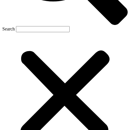
Search