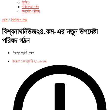
ভিডিও
পরিচালনা পর্ষদ
উপদেষ্টা পরিষদ
হোম
»
বিশ্বনাথ খবর
বিশ্বনাথনিউজ২৪.কম-এর নতুন উপদেষ্টা
পরিষদ গঠন
​নিজস্ব প্রতিবেদক
প্রকাশ :
জানুয়ারি ২১, ২০২৬