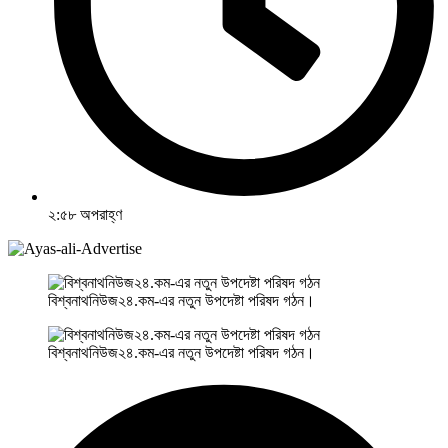
২:৫৮ অপরাহ্ণ
বিশ্বনাথনিউজ২৪.কম-এর নতুন উপদেষ্টা পরিষদ গঠন।
বিশ্বনাথনিউজ২৪.কম-এর নতুন উপদেষ্টা পরিষদ গঠন।