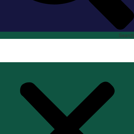
Search