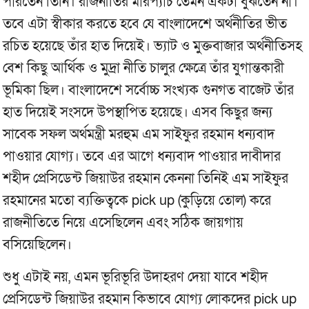
পারতেন তিনি। রাজনীতির মারপ্যাঁচ তেমন একটা বুঝতেন না।
তবে এটা স্বীকার করতে হবে যে বাংলাদেশে অর্থনীতির ভীত
রচিত হয়েছে তাঁর হাত দিয়েই। ভ্যাট ও মুক্তবাজার অর্থনীতিসহ
বেশ কিছু আর্থিক ও মুদ্রা নীতি চালুর ক্ষেত্রে তাঁর যুগান্তকারী
ভূমিকা ছিল। বাংলাদেশে সর্বোচ্চ সংখ্যক গুনগত বাজেট তাঁর
হাত দিয়েই সংসদে উপস্থাপিত হয়েছে। এসব কিছুর জন্য
সাবেক সফল অর্থমন্ত্রী মরহুম এম সাইফুর রহমান ধন্যবাদ
পাওয়ার যোগ্য। তবে এর আগে ধন্যবাদ পাওয়ার দাবীদার
শহীদ প্রেসিডেন্ট জিয়াউর রহমান কেননা তিনিই এম সাইফুর
রহমানের মতো ব্যক্তিত্বকে pick up (কুড়িয়ে তোল) করে
রাজনীতিতে নিয়ে এসেছিলেন এবং সঠিক জায়গায়
বসিয়েছিলেন।
শুধু এটাই নয়, এমন ভূরিভূরি উদাহরণ দেয়া যাবে শহীদ
প্রেসিডেন্ট জিয়াউর রহমান কিভাবে যোগ্য লোকদের pick up