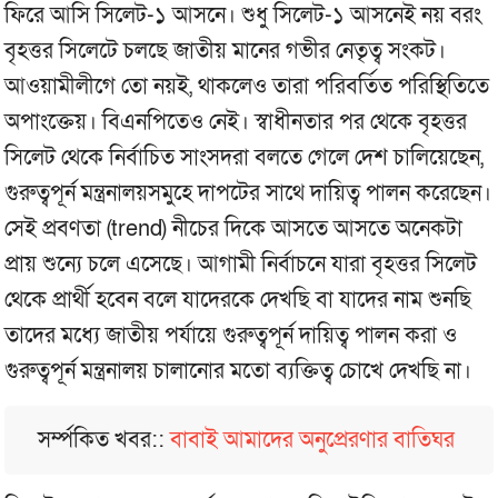
ফিরে আসি সিলেট-১ আসনে। শুধু সিলেট-১ আসনেই নয় বরং
বৃহত্তর সিলেটে চলছে জাতীয় মানের গভীর নেতৃত্ব সংকট।
আওয়ামীলীগে তো নয়ই, থাকলেও তারা পরিবর্তিত পরিস্থিতিতে
অপাংক্তেয়। বিএনপিতেও নেই। স্বাধীনতার পর থেকে বৃহত্তর
সিলেট থেকে নির্বাচিত সাংসদরা বলতে গেলে দেশ চালিয়েছেন,
গুরুত্বপূর্ন মন্ত্রনালয়সমুহে দাপটের সাথে দায়িত্ব পালন করেছেন।
সেই প্রবণতা (trend) নীচের দিকে আসতে আসতে অনেকটা
প্রায় শুন্যে চলে এসেছে। আগামী নির্বাচনে যারা বৃহত্তর সিলেট
থেকে প্রার্থী হবেন বলে যাদেরকে দেখছি বা যাদের নাম শুনছি
তাদের মধ্যে জাতীয় পর্যায়ে গুরুত্বপূর্ন দায়িত্ব পালন করা ও
গুরুত্বপূর্ন মন্ত্রনালয় চালানোর মতো ব্যক্তিত্ব চোখে দেখছি না।
সর্ম্পকিত খবর::
বাবাই আমাদের অনুপ্রেরণার বাতিঘর