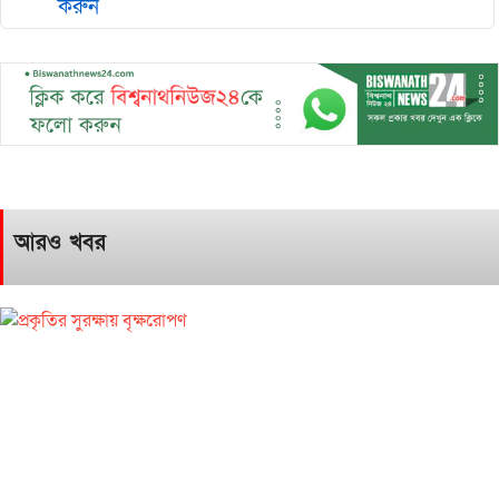
করুন
আরও খবর