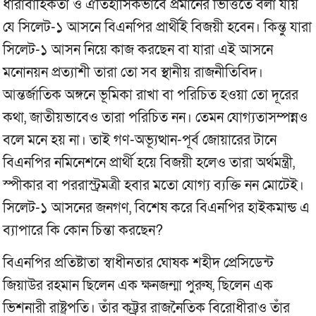
ধারাবাহিকতা ও ঐতিহাসিকভাবে প্রমানের ভিত্তিতে বলা যায়
যে সিলেট-১ আসনে বিএনপির প্রার্থীই বিজয়ী হবেন। কিন্তু যারা
সিলেট-১ আসন নিয়ে কাজ করছেন বা যারা এই আসনে
মনোনয়ন প্রত্যাশী তারা তো সব স্থানীয় রাজনীতিবিদ।
আন্তর্জাতিক অঙ্গনে ভূমিকা রাখা বা পরিচিত হওয়া তো দূরের
কথা, জাতীয়ভাবেও তারা পরিচিত নন। তেমন যোগ্যতাসম্পন্নও
বলে মনে হয় না। তাই গণ-অভ্যূত্থান-পূর্ব জোয়ারের টানে
বিএনপির নমিনেশনে প্রার্থী হয়ে বিজয়ী হলেও তারা অর্থমন্ত্রী,
স্পীকার বা পররাস্ট্রমত্রী হবার মতো যোগ্য ব্যক্তি নন মোটেই।
সিলেট-১ আসনের জনগণ, বিশেষ করে বিএনপির হাইকমান্ড এ
ব্যাপারে কি কোন চিন্তা করছেন?
বিএনপির প্রতিষ্টাতা স্বাধীনতার ঘোষক শহীদ প্রেসিডেন্ট
জিয়াউর রহমান ছিলেন এক ক্ষনজন্মা পুরুষ, ছিলেন এক
ভিশনারী রাষ্ট্রপতি। তাঁর কট্ট্রর রাজনৈতিক বিরোধীরাও তাঁর