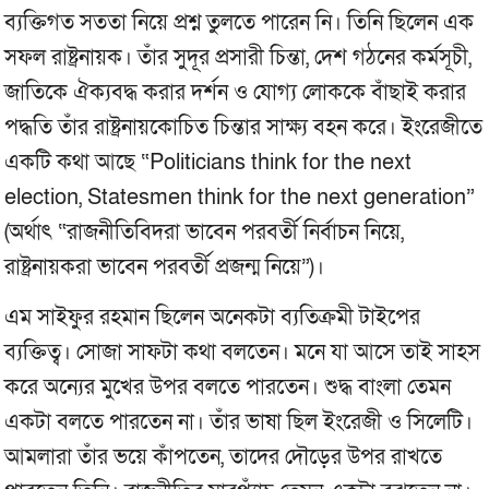
ব্যক্তিগত সততা নিয়ে প্রশ্ন তুলতে পারেন নি। তিনি ছিলেন এক
সফল রাষ্ট্রনায়ক। তাঁর সুদূর প্রসারী চিন্তা, দেশ গঠনের কর্মসূচী,
জাতিকে ঐক্যবদ্ধ করার দর্শন ও যোগ্য লোককে বাঁছাই করার
পদ্ধতি তাঁর রাষ্ট্রনায়কোচিত চিন্তার সাক্ষ্য বহন করে। ইংরেজীতে
একটি কথা আছে “Politicians think for the next
election, Statesmen think for the next generation”
(অর্থাৎ “রাজনীতিবিদরা ভাবেন পরবর্তী নির্বাচন নিয়ে,
রাষ্ট্রনায়করা ভাবেন পরবর্তী প্রজন্ম নিয়ে”)।
এম সাইফুর রহমান ছিলেন অনেকটা ব্যতিক্রমী টাইপের
ব্যক্তিত্ব। সোজা সাফটা কথা বলতেন। মনে যা আসে তাই সাহস
করে অন্যের মুখের উপর বলতে পারতেন। শুদ্ধ বাংলা তেমন
একটা বলতে পারতেন না। তাঁর ভাষা ছিল ইংরেজী ও সিলেটি।
আমলারা তাঁর ভয়ে কাঁপতেন, তাদের দৌড়ের উপর রাখতে