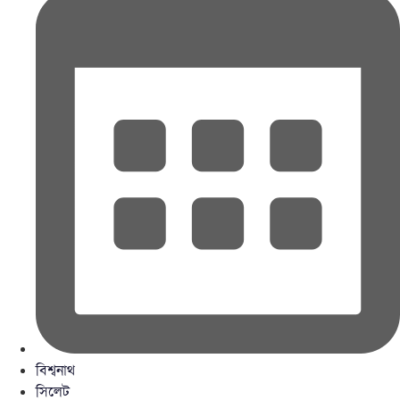
বিশ্বনাথ
সিলেট