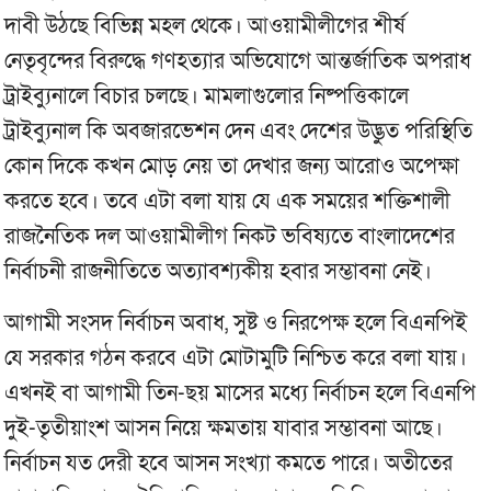
দাবী উঠছে বিভিন্ন মহল থেকে। আওয়ামীলীগের শীর্ষ
নেতৃবৃন্দের বিরুদ্ধে গণহত্যার অভিযোগে আন্তর্জাতিক অপরাধ
ট্রাইব্যুনালে বিচার চলছে। মামলাগুলোর নিষ্পত্তিকালে
ট্রাইব্যুনাল কি অবজারভেশন দেন এবং দেশের উদ্ভুত পরিস্থিতি
কোন দিকে কখন মোড় নেয় তা দেখার জন্য আরোও অপেক্ষা
করতে হবে। তবে এটা বলা যায় যে এক সময়ের শক্তিশালী
রাজনৈতিক দল আওয়ামীলীগ নিকট ভবিষ্যতে বাংলাদেশের
নির্বাচনী রাজনীতিতে অত্যাবশ্যকীয় হবার সম্ভাবনা নেই।
আগামী সংসদ নির্বাচন অবাধ, সুষ্ট ও নিরপেক্ষ হলে বিএনপিই
যে সরকার গঠন করবে এটা মোটামুটি নিশ্চিত করে বলা যায়।
এখনই বা আগামী তিন-ছয় মাসের মধ্যে নির্বাচন হলে বিএনপি
দুই-তৃতীয়াংশ আসন নিয়ে ক্ষমতায় যাবার সম্ভাবনা আছে।
নির্বাচন যত দেরী হবে আসন সংখ্যা কমতে পারে। অতীতের