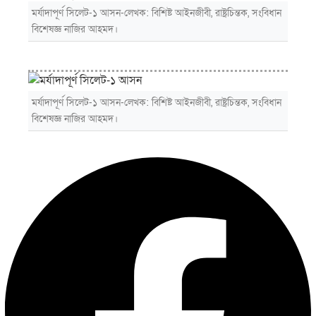
মর্যাদাপূর্ণ সিলেট-১ আসন-লেখক: বিশিষ্ট আইনজীবী, রাষ্ট্রচিন্তক, সংবিধান
বিশেষজ্ঞ নাজির আহমদ।
মর্যাদাপূর্ণ সিলেট-১ আসন-লেখক: বিশিষ্ট আইনজীবী, রাষ্ট্রচিন্তক, সংবিধান
বিশেষজ্ঞ নাজির আহমদ।