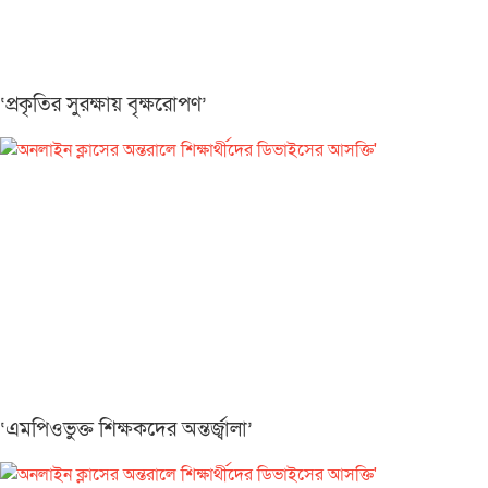
‘প্রকৃতির সুরক্ষায় বৃক্ষরোপণ’
‘এমপিওভুক্ত শিক্ষকদের অন্তর্জ্বালা’