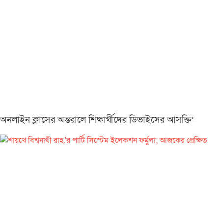
অনলাইন ক্লাসের অন্তরালে শিক্ষার্থীদের ডিভাইসের আসক্তি’