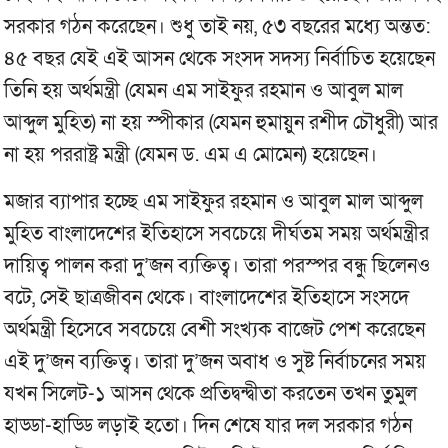
সরকার গঠন করেছেন। শুধু তাই নয়, ৫৩ বছরের মধ্যে অন্তত:
৪৫ বছর যেই এই আসন থেকে সংসদ সদস্য নির্বাচিত হয়েছেন
তিনি হয় অর্থমন্ত্রী (যেমন এম সাইফুর রহমান ও আবুল মাল
আব্দুল মুহিত) না হয় স্পীকার (যেমন হুমায়ুন রশীদ চৌধুরী) আর
না হয় পররাষ্ট্র মন্ত্রী (যেমন ড. এম এ মোমেন) হয়েছেন।
মজার ব্যাপার হচ্ছে এম সাইফুর রহমান ও আবুল মাল আব্দুল
মুহিত বাংলাদেশের ইতিহাসে সবচেয়ে দীর্ঘতম সময় অর্থমন্ত্রীর
দায়িত্ব পালন করা দু’জন ব্যক্তিত্ব। তারা পরস্পর বন্ধু ছিলেনও
বটে, সেই ছাত্রজীবন থেকে। বাংলাদেশের ইতিহাসে সংসদে
অর্থমন্ত্রী হিসেবে সবচেয়ে বেশী সংখ্যক বাজেট পেশ করেছেন
এই দু’জন ব্যক্তিত্ব। তারা দু’জন অবাধ ও সুষ্ট নির্বাচনের সময়
যখন সিলেট-১ আসন থেকে প্রতিদ্বন্দ্বীতা করতেন তখন তুমুল
হাড্ডা-হাড্ডি লড়াই হতো। দিন শেষে যার দল সরকার গঠন