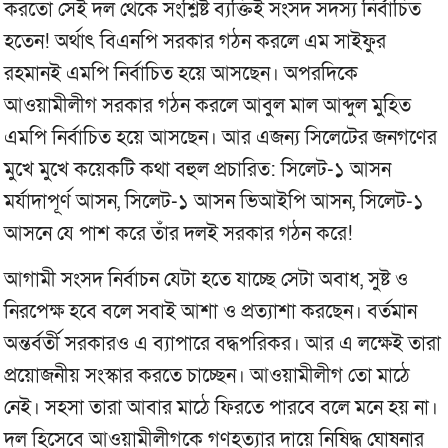
করতো সেই দল থেকে সংশ্লিষ্ট ব্যক্তিই সংসদ সদস্য নির্বাচিত
হতেন! অর্থাৎ বিএনপি সরকার গঠন করলে এম সাইফুর
রহমানই এমপি নির্বাচিত হয়ে আসছেন। অপরদিকে
আওয়ামীলীগ সরকার গঠন করলে আবুল মাল আব্দুল মুহিত
এমপি নির্বাচিত হয়ে আসছেন। আর এজন্য সিলেটের জনগণের
মুখে মুখে কয়েকটি কথা বহুল প্রচারিত: সিলেট-১ আসন
মর্যাদাপূর্ণ আসন, সিলেট-১ আসন ভিআইপি আসন, সিলেট-১
আসনে যে পাশ করে তাঁর দলই সরকার গঠন করে!
আগামী সংসদ নির্বাচন যেটা হতে যাচ্ছে সেটা অবাধ, সুষ্ট ও
নিরপেক্ষ হবে বলে সবাই আশা ও প্রত্যাশা করছেন। বর্তমান
অন্তর্বর্তী সরকারও এ ব্যাপারে বদ্ধপরিকর। আর এ লক্ষেই তারা
প্রয়োজনীয় সংস্কার করতে চাচ্ছেন। আওয়ামীলীগ তো মাঠে
নেই। সহসা তারা আবার মাঠে ফিরতে পারবে বলে মনে হয় না।
দল হিসেবে আওয়ামীলীগকে গণহত্যার দায়ে নিষিদ্ধ ঘোষনার