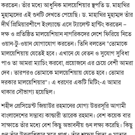
করতেন। তাঁর মধ্যে আধুনিক মালয়েশিয়ার স্থপতি ড. মাহাথির
মুহাম্মদের এই গুনটি দেখতে পেয়েছি। ড. মাহাথির মুহাম্মদ তাঁর
দীর্ঘ প্রিমিয়ারশীপে ইংল্যান্ডে এসে ট্যালেন্ট হান্টিং করতেন –
দক্ষ ও প্রতিষ্ঠিত মালয়েশিয়ান নাগরিকদের দেশে ফিরিয়ে নিতে
ওয়ান-টু-ওয়ান যোগাযোগ করতেন। তিনি বলতেন “তোমাকে
মালয়েশিয়ায় যেতেই হবে। এখানে যে বেতন ও সুযোগ সুবিধা
পাও তা আমরা ম্যাচিং করবো, প্রয়োজনে এর চেয়ে বেশী আমরা
দেব। তারপরও তোমাকে মালয়েশিয়ায় যেতে হবে। তোমার
দরকার মালয়েশিয়ার”। এ ধরণের একটি মিটিং-এ আমার
থাকার সৌভাগ্য হয়েছিল।
শহীদ প্রেসিডেন্ট জিয়াউর রহমানের যোগ্য উত্তরসূরি আগামী
বাংলাদেশের সম্ভাব্য কান্ডারী তারেক রহমান। বেশ কয়েক বার
সাক্ষাতে তাঁর মধ্যে বেশ কিছু অভাবনীয় গুন লক্ষ্য করেছি। কিছু