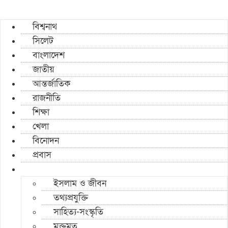
বিশ্বনাথ
সিলেট
বাংলাদেশ
জাতীয়
আন্তর্জাতিক
রাজনীতি
শিক্ষা
খেলা
বিনোদন
প্রবাস
ইসলাম ও জীবন
তথ্যপ্রযুক্তি
সাহিত্য-সংস্কৃতি
মুক্তমত