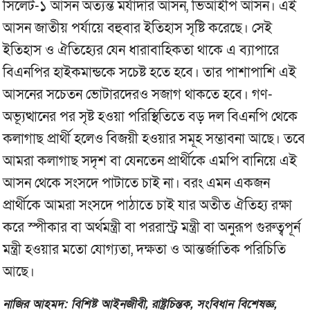
সিলেট-১ আসন অত্যন্ত মর্যাদার আসন, ভিআইপি আসন। এই
আসন জাতীয় পর্যায়ে বহুবার ইতিহাস সৃষ্টি করেছে। সেই
ইতিহাস ও ঐতিহ্যের যেন ধারাবাহিকতা থাকে এ ব্যাপারে
বিএনপির হাইকমান্ডকে সচেষ্ট হতে হবে। তার পাশাপাশি এই
আসনের সচেতন ভোটারদেরও সজাগ থাকতে হবে। গণ-
অভ্যূত্থানের পর সৃষ্ট হওয়া পরিস্থিতিতে বড় দল বিএনপি থেকে
কলাগাছ প্রার্থী হলেও বিজয়ী হওয়ার সমূহ সম্ভাবনা আছে। তবে
আমরা কলাগাছ সদৃশ বা যেনতেন প্রার্থীকে এমপি বানিয়ে এই
আসন থেকে সংসদে পাটাতে চাই না। বরং এমন একজন
প্রার্থীকে আমরা সংসদে পাঠাতে চাই যার অতীত ঐতিহ্য রক্ষা
করে স্পীকার বা অর্থমন্ত্রী বা পররাস্ট্র মন্ত্রী বা অনুরূপ গুরুত্বপূর্ন
মন্ত্রী হওয়ার মতো যোগ্যতা, দক্ষতা ও আন্তর্জাতিক পরিচিতি
আছে।
নাজির আহমদ: বিশিষ্ট আইনজীবী, রাষ্ট্রচিন্তক, সংবিধান বিশেষজ্ঞ,