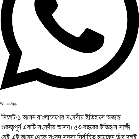
WhatsApp
সিলেট-১ আসন বাংলাদেশের সংসদীয় ইতিহাসে অত্যন্ত
গুরুত্বপূর্ন একটি সংসদীয় আসন। ৫৩ বছরের ইতিহাস সাক্ষী
যেই এই আসন থেকে সংসদ সদস্য নির্বাচিত হয়েছেন তাঁর দলই