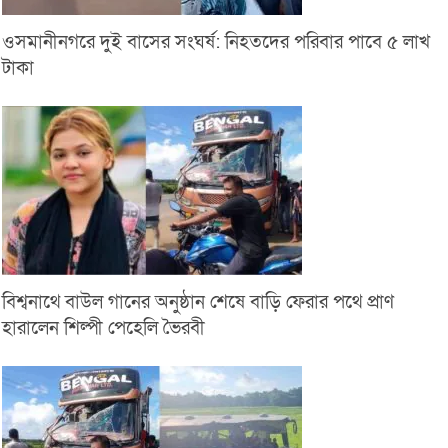
ওসমানীনগরে দুই বাসের সংঘর্ষ: নিহতদের পরিবার পাবে ৫ লাখ
টাকা
বিশ্বনাথে বাউল গানের অনুষ্ঠান শেষে বাড়ি ফেরার পথে প্রাণ
হারালেন শিল্পী পেহেলি ভৈরবী