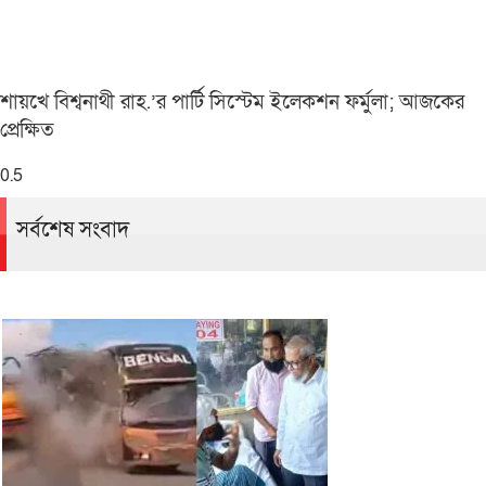
শায়খে বিশ্বনাথী রাহ.’র পার্টি সিস্টেম ইলেকশন ফর্মুলা; আজকের
প্রেক্ষিত
সর্বশেষ সংবাদ