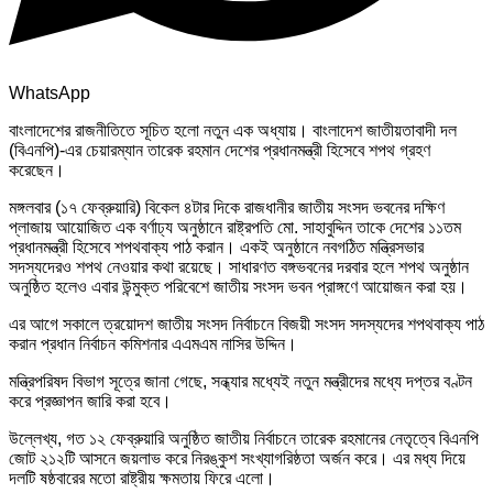
WhatsApp
বাংলাদেশের রাজনীতিতে সূচিত হলো নতুন এক অধ্যায়। বাংলাদেশ জাতীয়তাবাদী দল
(বিএনপি)-এর চেয়ারম্যান তারেক রহমান দেশের প্রধানমন্ত্রী হিসেবে শপথ গ্রহণ
করেছেন।
মঙ্গলবার (১৭ ফেব্রুয়ারি) বিকেল ৪টার দিকে রাজধানীর জাতীয় সংসদ ভবনের দক্ষিণ
প্লাজায় আয়োজিত এক বর্ণাঢ্য অনুষ্ঠানে রাষ্ট্রপতি মো. সাহাবুদ্দিন তাকে দেশের ১১তম
প্রধানমন্ত্রী হিসেবে শপথবাক্য পাঠ করান। একই অনুষ্ঠানে নবগঠিত মন্ত্রিসভার
সদস্যদেরও শপথ নেওয়ার কথা রয়েছে। সাধারণত বঙ্গভবনের দরবার হলে শপথ অনুষ্ঠান
অনুষ্ঠিত হলেও এবার উন্মুক্ত পরিবেশে জাতীয় সংসদ ভবন প্রাঙ্গণে আয়োজন করা হয়।
এর আগে সকালে ত্রয়োদশ জাতীয় সংসদ নির্বাচনে বিজয়ী সংসদ সদস্যদের শপথবাক্য পাঠ
করান প্রধান নির্বাচন কমিশনার এএমএম নাসির উদ্দিন।
মন্ত্রিপরিষদ বিভাগ সূত্রে জানা গেছে, সন্ধ্যার মধ্যেই নতুন মন্ত্রীদের মধ্যে দপ্তর বণ্টন
করে প্রজ্ঞাপন জারি করা হবে।
উল্লেখ্য, গত ১২ ফেব্রুয়ারি অনুষ্ঠিত জাতীয় নির্বাচনে তারেক রহমানের নেতৃত্বে বিএনপি
জোট ২১২টি আসনে জয়লাভ করে নিরঙ্কুশ সংখ্যাগরিষ্ঠতা অর্জন করে। এর মধ্য দিয়ে
দলটি ষষ্ঠবারের মতো রাষ্ট্রীয় ক্ষমতায় ফিরে এলো।