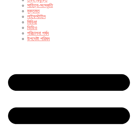
সাহিত্য-সংস্কৃতি
মুক্তমত
লাইফস্টাইল
মিডিয়া
ভিডিও
পরিচালনা পর্ষদ
উপদেষ্টা পরিষদ