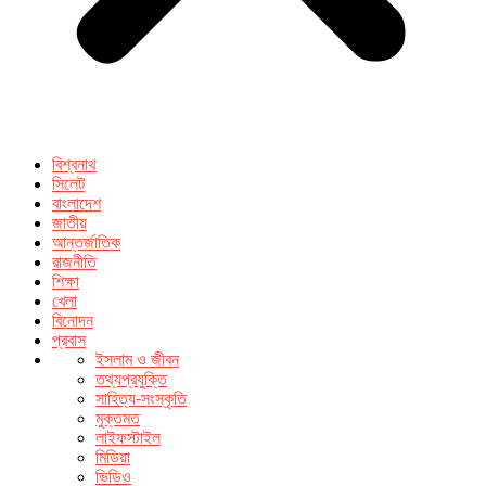
বিশ্বনাথ
সিলেট
বাংলাদেশ
জাতীয়
আন্তর্জাতিক
রাজনীতি
শিক্ষা
খেলা
বিনোদন
প্রবাস
ইসলাম ও জীবন
তথ্যপ্রযুক্তি
সাহিত্য-সংস্কৃতি
মুক্তমত
লাইফস্টাইল
মিডিয়া
ভিডিও