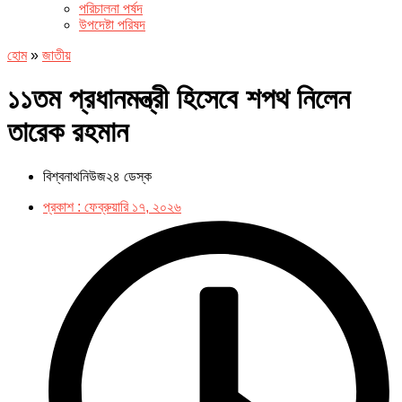
পরিচালনা পর্ষদ
উপদেষ্টা পরিষদ
হোম
»
জাতীয়
১১তম প্রধানমন্ত্রী হিসেবে শপথ নিলেন
তারেক রহমান
বিশ্বনাথনিউজ২৪ ডেস্ক
প্রকাশ :
ফেব্রুয়ারি ১৭, ২০২৬