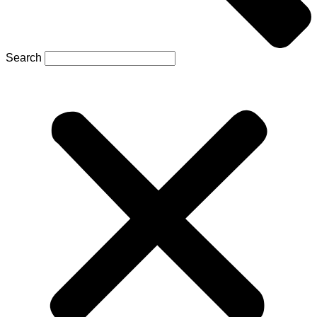
Search