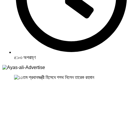
৫:০৩ অপরাহ্ণ