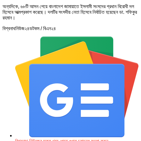
অন্যদিকে, ৬৮টি আসন পেয়ে বাংলাদেশ জামায়াতে ইসলামী সংসদের প্রধান বিরোধী দল
হিসেবে আত্মপ্রকাশ করেছে। দলটির সংসদীয় নেতা হিসেবে নির্বাচিত হয়েছেন ডা. শফিকুর
রহমান।
বিশ্বনাথনিউজ২৪ডটকম / বিএন২৪