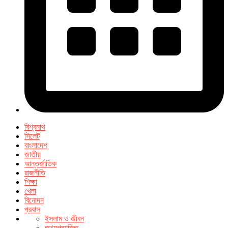
বিশ্বনাথ
সিলেট
বাংলাদেশ
জাতীয়
আন্তর্জাতিক
রাজনীতি
শিক্ষা
খেলা
বিনোদন
প্রবাস
ইসলাম ও জীবন
তথ্যপ্রযুক্তি