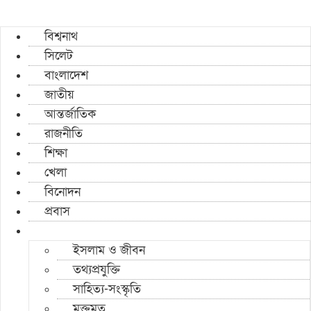
বিশ্বনাথ
সিলেট
বাংলাদেশ
জাতীয়
আন্তর্জাতিক
রাজনীতি
শিক্ষা
খেলা
বিনোদন
প্রবাস
ইসলাম ও জীবন
তথ্যপ্রযুক্তি
সাহিত্য-সংস্কৃতি
মুক্তমত