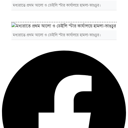
মধ্যরাতে প্রথম আলো ও ডেইলি স্টার কার্যালয়ে হামলা-ভাঙচুর।
মধ্যরাতে প্রথম আলো ও ডেইলি স্টার কার্যালয়ে হামলা-ভাঙচুর।