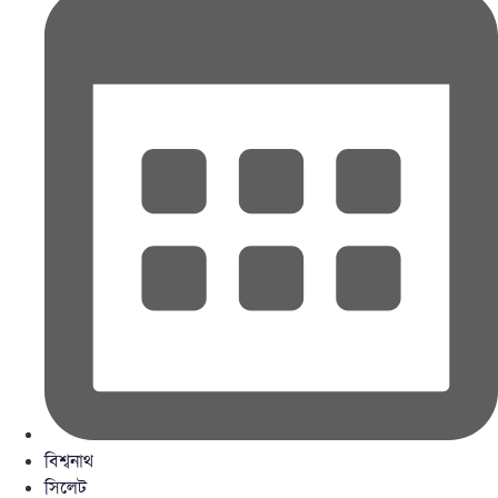
বিশ্বনাথ
সিলেট