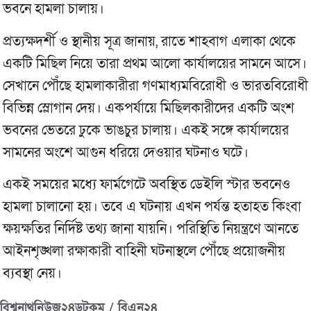
ভবনে হামলা চালায়।
প্রত্যক্ষদর্শী ও স্থানীয় সূত্র জানায়, রাতে শাহবাগ এলাকা থেকে
একটি মিছিল নিয়ে তারা প্রথম আলো কার্যালয়ের সামনে আসে।
সেখানে পৌঁছে হামলাকারীরা গণমাধ্যমবিরোধী ও ভারতবিরোধী
বিভিন্ন স্লোগান দেয়। একপর্যায়ে মিছিলকারীদের একটি অংশ
ভবনের ভেতরে ঢুকে ভাঙচুর চালায়। একই সঙ্গে কার্যালয়ের
সামনের অংশে আগুন ধরিয়ে দেওয়ার ঘটনাও ঘটে।
একই সময়ের মধ্যে ফার্মগেটে অবস্থিত ডেইলি স্টার ভবনেও
হামলা চালানো হয়। তবে এ ঘটনায় এখন পর্যন্ত হতাহত কিংবা
ক্ষয়ক্ষতির নির্দিষ্ট তথ্য জানা যায়নি। পরিস্থিতি নিয়ন্ত্রণে আনতে
আইনশৃঙ্খলা রক্ষাকারী বাহিনী ঘটনাস্থলে পৌঁছে প্রয়োজনীয়
ব্যবস্থা নেয়।
বিশ্বনাথনিউজ২৪ডটকম / বিএন২৪