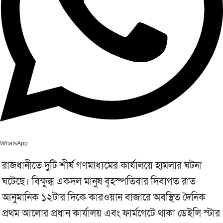
WhatsApp
রাজধানীতে দুটি শীর্ষ গণমাধ্যমের কার্যালয়ে হামলার ঘটনা
ঘটেছে। বিক্ষুব্ধ একদল মানুষ বৃহস্পতিবার দিবাগত রাত
আনুমানিক ১২টার দিকে কারওয়ান বাজারে অবস্থিত দৈনিক
প্রথম আলোর প্রধান কার্যালয় এবং ফার্মগেটে থাকা ডেইলি স্টার