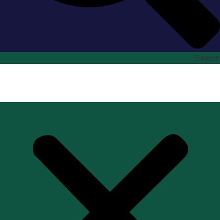
Search