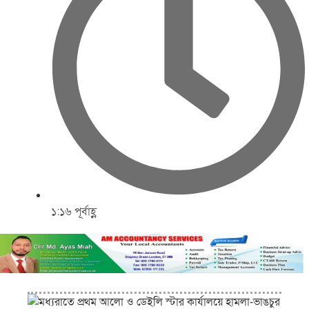
১:১৬ পূর্বাহ্ণ