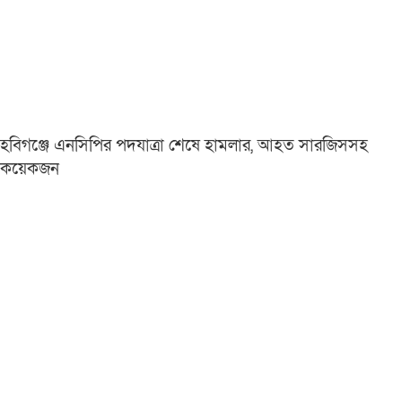
হবিগঞ্জে এনসিপির পদযাত্রা শেষে হামলার, আহত সারজিসসহ
কয়েকজন