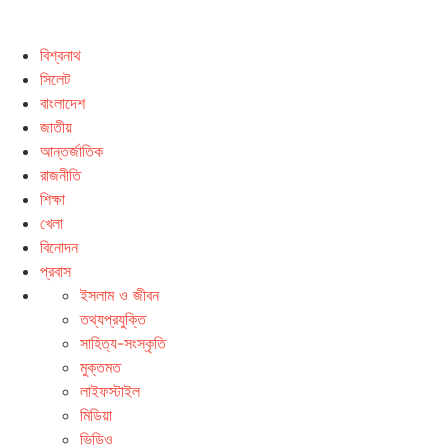
বিশ্বনাথ
সিলেট
বাংলাদেশ
জাতীয়
আন্তর্জাতিক
রাজনীতি
শিক্ষা
খেলা
বিনোদন
প্রবাস
ইসলাম ও জীবন
তথ্যপ্রযুক্তি
সাহিত্য-সংস্কৃতি
মুক্তমত
লাইফস্টাইল
মিডিয়া
ভিডিও