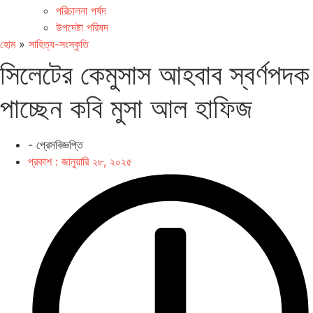
পরিচালনা পর্ষদ
উপদেষ্টা পরিষদ
হোম
»
সাহিত্য-সংস্কৃতি
সিলেটের কেমুসাস আহবাব স্বর্ণপদক
পাচ্ছেন কবি মুসা আল হাফিজ
- প্রেসবিজ্ঞপ্তি
প্রকাশ :
জানুয়ারি ২৮, ২০২৫