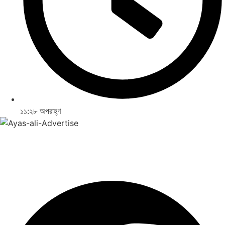
১১:২৮ অপরাহ্ণ