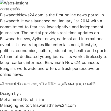
ওয়েবস ইনসাইট
BiswanathNews24.com is the first online news portal in
Biswanath. It was launched on January 1st 2014 with a
commitment to fearless, investigative and independent
journalism. The portal provides real-time updates on
Biswanath news, Sylhet news, national and international
events. It covers topics like entertainment, lifestyle,
politics, economics, culture, education, health and sports.
A team of dedicated young journalists works tirelessly to
keep readers informed. Biswanath News24 connects
Bengalis worldwide and offers a fresh perspective on
online news.
এই ওয়েবসাইটের কোনো লেখা, ছবি ও ভিডিও অনুমতি ছাড়া ব্যবহার বেআইনি।
Design by :
Mohammed Nurul Islam
Managing Editor: Biswanathnews24.com