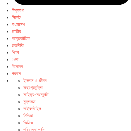
বিশ্বনাথ
সিলেট
বাংলাদেশ
জাতীয়
আন্তর্জাতিক
রাজনীতি
শিক্ষা
খেলা
বিনোদন
প্রবাস
ইসলাম ও জীবন
তথ্যপ্রযুক্তি
সাহিত্য-সংস্কৃতি
মুক্তমত
লাইফস্টাইল
মিডিয়া
ভিডিও
পরিচালনা পর্ষদ