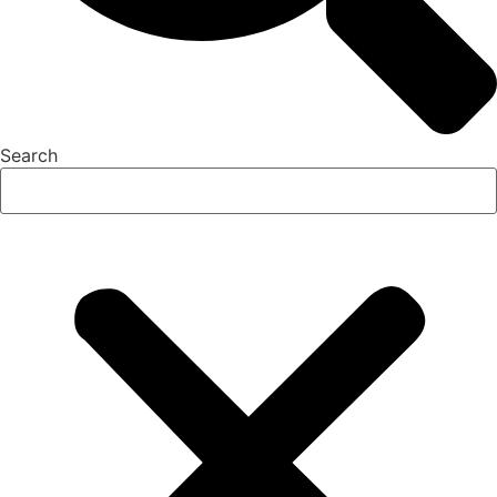
Search