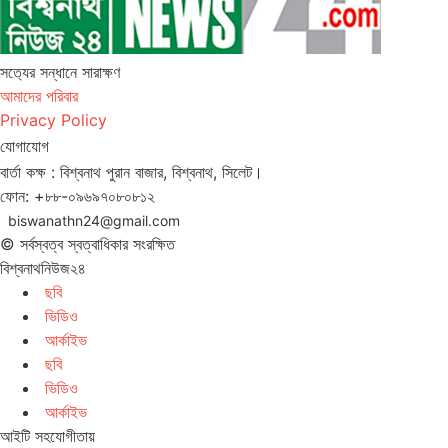
সত‌্যের সন্ধানে সারাক্ষণ
আমাদের পরিবার
Privacy Policy
যোগাযোগ
বার্তা কক্ষ : বিশ্বনাথ পুরান বাজার, বিশ্বনাথ, সিলেট।
ফোন: +৮৮-০৯৬৯৭০৮০৮১২
biswanathn24@gmail.com
© সর্বস্বত্ব স্বত্বাধিকার সংরক্ষিত
বিশ্বনাথনিউজ২৪
ছবি
ভিডিও
আর্কাইভ
ছবি
ভিডিও
আর্কাইভ
আইটি সহযোগীতায়