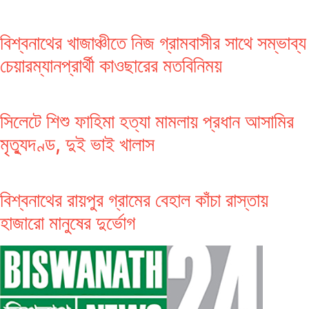
বিশ্বনাথের খাজাঞ্চীতে নিজ গ্রামবাসীর সাথে সম্ভাব্য
চেয়ারম্যানপ্রার্থী কাওছারের মতবিনিময়
সিলেটে শিশু ফাহিমা হত্যা মামলায় প্রধান আসামির
মৃত্যুদণ্ড, দুই ভাই খালাস
বিশ্বনাথের রায়পুর গ্রামের বেহাল কাঁচা রাস্তায়
হাজারো মানুষের দুর্ভোগ