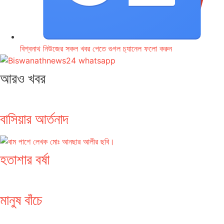
বিশ্বনাথ নিউজের সকল খবর পেতে গুগল চ‌্যানেল ফলো করুন
আরও খবর
বাসিয়ার আর্তনাদ
হতাশার বর্ষা
মানুষ বাঁচে