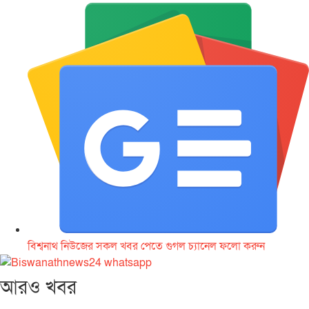
বিশ্বনাথ নিউজের সকল খবর পেতে গুগল চ‌্যানেল ফলো করুন
আরও খবর