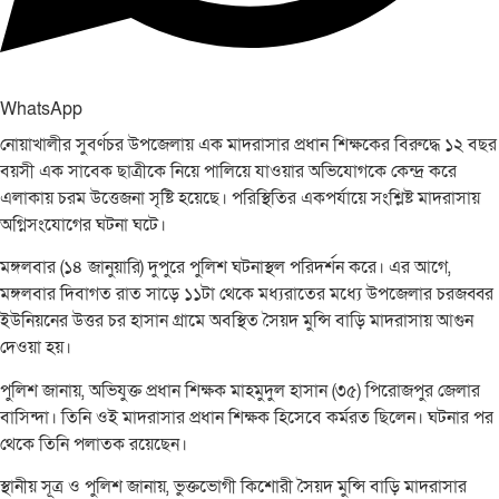
WhatsApp
নোয়াখালীর সুবর্ণচর উপজেলায় এক মাদরাসার প্রধান শিক্ষকের বিরুদ্ধে ১২ বছর
বয়সী এক সাবেক ছাত্রীকে নিয়ে পালিয়ে যাওয়ার অভিযোগকে কেন্দ্র করে
এলাকায় চরম উত্তেজনা সৃষ্টি হয়েছে। পরিস্থিতির একপর্যায়ে সংশ্লিষ্ট মাদরাসায়
অগ্নিসংযোগের ঘটনা ঘটে।
মঙ্গলবার (১৪ জানুয়ারি) দুপুরে পুলিশ ঘটনাস্থল পরিদর্শন করে। এর আগে,
মঙ্গলবার দিবাগত রাত সাড়ে ১১টা থেকে মধ্যরাতের মধ্যে উপজেলার চরজব্বর
ইউনিয়নের উত্তর চর হাসান গ্রামে অবস্থিত সৈয়দ মুন্সি বাড়ি মাদরাসায় আগুন
দেওয়া হয়।
পুলিশ জানায়, অভিযুক্ত প্রধান শিক্ষক মাহমুদুল হাসান (৩৫) পিরোজপুর জেলার
বাসিন্দা। তিনি ওই মাদরাসার প্রধান শিক্ষক হিসেবে কর্মরত ছিলেন। ঘটনার পর
থেকে তিনি পলাতক রয়েছেন।
স্থানীয় সূত্র ও পুলিশ জানায়, ভুক্তভোগী কিশোরী সৈয়দ মুন্সি বাড়ি মাদরাসার