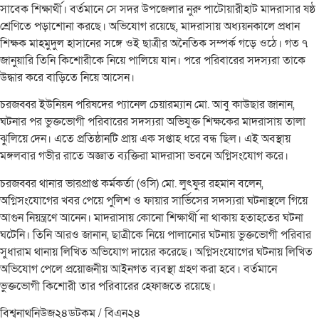
সাবেক শিক্ষার্থী। বর্তমানে সে সদর উপজেলার নুরু পাটোয়ারীহাট মাদরাসার ষষ্ঠ
শ্রেণিতে পড়াশোনা করছে। অভিযোগ রয়েছে, মাদরাসায় অধ্যয়নকালে প্রধান
শিক্ষক মাহমুদুল হাসানের সঙ্গে ওই ছাত্রীর অনৈতিক সম্পর্ক গড়ে ওঠে। গত ৭
জানুয়ারি তিনি কিশোরীকে নিয়ে পালিয়ে যান। পরে পরিবারের সদস্যরা তাকে
উদ্ধার করে বাড়িতে নিয়ে আসেন।
চরজব্বর ইউনিয়ন পরিষদের প্যানেল চেয়ারম্যান মো. আবু কাউছার জানান,
ঘটনার পর ভুক্তভোগী পরিবারের সদস্যরা অভিযুক্ত শিক্ষকের মাদরাসায় তালা
ঝুলিয়ে দেন। এতে প্রতিষ্ঠানটি প্রায় এক সপ্তাহ ধরে বন্ধ ছিল। এই অবস্থায়
মঙ্গলবার গভীর রাতে অজ্ঞাত ব্যক্তিরা মাদরাসা ভবনে অগ্নিসংযোগ করে।
চরজব্বর থানার ভারপ্রাপ্ত কর্মকর্তা (ওসি) মো. লুৎফুর রহমান বলেন,
অগ্নিসংযোগের খবর পেয়ে পুলিশ ও ফায়ার সার্ভিসের সদস্যরা ঘটনাস্থলে গিয়ে
আগুন নিয়ন্ত্রণে আনেন। মাদরাসায় কোনো শিক্ষার্থী না থাকায় হতাহতের ঘটনা
ঘটেনি। তিনি আরও জানান, ছাত্রীকে নিয়ে পালানোর ঘটনায় ভুক্তভোগী পরিবার
সুধারাম থানায় লিখিত অভিযোগ দায়ের করেছে। অগ্নিসংযোগের ঘটনায় লিখিত
অভিযোগ পেলে প্রয়োজনীয় আইনগত ব্যবস্থা গ্রহণ করা হবে। বর্তমানে
ভুক্তভোগী কিশোরী তার পরিবারের হেফাজতে রয়েছে।
বিশ্বনাথনিউজ২৪ডটকম / বিএন২৪