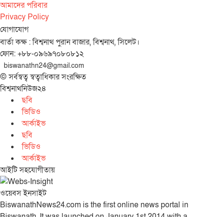
আমাদের পরিবার
Privacy Policy
যোগাযোগ
বার্তা কক্ষ : বিশ্বনাথ পুরান বাজার, বিশ্বনাথ, সিলেট।
ফোন: +৮৮-০৯৬৯৭০৮০৮১২
biswanathn24@gmail.com
© সর্বস্বত্ব স্বত্বাধিকার সংরক্ষিত
বিশ্বনাথনিউজ২৪
ছবি
ভিডিও
আর্কাইভ
ছবি
ভিডিও
আর্কাইভ
আইটি সহযোগীতায়
ওয়েবস ইনসাইট
BiswanathNews24.com is the first online news portal in
Biswanath. It was launched on January 1st 2014 with a