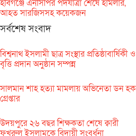
হবিগঞ্জে এনসিপির পদযাত্রা শেষে হামলার,
আহত সারজিসসহ কয়েকজন
সর্বশেষ সংবাদ
বিশ্বনাথ ইসলামী ছাত্র সংস্থার প্রতিষ্ঠাবার্ষিকী ও
বৃত্তি প্রদান অনুষ্ঠান সম্পন্ন
সালমান শাহ হত্যা মামলায় অভিনেতা ডন হক
গ্রেপ্তার
উদয়পুরে ২৬ বছর শিক্ষকতা শেষে ক্বারী
ফখরুল ইসলামকে বিদায়ী সংবর্ধনা