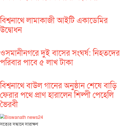
বিশ্বনাথে লামাকাজী আইটি একাডেমির
উদ্বোধন
ওসমানীনগরে দুই বাসের সংঘর্ষ: নিহতদের
পরিবার পাবে ৫ লাখ টাকা
বিশ্বনাথে বাউল গানের অনুষ্ঠান শেষে বাড়ি
ফেরার পথে প্রাণ হারালেন শিল্পী পেহেলি
ভৈরবী
সত‌্যের সন্ধানে সারাক্ষণ