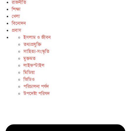
রাজনীতি
শিক্ষা
খেলা
বিনোদন
প্রবাস
ইসলাম ও জীবন
তথ্যপ্রযুক্তি
সাহিত্য-সংস্কৃতি
মুক্তমত
লাইফস্টাইল
মিডিয়া
ভিডিও
পরিচালনা পর্ষদ
উপদেষ্টা পরিষদ