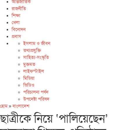
আন্তর্জাতিক
রাজনীতি
শিক্ষা
খেলা
বিনোদন
প্রবাস
ইসলাম ও জীবন
তথ্যপ্রযুক্তি
সাহিত্য-সংস্কৃতি
মুক্তমত
লাইফস্টাইল
মিডিয়া
ভিডিও
পরিচালনা পর্ষদ
উপদেষ্টা পরিষদ
হোম
»
বাংলাদেশ
ছাত্রীকে নিয়ে ‘পালিয়েছেন’