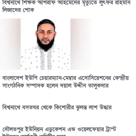
বিশ্বনাথে শিক্ষক আশরাফ আহমেদের মৃত্যুতে লুৎফর রাহমান
লিজাদের শোক
বাংলাদেশ ইউপি চেয়ারম্যান-মেম্বার এসোসিয়েশনের কেন্দ্রীয়
সাংগঠনিক সম্পাদক হলেন দয়াল উদ্দীন তালুকদার
বিশ্বনাথে বসতঘর থেকে কিশোরীর ঝুলন্ত লাশ উদ্ধার
দৌলতপুর ইউনিয়ন এডুকেশন এন্ড ওয়েলফেয়ার ট্রাস্ট