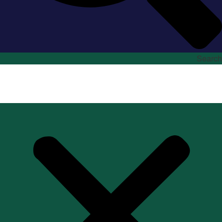
Search