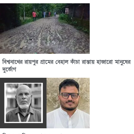
বিশ্বনাথের রায়পুর গ্রামের বেহাল কাঁচা রাস্তায় হাজারো মানুষের
দুর্ভোগ