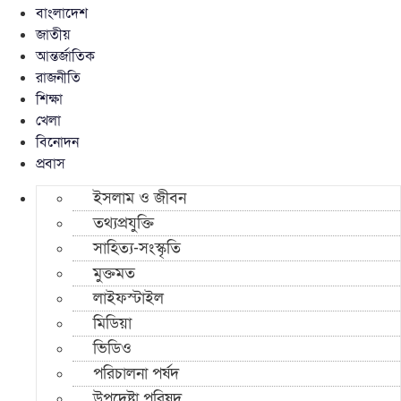
বাংলাদেশ
জাতীয়
আন্তর্জাতিক
রাজনীতি
শিক্ষা
খেলা
বিনোদন
প্রবাস
ইসলাম ও জীবন
তথ্যপ্রযুক্তি
সাহিত্য-সংস্কৃতি
মুক্তমত
লাইফস্টাইল
মিডিয়া
ভিডিও
পরিচালনা পর্ষদ
উপদেষ্টা পরিষদ