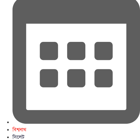
বিশ্বনাথ
সিলেট