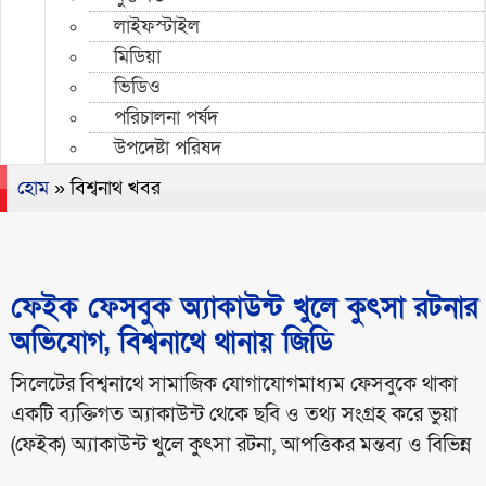
লাইফস্টাইল
মিডিয়া
ভিডিও
পরিচালনা পর্ষদ
উপদেষ্টা পরিষদ
হোম
»
বিশ্বনাথ খবর
ফেইক ফেসবুক অ্যাকাউন্ট খুলে কুৎসা রটনার
অভিযোগ, বিশ্বনাথে থানায় জিডি
সিলেটের বিশ্বনাথে সামাজিক যোগাযোগমাধ্যম ফেসবুকে থাকা
একটি ব্যক্তিগত অ্যাকাউন্ট থেকে ছবি ও তথ্য সংগ্রহ করে ভুয়া
(ফেইক) অ্যাকাউন্ট খুলে কুৎসা রটনা, আপত্তিকর মন্তব্য ও বিভিন্ন