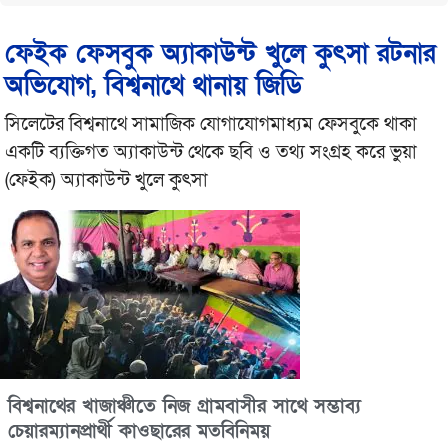
ফেইক ফেসবুক অ্যাকাউন্ট খুলে কুৎসা রটনার
অভিযোগ, বিশ্বনাথে থানায় জিডি
সিলেটের বিশ্বনাথে সামাজিক যোগাযোগমাধ্যম ফেসবুকে থাকা
একটি ব্যক্তিগত অ্যাকাউন্ট থেকে ছবি ও তথ্য সংগ্রহ করে ভুয়া
(ফেইক) অ্যাকাউন্ট খুলে কুৎসা
বিশ্বনাথের খাজাঞ্চীতে নিজ গ্রামবাসীর সাথে সম্ভাব্য
চেয়ারম্যানপ্রার্থী কাওছারের মতবিনিময়