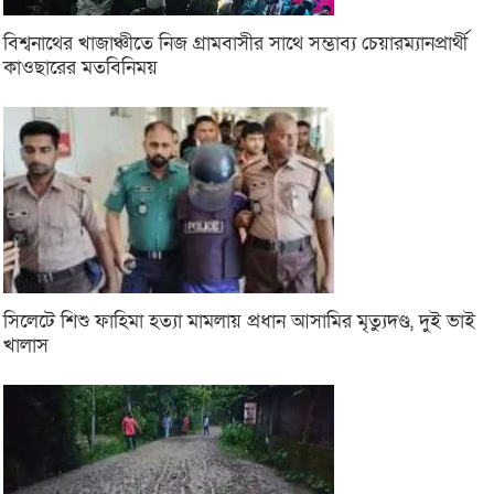
বিশ্বনাথের খাজাঞ্চীতে নিজ গ্রামবাসীর সাথে সম্ভাব্য চেয়ারম্যানপ্রার্থী
কাওছারের মতবিনিময়
সিলেটে শিশু ফাহিমা হত্যা মামলায় প্রধান আসামির মৃত্যুদণ্ড, দুই ভাই
খালাস