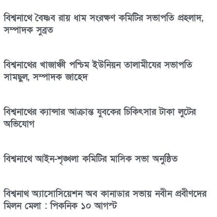
বিশ্বনাথে বৈষ্ণব রায় ধাম সংরক্ষণ কমিটির সভাপতি প্রহলাদ,
সম্পাদক সুব্রত
বিশ্বনাথের খাজাঞ্চী পশ্চিম ইউনিয়ন তালামীযের সভাপতি
সামছুল, সম্পাদক জাহেদ
বিশ্বনাথের ক্যান্সার আক্রান্ত যুবকের চিকিৎসার টাকা লুটের
অভিযোগ
বিশ্বনাথে আইন-শৃঙ্খলা কমিটির মাসিক সভা অনুষ্ঠিত
বিশ্বনাথ অ্যাসোসিয়েশন অব কানাডার সভায় নবীন প্রবীণদের
মিলন মেলা : পিকনিক ১০ আগস্ট