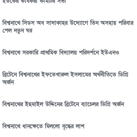
ইউকের কার্যকরী কমিটির সভা
বিশ্বনাথে সিডস অব সাদাকাহর উদ্যোগে তিন অসহায় পরিবার
পেল নতুন ঘর
বিশ্বনাথে সরকারি প্রাথমিক বিদ্যালয় পরিদর্শনে ইউএনও
ব্রিটেনে বিশ্বনাথের ইফতেখারুল ইসলামের অর্থনীতিতে ডিগ্রি
অর্জন
বিশ্বনাথের ইছমাইল উদ্দিনের ব্রিটেনে ব্যাচেলর ডিগ্রি অর্জন
বিশ্বনাথে ধানক্ষেতে মিললো বৃদ্ধের লাশ