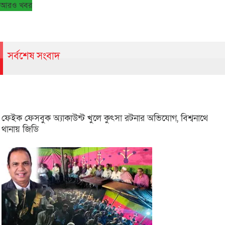
আরও খবর
সর্বশেষ সংবাদ
ফেইক ফেসবুক অ্যাকাউন্ট খুলে কুৎসা রটনার অভিযোগ, বিশ্বনাথে
থানায় জিডি