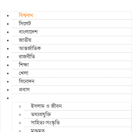
বিশ্বনাথ
সিলেট
বাংলাদেশ
জাতীয়
আন্তর্জাতিক
রাজনীতি
শিক্ষা
খেলা
বিনোদন
প্রবাস
ইসলাম ও জীবন
তথ্যপ্রযুক্তি
সাহিত্য-সংস্কৃতি
মুক্তমত