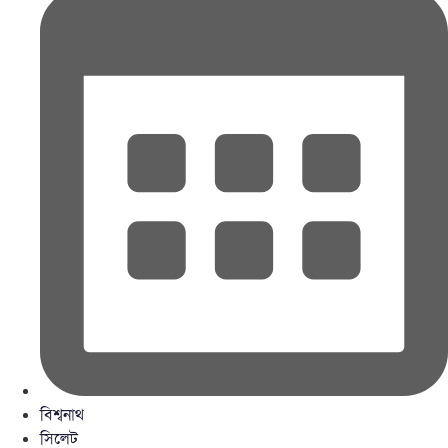
বিশ্বনাথ
সিলেট