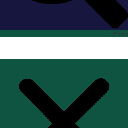
Search