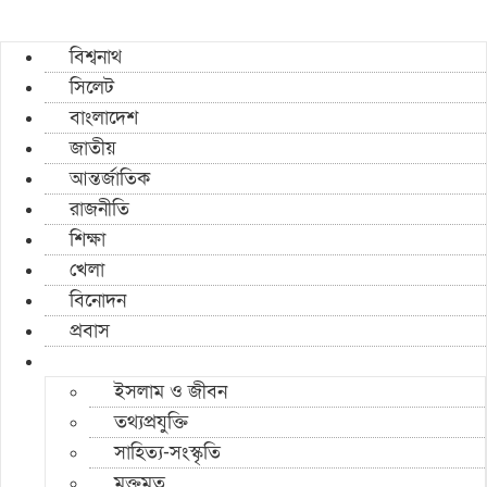
বিশ্বনাথ
সিলেট
বাংলাদেশ
জাতীয়
আন্তর্জাতিক
রাজনীতি
শিক্ষা
খেলা
বিনোদন
প্রবাস
ইসলাম ও জীবন
তথ্যপ্রযুক্তি
সাহিত্য-সংস্কৃতি
মুক্তমত