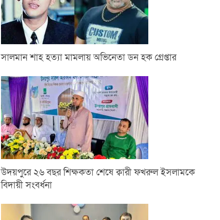
সালমান শাহ হত্যা মামলায় অভিনেতা ডন হক গ্রেপ্তার
উদয়পুরে ২৬ বছর শিক্ষকতা শেষে ক্বারী ফখরুল ইসলামকে
বিদায়ী সংবর্ধনা