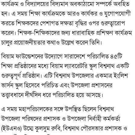
কার্যক্রম ও বিদ্যালয়ের বিদ্যমান অবকাঠামো সম্পর্কে অবহিত
হন। এ সময় শিক্ষা কার্যক্রমকে আরও কার্যকর ও যুগোপযোগী
করতে শিক্ষকদের পেশাগত দক্ষতা বৃদ্ধির ওপর গুরুত্বারোপ
করেন। শিক্ষক-শিক্ষিকাদের জন্য ধারাবাহিক প্রশিক্ষণ কার্যক্রম
চালুর প্রয়োজনীয়তার কথাও উল্লেখ করেন তিনি।
বিয়াম ফাউন্ডেশনের উদ্যোগে সারাদেশে পরিচালিত ৪৫টি
শিক্ষা প্রতিষ্ঠানের মধ্যে বিয়াম ল্যাবরেটরি স্কুল বিশ্বনাথ একটি
গুরুত্বপূর্ণ প্রতিষ্ঠান। এটি বিশ্বনাথ উপজেলার একমাত্র ইংলিশ
ভার্সন স্কুল হিসেবে পরিচিত এবং উপজেলা প্রশাসনের
তত্ত্বাবধানে দীর্ঘদিন ধরে পরিচালিত হয়ে আসছে।
এ সময় মহাপরিচালকের সঙ্গে উপস্থিত ছিলেন বিশ্বনাথ
উপজেলা পরিষদের প্রশাসক ও উপজেলা নির্বাহী কর্মকর্তা
(ইউএনও) উম্মে কুলসুম রুবি, বিশ্বনাথ পৌরসভার প্রশাসক ও