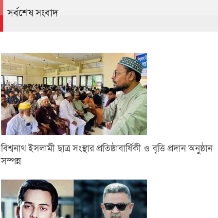
সর্বশেষ সংবাদ
বিশ্বনাথ ইসলামী ছাত্র সংস্থার প্রতিষ্ঠাবার্ষিকী ও বৃত্তি প্রদান অনুষ্ঠান
সম্পন্ন