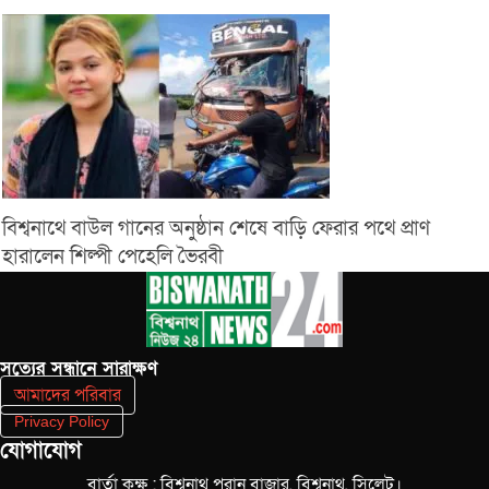
বিশ্বনাথে বাউল গানের অনুষ্ঠান শেষে বাড়ি ফেরার পথে প্রাণ
হারালেন শিল্পী পেহেলি ভৈরবী
সত‌্যের সন্ধানে সারাক্ষণ
আমাদের পরিবার
Privacy Policy
যোগাযোগ
বার্তা কক্ষ : বিশ্বনাথ পুরান বাজার, বিশ্বনাথ, সিলেট।