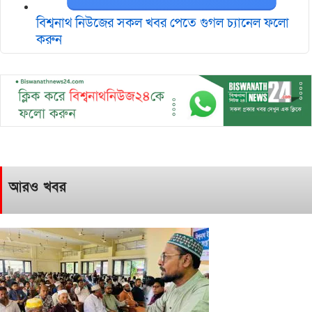
বিশ্বনাথ নিউজের সকল খবর পেতে গুগল চ‌্যানেল ফলো
করুন
আরও খবর