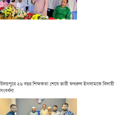
উদয়পুরে ২৬ বছর শিক্ষকতা শেষে ক্বারী ফখরুল ইসলামকে বিদায়ী
সংবর্ধনা