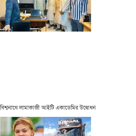
বিশ্বনাথে লামাকাজী আইটি একাডেমির উদ্বোধন