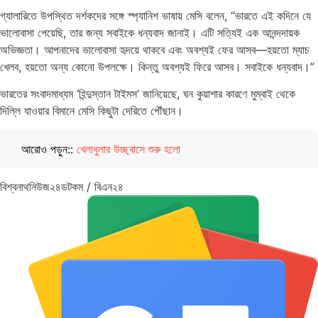
গ্যালারিতে উপস্থিত দর্শকদের সঙ্গে স্প্যানিশ ভাষায় মেসি বলেন, “ভারতে এই কদিনে যে
ভালোবাসা পেয়েছি, তার জন্য সবাইকে ধন্যবাদ জানাই। এটি সত্যিই এক আনন্দদায়ক
অভিজ্ঞতা। আপনাদের ভালোবাসা হৃদয়ে থাকবে এবং অবশ্যই ফের আসব—হয়তো ম্যাচ
খেলব, হয়তো অন্য কোনো উপলক্ষে। কিন্তু অবশ্যই ফিরে আসব। সবাইকে ধন্যবাদ।”
ভারতের সংবাদমাধ্যম ‘হিন্দুস্তান টাইমস’ জানিয়েছে, ঘন কুয়াশার কারণে মুম্বাই থেকে
দিল্লি যাওয়ার বিমানে মেসি কিছুটা দেরিতে পৌঁছান।
আরোও পড়ুন::
খেলাধুলার উচ্ছ্বাসে শুরু হলো
বিশ্বনাথনিউজ২৪ডটকম / বিএন২৪