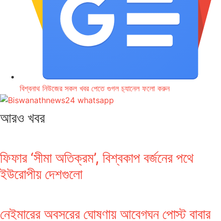
বিশ্বনাথ নিউজের সকল খবর পেতে গুগল চ‌্যানেল ফলো করুন
আরও খবর
ফিফার ‘সীমা অতিক্রম’, বিশ্বকাপ বর্জনের পথে
ইউরোপীয় দেশগুলো
নেইমারের অবসরের ঘোষণায় আবেগঘন পোস্ট বাবার