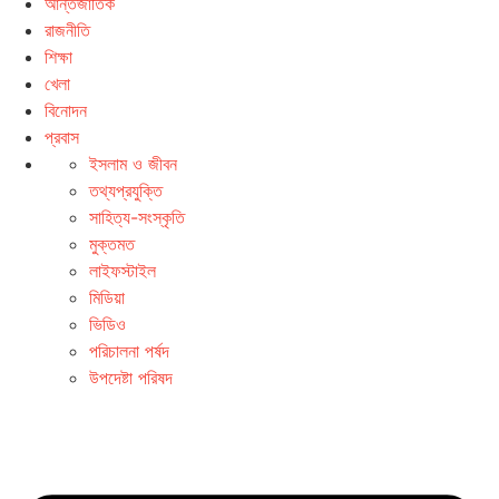
আন্তর্জাতিক
রাজনীতি
শিক্ষা
খেলা
বিনোদন
প্রবাস
ইসলাম ও জীবন
তথ্যপ্রযুক্তি
সাহিত্য-সংস্কৃতি
মুক্তমত
লাইফস্টাইল
মিডিয়া
ভিডিও
পরিচালনা পর্ষদ
উপদেষ্টা পরিষদ