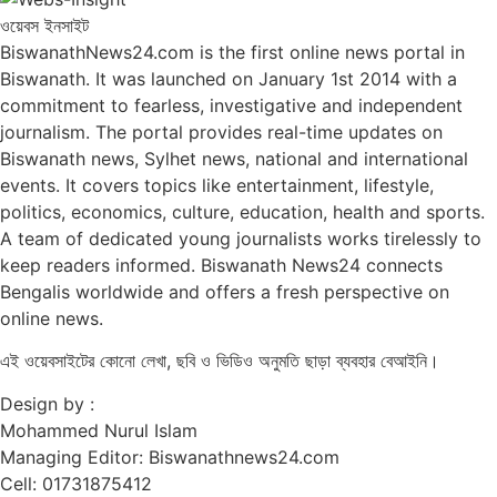
ওয়েবস ইনসাইট
BiswanathNews24.com is the first online news portal in
Biswanath. It was launched on January 1st 2014 with a
commitment to fearless, investigative and independent
journalism. The portal provides real-time updates on
Biswanath news, Sylhet news, national and international
events. It covers topics like entertainment, lifestyle,
politics, economics, culture, education, health and sports.
A team of dedicated young journalists works tirelessly to
keep readers informed. Biswanath News24 connects
Bengalis worldwide and offers a fresh perspective on
online news.
এই ওয়েবসাইটের কোনো লেখা, ছবি ও ভিডিও অনুমতি ছাড়া ব্যবহার বেআইনি।
Design by :
Mohammed Nurul Islam
Managing Editor: Biswanathnews24.com
Cell: 01731875412