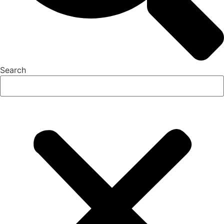
Search