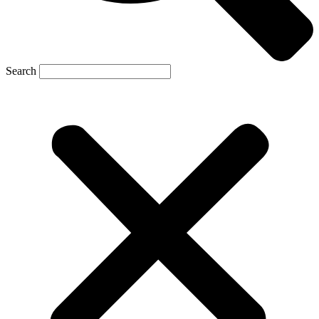
Search