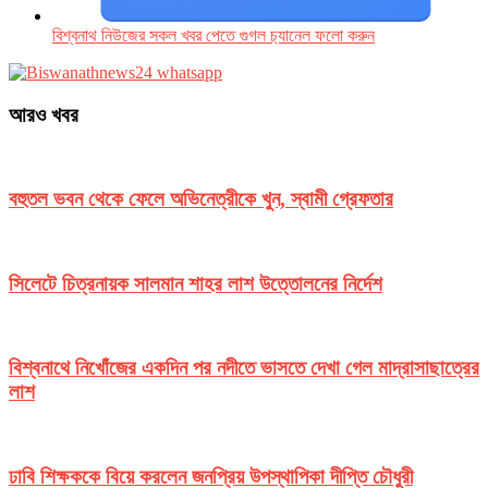
বিশ্বনাথ নিউজের সকল খবর পেতে গুগল চ‌্যানেল ফলো করুন
আরও খবর
বহুতল ভবন থেকে ফেলে অভিনেত্রীকে খুন, স্বামী গ্রেফতার
সিলেটে চিত্রনায়ক সালমান শাহর লাশ উত্তোলনের নির্দেশ
বিশ্বনাথে নিখোঁজের একদিন পর নদীতে ভাসতে দেখা গেল মাদ্রাসাছাত্রের
লাশ
ঢাবি শিক্ষককে বিয়ে করলেন জনপ্রিয় উপস্থাপিকা দীপ্তি চৌধুরী