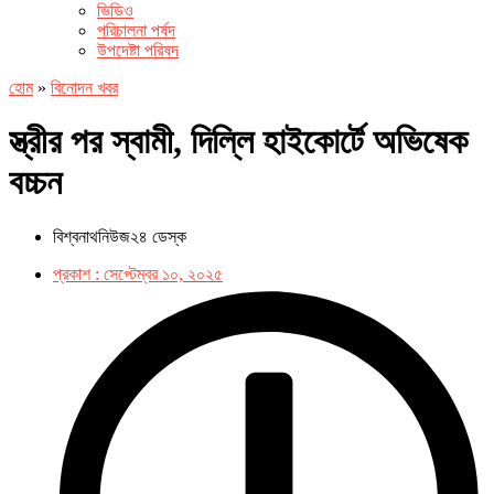
ভিডিও
পরিচালনা পর্ষদ
উপদেষ্টা পরিষদ
হোম
»
বিনোদন খবর
স্ত্রীর পর স্বামী, দিল্লি হাইকোর্টে অভিষেক
বচ্চন
বিশ্বনাথনিউজ২৪ ডেস্ক
প্রকাশ :
সেপ্টেম্বর ১০, ২০২৫