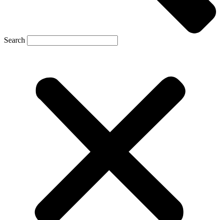
Search