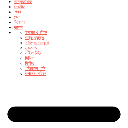
আন্তর্জাতিক
রাজনীতি
শিক্ষা
খেলা
বিনোদন
প্রবাস
ইসলাম ও জীবন
তথ্যপ্রযুক্তি
সাহিত্য-সংস্কৃতি
মুক্তমত
লাইফস্টাইল
মিডিয়া
ভিডিও
পরিচালনা পর্ষদ
উপদেষ্টা পরিষদ