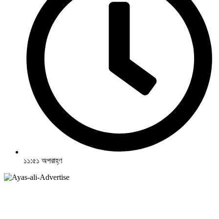
১১:৫১ অপরাহ্ণ