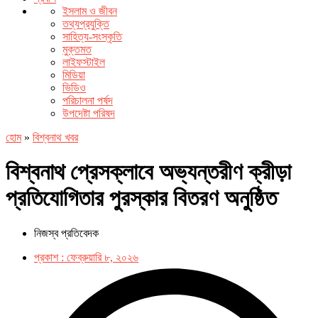
ইসলাম ও জীবন
তথ্যপ্রযুক্তি
সাহিত্য-সংস্কৃতি
মুক্তমত
লাইফস্টাইল
মিডিয়া
ভিডিও
পরিচালনা পর্ষদ
উপদেষ্টা পরিষদ
হোম
»
বিশ্বনাথ খবর
বিশ্বনাথ প্রেসক্লাবে অভ্যন্তরীণ ক্রীড়া
প্রতিযোগিতার পুরস্কার বিতরণ অনুষ্ঠিত
নিজস্ব প্রতিবেদক
প্রকাশ :
ফেব্রুয়ারি ৮, ২০২৬