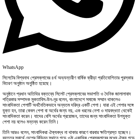
WhatsApp
সিলেটের বিশ্বনাথ প্রেসক্লাবের ৪র্থ অভ্যন্তরীণ বার্ষিক ক্রীড়া প্রতিযোগিতার পুরস্কার
বিতরণ অনুষ্ঠান অনুষ্ঠিত হয়েছে।
অনুষ্ঠানে প্রধান অতিথির বক্তব্যে সিলেট প্রেসক্লাবের সভাপতি ও দৈনিক জালালাবাদ
পত্রিকার সম্পাদক মুকতাবিস-উন-নূর বলেন, বাংলাদেশে সমাজে সম্মান থাকলেও
সাংবাদিকতা পেশাটি অর্থনৈতিকভাবে অন্যতম দরিদ্র একটি পেশা। যারা এই পেশার সঙ্গে
যুক্ত হন, তারা কেবল পেশা বা অর্থের জন্য নয়, এক ধরনের নেশা ও দায়বদ্ধতা থেকেই
সাংবাদিকতা করেন। যাদের বেশি অর্থের প্রয়োজন, তাদের জন্য সাংবাদিকতা উপযুক্ত
পেশা নয় বলেও মন্তব্য করেন তিনি।
তিনি আরও বলেন, সাংবাদিকরা ঐক্যবদ্ধ না থাকার কারণে বারবার ক্ষতিগ্রস্ত হচ্ছেন।
বৃহত্তর স্বার্থে দেশের বিভিন্ন স্থানে গড়ে ওঠা একাধিক প্রেসক্লাবের মধ্যে ঐক্য গড়ে