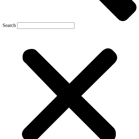
Search