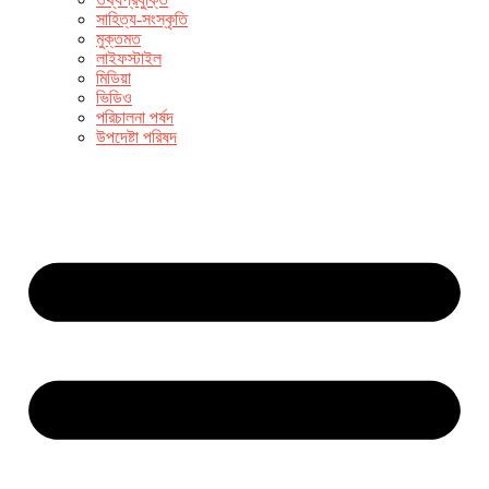
সাহিত্য-সংস্কৃতি
মুক্তমত
লাইফস্টাইল
মিডিয়া
ভিডিও
পরিচালনা পর্ষদ
উপদেষ্টা পরিষদ