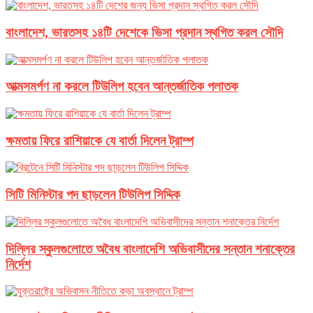
বাংলাদেশ, ভারতসহ ১৪টি দেশেকে ভিসা প্রদান স্থগিত করল সৌদি
আত্মসমর্পণ না করলে টিউলিপ হবেন আন্তর্জাতিক পলাতক
ক্ষমতায় ফিরে রাশিয়াকে যে বার্তা দিলেন ট্রাম্প
সিটি মিনিস্টার পদ ছাড়লেন টিউলিপ সিদ্দিক
দিল্লির স্কুলগুলোতে অবৈধ বাংলাদেশি অভিবাসীদের সন্তান শনাক্তের
নির্দেশ