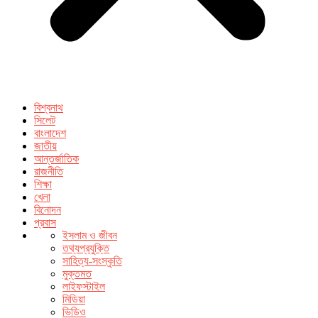
বিশ্বনাথ
সিলেট
বাংলাদেশ
জাতীয়
আন্তর্জাতিক
রাজনীতি
শিক্ষা
খেলা
বিনোদন
প্রবাস
ইসলাম ও জীবন
তথ্যপ্রযুক্তি
সাহিত্য-সংস্কৃতি
মুক্তমত
লাইফস্টাইল
মিডিয়া
ভিডিও