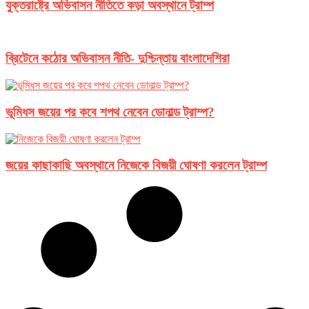
যুক্তরাষ্ট্রে অভিবাসন নীতিতে কড়া অবস্থানে ট্রাম্প
ব্রিটেনে কঠোর অভিবাসন নীতি- দুশ্চিন্তায় বাংলাদেশিরা
ভূমিধস জয়ের পর কবে শপথ নেবেন ডোনাল্ড ট্রাম্প?
জয়ের কাছাকাছি অবস্থানে নিজেকে বিজয়ী ঘোষণা করলেন ট্রাম্প