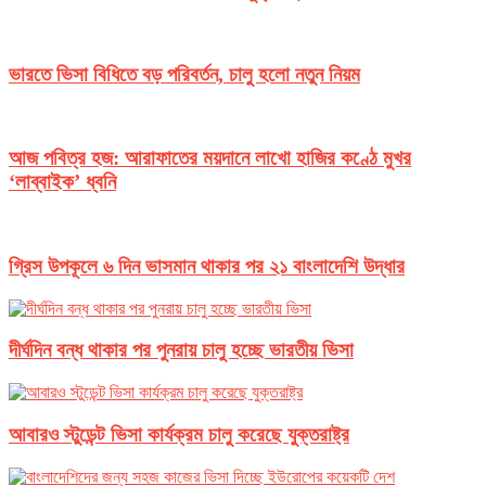
ভারতে ভিসা বিধিতে বড় পরিবর্তন, চালু হলো নতুন নিয়ম
আজ পবিত্র হজ: আরাফাতের ময়দানে লাখো হাজির কণ্ঠে মুখর
‘লাব্বাইক’ ধ্বনি
গ্রিস উপকূলে ৬ দিন ভাসমান থাকার পর ২১ বাংলাদেশি উদ্ধার
দীর্ঘদিন বন্ধ থাকার পর পুনরায় চালু হচ্ছে ভারতীয় ভিসা
আবারও স্টুডেন্ট ভিসা কার্যক্রম চালু করেছে যুক্তরাষ্ট্র