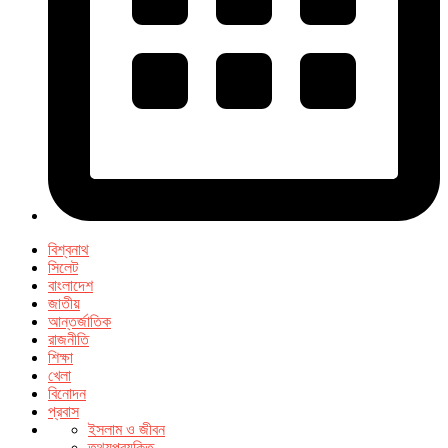
বিশ্বনাথ
সিলেট
বাংলাদেশ
জাতীয়
আন্তর্জাতিক
রাজনীতি
শিক্ষা
খেলা
বিনোদন
প্রবাস
ইসলাম ও জীবন
তথ্যপ্রযুক্তি