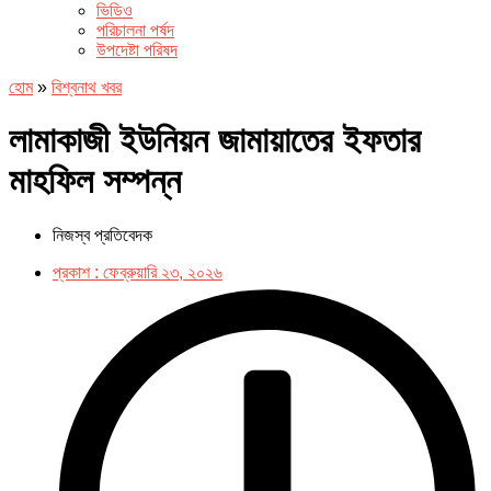
ভিডিও
পরিচালনা পর্ষদ
উপদেষ্টা পরিষদ
হোম
»
বিশ্বনাথ খবর
লামাকাজী ইউনিয়ন জামায়াতের ইফতার
মাহফিল সম্পন্ন
নিজস্ব প্রতিবেদক
প্রকাশ :
ফেব্রুয়ারি ২৩, ২০২৬