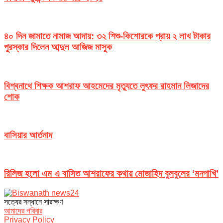
৪০ দিন জামাতে নামাজ আদায়: ৩২ শিশু-কিশোরকে প্রায় ২ লাখ টাকার
পুরস্কার দিলেন আব্দুল আজিজ মাসুক
বিশ্বনাথে শিক্ষক আশরাফ আহমেদের মৃত্যুতে লুৎফর রাহমান লিজাদের
শোক
বাসিয়ার আর্তনাদ
রিলিজ হলো এম এ বাসিত আশরাফের কথায় মোজাহিদ বুলবুলের ‘মনপাখি’
সত‌্যের সন্ধানে সারাক্ষণ
আমাদের পরিবার
Privacy Policy