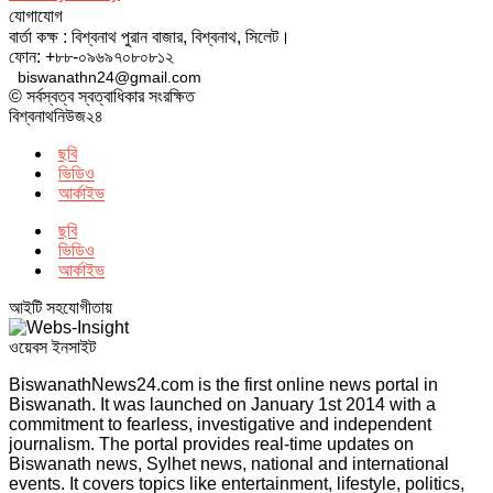
যোগাযোগ
বার্তা কক্ষ : বিশ্বনাথ পুরান বাজার, বিশ্বনাথ, সিলেট।
ফোন: +৮৮-০৯৬৯৭০৮০৮১২
biswanathn24@gmail.com
© সর্বস্বত্ব স্বত্বাধিকার সংরক্ষিত
বিশ্বনাথনিউজ২৪
ছবি
ভিডিও
আর্কাইভ
ছবি
ভিডিও
আর্কাইভ
আইটি সহযোগীতায়
ওয়েবস ইনসাইট
BiswanathNews24.com is the first online news portal in
Biswanath. It was launched on January 1st 2014 with a
commitment to fearless, investigative and independent
journalism. The portal provides real-time updates on
Biswanath news, Sylhet news, national and international
events. It covers topics like entertainment, lifestyle, politics,