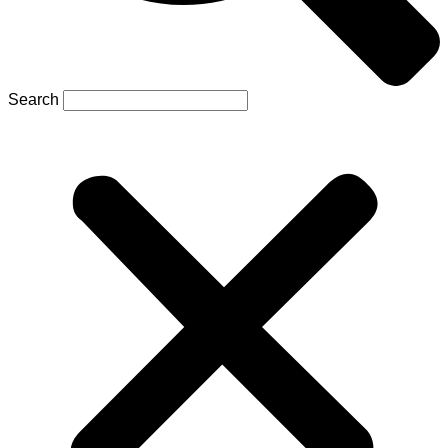
Search