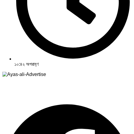
১০:৪২ অপরাহ্ণ