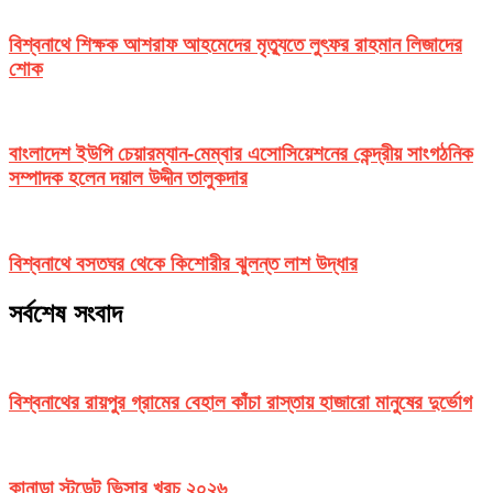
বিশ্বনাথে শিক্ষক আশরাফ আহমেদের মৃত্যুতে লুৎফর রাহমান লিজাদের
শোক
বাংলাদেশ ইউপি চেয়ারম্যান-মেম্বার এসোসিয়েশনের কেন্দ্রীয় সাংগঠনিক
সম্পাদক হলেন দয়াল উদ্দীন তালুকদার
বিশ্বনাথে বসতঘর থেকে কিশোরীর ঝুলন্ত লাশ উদ্ধার
সর্বশেষ সংবাদ
বিশ্বনাথের রায়পুর গ্রামের বেহাল কাঁচা রাস্তায় হাজারো মানুষের দুর্ভোগ
কানাডা স্টুডেন্ট ভিসার খরচ ২০২৬