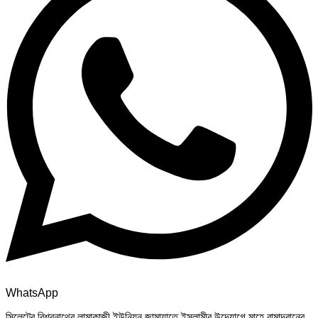
WhatsApp
সিলেটের বিশ্বনাথের লামাকাজী ইউনিয়ন জামায়াতে ইসলামীর উদ্যোগে মাহে রামাদ্বানের