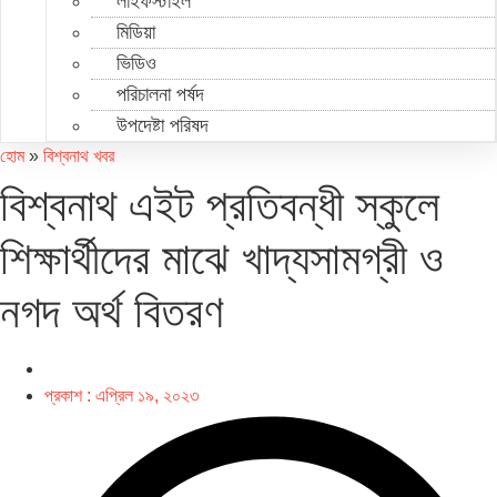
লাইফস্টাইল
মিডিয়া
ভিডিও
পরিচালনা পর্ষদ
উপদেষ্টা পরিষদ
হোম
»
বিশ্বনাথ খবর
বিশ্বনাথ এইট প্রতিবন্ধী স্কুলে
শিক্ষার্থীদের মাঝে খাদ্যসামগ্রী ও
নগদ অর্থ বিতরণ
প্রকাশ :
এপ্রিল ১৯, ২০২৩