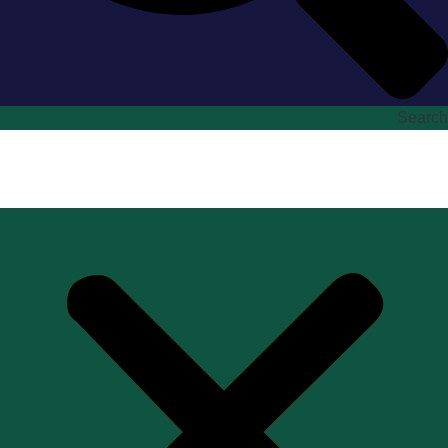
Search