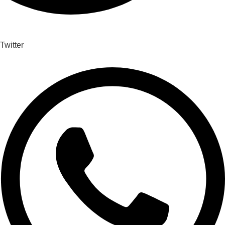
Twitter