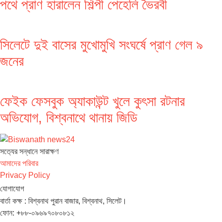
পথে প্রাণ হারালেন শিল্পী পেহেলি ভৈরবী
সিলেটে দুই বাসের মুখোমুখি সংঘর্ষে প্রাণ গেল ৯
জনের
ফেইক ফেসবুক অ্যাকাউন্ট খুলে কুৎসা রটনার
অভিযোগ, বিশ্বনাথে থানায় জিডি
সত‌্যের সন্ধানে সারাক্ষণ
আমাদের পরিবার
Privacy Policy
যোগাযোগ
বার্তা কক্ষ : বিশ্বনাথ পুরান বাজার, বিশ্বনাথ, সিলেট।
ফোন: +৮৮-০৯৬৯৭০৮০৮১২