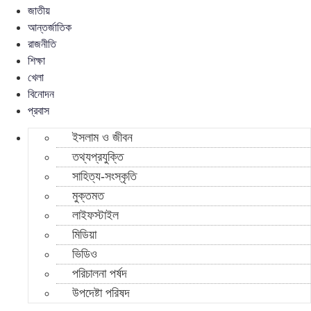
জাতীয়
আন্তর্জাতিক
রাজনীতি
শিক্ষা
খেলা
বিনোদন
প্রবাস
ইসলাম ও জীবন
তথ্যপ্রযুক্তি
সাহিত্য-সংস্কৃতি
মুক্তমত
লাইফস্টাইল
মিডিয়া
ভিডিও
পরিচালনা পর্ষদ
উপদেষ্টা পরিষদ