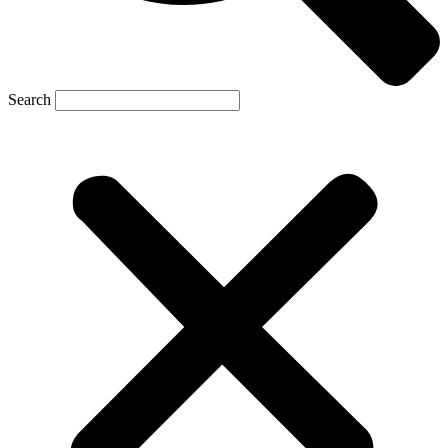
Search