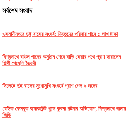
সর্বশেষ সংবাদ
ওসমানীনগরে দুই বাসের সংঘর্ষ: নিহতদের পরিবার পাবে ৫ লাখ টাকা
বিশ্বনাথে বাউল গানের অনুষ্ঠান শেষে বাড়ি ফেরার পথে প্রাণ হারালেন
শিল্পী পেহেলি ভৈরবী
সিলেটে দুই বাসের মুখোমুখি সংঘর্ষে প্রাণ গেল ৯ জনের
ফেইক ফেসবুক অ্যাকাউন্ট খুলে কুৎসা রটনার অভিযোগ, বিশ্বনাথে থানায়
জিডি