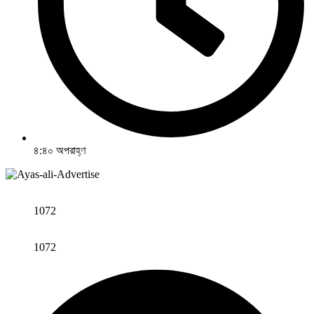
৪:৪০ অপরাহ্ণ
1072
1072