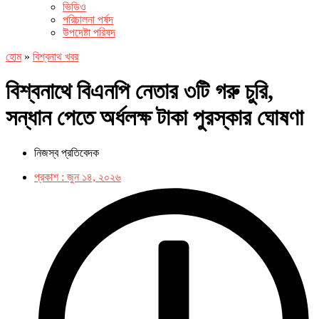
ভিডিও
পরিচালনা পর্ষদ
উপদেষ্টা পরিষদ
হোম
»
বিশ্বনাথ খবর
বিশ্বনাথে বিএনপি নেতার ৩টি গরু চুরি,
সন্ধান পেতে অর্ধলক্ষ টাকা পুরস্কার ঘোষণা
নিজস্ব প্রতিবেদক
প্রকাশ :
জুন ১৪, ২০২৬