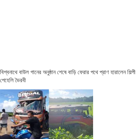
বিশ্বনাথে বাউল গানের অনুষ্ঠান শেষে বাড়ি ফেরার পথে প্রাণ হারালেন শিল্পী
পেহেলি ভৈরবী