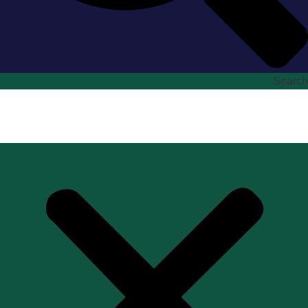
Search