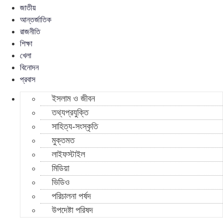
জাতীয়
আন্তর্জাতিক
রাজনীতি
শিক্ষা
খেলা
বিনোদন
প্রবাস
ইসলাম ও জীবন
তথ্যপ্রযুক্তি
সাহিত্য-সংস্কৃতি
মুক্তমত
লাইফস্টাইল
মিডিয়া
ভিডিও
পরিচালনা পর্ষদ
উপদেষ্টা পরিষদ