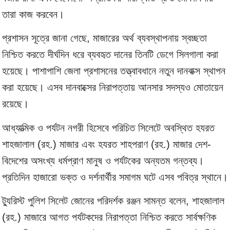
তারা কাজ করবেন।
প্রশাসন সূত্রে জানা গেছে, মাজারের অর্থ ব্যবস্থাপনায় স্বচ্ছতা
নিশ্চিত করতে দীর্ঘদিন ধরে ব্যবহৃত দানের তিনটি ডেগে সিলগালা করা
হয়েছে। পাশাপাশি জেলা প্রশাসনের তত্ত্বাবধানে নতুন দানবাক্স স্থাপন
করা হয়েছে। এসব দানবাক্সের নিরাপত্তায় আনসার সদস্যও মোতায়েন
রয়েছে।
আধ্যাত্মিক ও পর্যটন নগরী হিসেবে পরিচিত সিলেটে অবস্থিত হযরত
শাহজালাল (রহ.) মাজার এবং হযরত শাহপরাণ (রহ.) মাজার দেশ-
বিদেশের অসংখ্য ধর্মপ্রাণ মানুষ ও পর্যটকের অন্যতম গন্তব্য।
প্রতিদিন হাজারো ভক্ত ও দর্শনার্থীর সমাগম ঘটে এসব পবিত্র স্থানে।
ট্যুরিস্ট পুলিশ সিলেট জোনের পরিদর্শক রঞ্জন সামন্ত বলেন, শাহজালাল
(রহ.) মাজারে আগত পর্যটকদের নিরাপত্তা নিশ্চিত করতে সার্বক্ষণিক