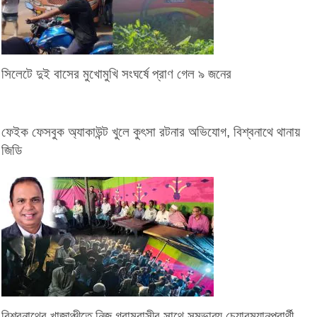
সিলেটে দুই বাসের মুখোমুখি সংঘর্ষে প্রাণ গেল ৯ জনের
ফেইক ফেসবুক অ্যাকাউন্ট খুলে কুৎসা রটনার অভিযোগ, বিশ্বনাথে থানায়
জিডি
বিশ্বনাথের খাজাঞ্চীতে নিজ গ্রামবাসীর সাথে সম্ভাব্য চেয়ারম্যানপ্রার্থী