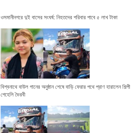
ওসমানীনগরে দুই বাসের সংঘর্ষ: নিহতদের পরিবার পাবে ৫ লাখ টাকা
বিশ্বনাথে বাউল গানের অনুষ্ঠান শেষে বাড়ি ফেরার পথে প্রাণ হারালেন শিল্পী
পেহেলি ভৈরবী