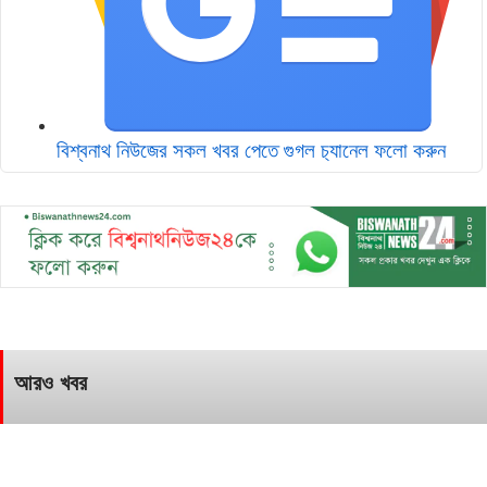
বিশ্বনাথ নিউজের সকল খবর পেতে গুগল চ‌্যানেল ফলো করুন
আরও খবর