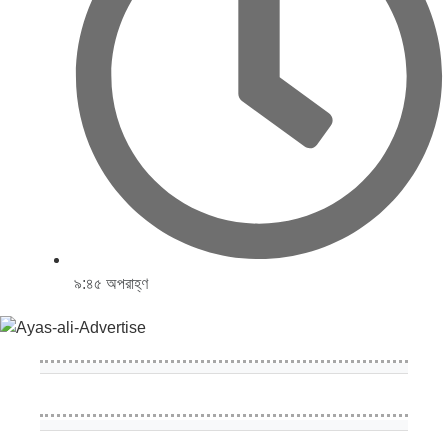
৯:৪৫ অপরাহ্ণ