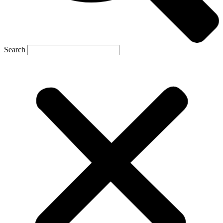
Search