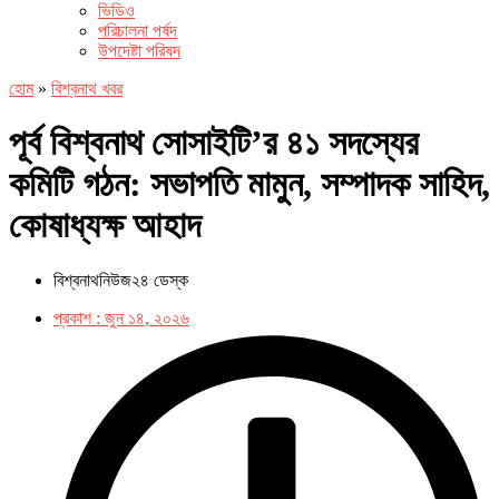
ভিডিও
পরিচালনা পর্ষদ
উপদেষ্টা পরিষদ
হোম
»
বিশ্বনাথ খবর
পূর্ব বিশ্বনাথ সোসাইটি’র ৪১ সদস্যের
কমিটি গঠন: সভাপতি মামুন, সম্পাদক সাহিদ,
কোষাধ্যক্ষ আহাদ
বিশ্বনাথনিউজ২৪ ডেস্ক
প্রকাশ :
জুন ১৪, ২০২৬