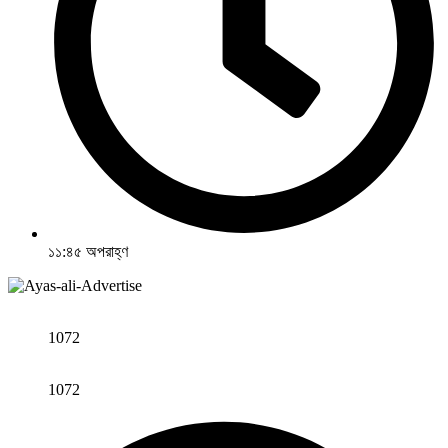
১১:৪৫ অপরাহ্ণ
1072
1072