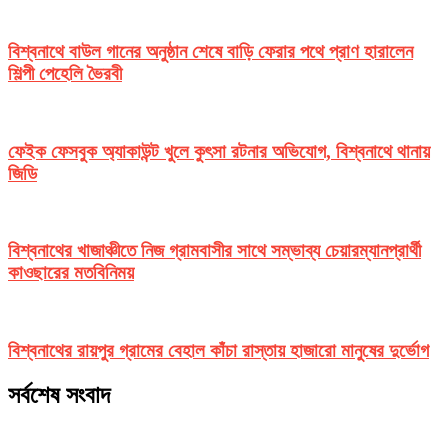
বিশ্বনাথে বাউল গানের অনুষ্ঠান শেষে বাড়ি ফেরার পথে প্রাণ হারালেন
শিল্পী পেহেলি ভৈরবী
ফেইক ফেসবুক অ্যাকাউন্ট খুলে কুৎসা রটনার অভিযোগ, বিশ্বনাথে থানায়
জিডি
বিশ্বনাথের খাজাঞ্চীতে নিজ গ্রামবাসীর সাথে সম্ভাব্য চেয়ারম্যানপ্রার্থী
কাওছারের মতবিনিময়
বিশ্বনাথের রায়পুর গ্রামের বেহাল কাঁচা রাস্তায় হাজারো মানুষের দুর্ভোগ
সর্বশেষ সংবাদ