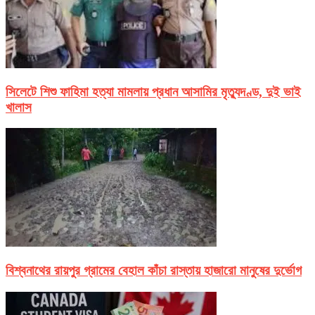
সিলেটে শিশু ফাহিমা হত্যা মামলায় প্রধান আসামির মৃত্যুদণ্ড, দুই ভাই
খালাস
বিশ্বনাথের রায়পুর গ্রামের বেহাল কাঁচা রাস্তায় হাজারো মানুষের দুর্ভোগ