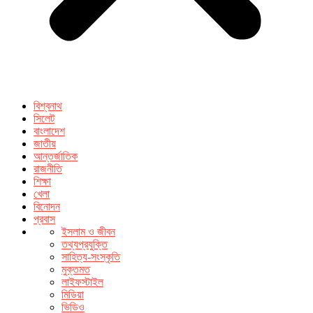
বিশ্বনাথ
সিলেট
বাংলাদেশ
জাতীয়
আন্তর্জাতিক
রাজনীতি
শিক্ষা
খেলা
বিনোদন
প্রবাস
ইসলাম ও জীবন
তথ্যপ্রযুক্তি
সাহিত্য-সংস্কৃতি
মুক্তমত
লাইফস্টাইল
মিডিয়া
ভিডিও