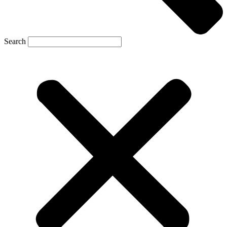
Search