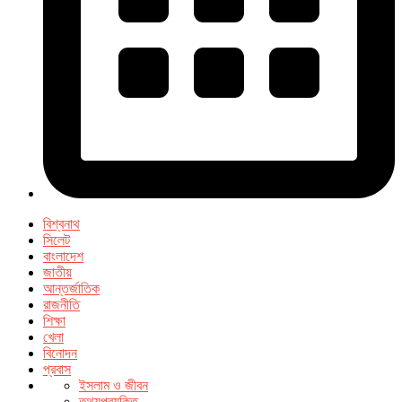
বিশ্বনাথ
সিলেট
বাংলাদেশ
জাতীয়
আন্তর্জাতিক
রাজনীতি
শিক্ষা
খেলা
বিনোদন
প্রবাস
ইসলাম ও জীবন
তথ্যপ্রযুক্তি