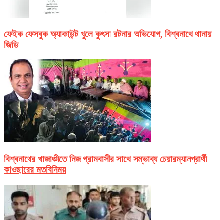
ফেইক ফেসবুক অ্যাকাউন্ট খুলে কুৎসা রটনার অভিযোগ, বিশ্বনাথে থানায়
জিডি
বিশ্বনাথের খাজাঞ্চীতে নিজ গ্রামবাসীর সাথে সম্ভাব্য চেয়ারম্যানপ্রার্থী
কাওছারের মতবিনিময়