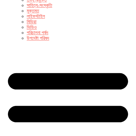
সাহিত্য-সংস্কৃতি
মুক্তমত
লাইফস্টাইল
মিডিয়া
ভিডিও
পরিচালনা পর্ষদ
উপদেষ্টা পরিষদ