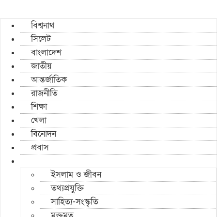
বিশ্বনাথ
সিলেট
বাংলাদেশ
জাতীয়
আন্তর্জাতিক
রাজনীতি
শিক্ষা
খেলা
বিনোদন
প্রবাস
ইসলাম ও জীবন
তথ্যপ্রযুক্তি
সাহিত্য-সংস্কৃতি
মুক্তমত