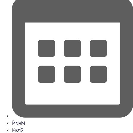
বিশ্বনাথ
সিলেট