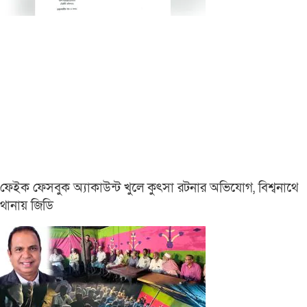
ফেইক ফেসবুক অ্যাকাউন্ট খুলে কুৎসা রটনার অভিযোগ, বিশ্বনাথে
থানায় জিডি