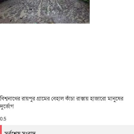
বিশ্বনাথের রায়পুর গ্রামের বেহাল কাঁচা রাস্তায় হাজারো মানুষের
দুর্ভোগ
সর্বশেষ সংবাদ