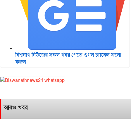
বিশ্বনাথ নিউজের সকল খবর পেতে গুগল চ‌্যানেল ফলো
করুন
আরও খবর