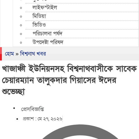
লাইফস্টাইল
মিডিয়া
ভিডিও
পরিচালনা পর্ষদ
উপদেষ্টা পরিষদ
হোম
»
বিশ্বনাথ খবর
খাজাঞ্চী ইউনিয়নসহ বিশ্বনাথবাসীকে সাবেক
চেয়ারম্যান তালুকদার গিয়াসের ঈদের
শুভেচ্ছা
প্রেসবিজ্ঞপ্তি
প্রকাশ :
মে ২৭, ২০২৬