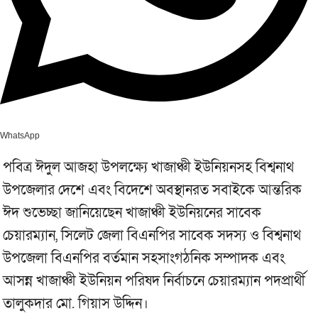
WhatsApp
পবিত্র ঈদুল আজহা উপলক্ষ্যে খাজাঞ্চী ইউনিয়নসহ বিশ্বনাথ
উপজেলার দেশে এবং বিদেশে অবস্থানরত সবাইকে আন্তরিক
ঈদ শুভেচ্ছা জানিয়েছেন খাজাঞ্চী ইউনিয়নের সাবেক
চেয়ারম্যান, সিলেট জেলা বিএনপির সাবেক সদস্য ও বিশ্বনাথ
উপজেলা বিএনপির বর্তমান সহসাংগঠনিক সম্পাদক এবং
আসন্ন খাজাঞ্চী ইউনিয়ন পরিষদ নির্বাচনে চেয়ারম্যান পদপ্রার্থী
তালুকদার মো. গিয়াস উদ্দিন।