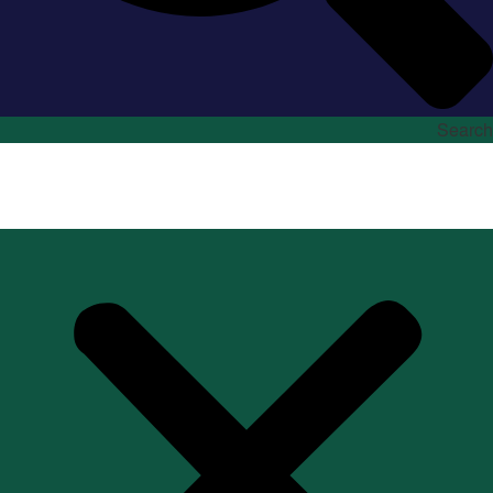
Search