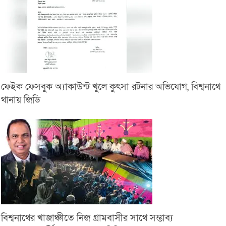
ফেইক ফেসবুক অ্যাকাউন্ট খুলে কুৎসা রটনার অভিযোগ, বিশ্বনাথে
থানায় জিডি
বিশ্বনাথের খাজাঞ্চীতে নিজ গ্রামবাসীর সাথে সম্ভাব্য