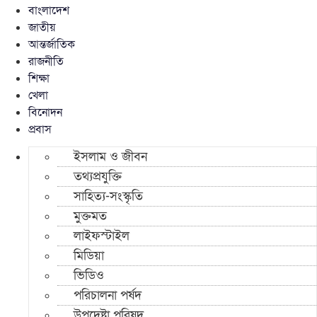
বাংলাদেশ
জাতীয়
আন্তর্জাতিক
রাজনীতি
শিক্ষা
খেলা
বিনোদন
প্রবাস
ইসলাম ও জীবন
তথ্যপ্রযুক্তি
সাহিত্য-সংস্কৃতি
মুক্তমত
লাইফস্টাইল
মিডিয়া
ভিডিও
পরিচালনা পর্ষদ
উপদেষ্টা পরিষদ