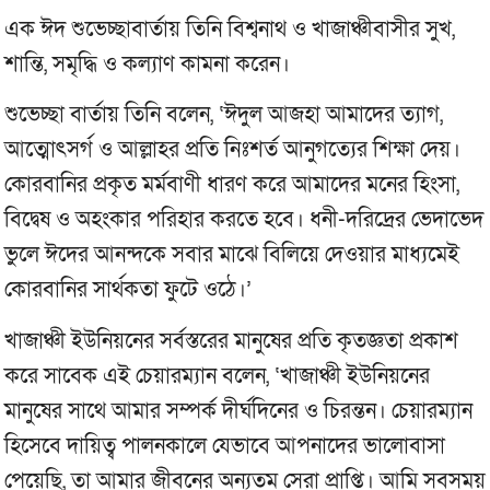
এক ঈদ শুভেচ্ছাবার্তায় তিনি বিশ্বনাথ ও খাজাঞ্চীবাসীর সুখ,
শান্তি, সমৃদ্ধি ও কল্যাণ কামনা করেন।
​শুভেচ্ছা বার্তায় তিনি বলেন, ‘ঈদুল আজহা আমাদের ত্যাগ,
আত্মোৎসর্গ ও আল্লাহর প্রতি নিঃশর্ত আনুগত্যের শিক্ষা দেয়।
কোরবানির প্রকৃত মর্মবাণী ধারণ করে আমাদের মনের হিংসা,
বিদ্বেষ ও অহংকার পরিহার করতে হবে। ধনী-দরিদ্রের ভেদাভেদ
ভুলে ঈদের আনন্দকে সবার মাঝে বিলিয়ে দেওয়ার মাধ্যমেই
কোরবানির সার্থকতা ফুটে ওঠে।’
​খাজাঞ্চী ইউনিয়নের সর্বস্তরের মানুষের প্রতি কৃতজ্ঞতা প্রকাশ
করে সাবেক এই চেয়ারম্যান বলেন, ‘খাজাঞ্চী ইউনিয়নের
মানুষের সাথে আমার সম্পর্ক দীর্ঘদিনের ও চিরন্তন। চেয়ারম্যান
হিসেবে দায়িত্ব পালনকালে যেভাবে আপনাদের ভালোবাসা
পেয়েছি, তা আমার জীবনের অন্যতম সেরা প্রাপ্তি। আমি সবসময়