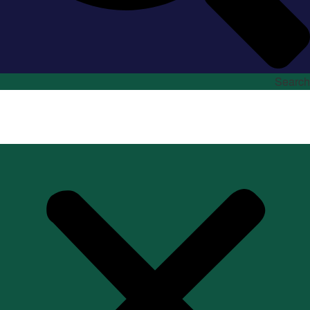
Search