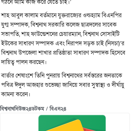
গঠনে আমি কাজ করে যেতে চাই।’
শাহ আবুল কালাম বর্তমানে যুক্তরাজ্যের ওল্ডহ্যাম বিএনপির
যুগ্ম সম্পাদক, বিশ্বনাথ সরকারি কলেজ ছাত্রদলের সাবেক
সভাপতি, শাহ ফাউন্ডেশনের চেয়ারম্যান, বিশ্বনাথ সোসাইটি
ইউকের সাধারণ সম্পাদক এবং নিরাপদ সড়ক চাই (নিসচা)’র
বিশ্বনাথ উপজেলা শাখার প্রতিষ্ঠাতা সাধারণ সম্পাদক হিসেবে
দায়িত্ব পালন করছেন।
বার্তার শেষাংশে তিনি পুনরায় বিশ্বনাথের সর্বস্তরের জনতাকে
পবিত্র ঈদুল আজহার শুভেচ্ছা জানিয়ে সবার সুস্বাস্থ্য ও দীর্ঘায়ু
কামনা করেন।
বিশ্বনাথনিউজ২৪ডটকম / বিএন২৪