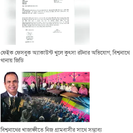
ফেইক ফেসবুক অ্যাকাউন্ট খুলে কুৎসা রটনার অভিযোগ, বিশ্বনাথে
থানায় জিডি
বিশ্বনাথের খাজাঞ্চীতে নিজ গ্রামবাসীর সাথে সম্ভাব্য