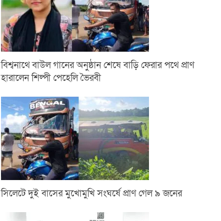
বিশ্বনাথে বাউল গানের অনুষ্ঠান শেষে বাড়ি ফেরার পথে প্রাণ
হারালেন শিল্পী পেহেলি ভৈরবী
সিলেটে দুই বাসের মুখোমুখি সংঘর্ষে প্রাণ গেল ৯ জনের