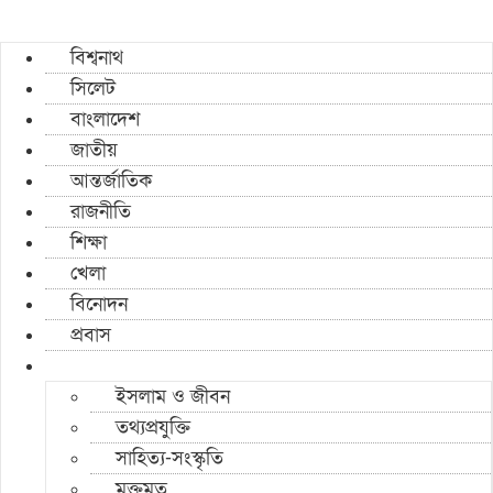
বিশ্বনাথ
সিলেট
বাংলাদেশ
জাতীয়
আন্তর্জাতিক
রাজনীতি
শিক্ষা
খেলা
বিনোদন
প্রবাস
ইসলাম ও জীবন
তথ্যপ্রযুক্তি
সাহিত্য-সংস্কৃতি
মুক্তমত