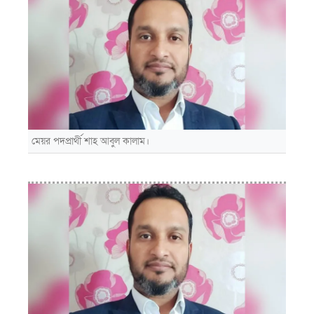
মেয়র পদপ্রার্থী শাহ আবুল কালাম।