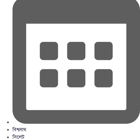
বিশ্বনাথ
সিলেট