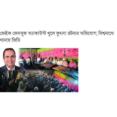
ফেইক ফেসবুক অ্যাকাউন্ট খুলে কুৎসা রটনার অভিযোগ, বিশ্বনাথে
থানায় জিডি