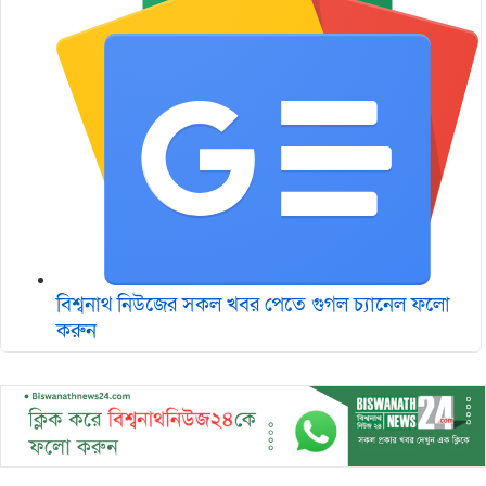
বিশ্বনাথ নিউজের সকল খবর পেতে গুগল চ‌্যানেল ফলো
করুন