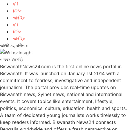
ছবি
ভিডিও
আর্কাইভ
ছবি
ভিডিও
আর্কাইভ
আইটি সহযোগীতায়
ওয়েবস ইনসাইট
BiswanathNews24.com is the first online news portal in
Biswanath. It was launched on January 1st 2014 with a
commitment to fearless, investigative and independent
journalism. The portal provides real-time updates on
Biswanath news, Sylhet news, national and international
events. It covers topics like entertainment, lifestyle,
politics, economics, culture, education, health and sports.
A team of dedicated young journalists works tirelessly to
keep readers informed. Biswanath News24 connects
Bengalis worldwide and offers a fresh perspective on