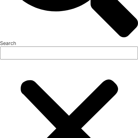
Search