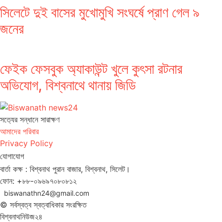
সিলেটে দুই বাসের মুখোমুখি সংঘর্ষে প্রাণ গেল ৯
জনের
ফেইক ফেসবুক অ্যাকাউন্ট খুলে কুৎসা রটনার
অভিযোগ, বিশ্বনাথে থানায় জিডি
সত‌্যের সন্ধানে সারাক্ষণ
আমাদের পরিবার
Privacy Policy
যোগাযোগ
বার্তা কক্ষ : বিশ্বনাথ পুরান বাজার, বিশ্বনাথ, সিলেট।
ফোন: +৮৮-০৯৬৯৭০৮০৮১২
biswanathn24@gmail.com
© সর্বস্বত্ব স্বত্বাধিকার সংরক্ষিত
বিশ্বনাথনিউজ২৪