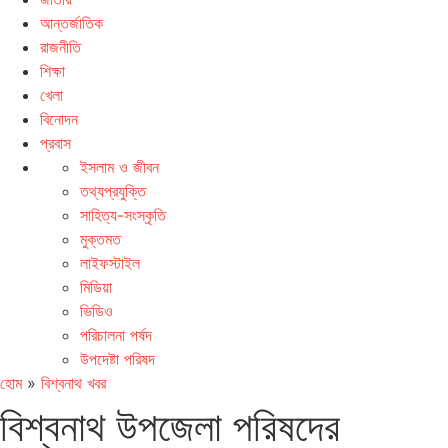
আন্তর্জাতিক
রাজনীতি
শিক্ষা
খেলা
বিনোদন
প্রবাস
ইসলাম ও জীবন
তথ্যপ্রযুক্তি
সাহিত্য-সংস্কৃতি
মুক্তমত
লাইফস্টাইল
মিডিয়া
ভিডিও
পরিচালনা পর্ষদ
উপদেষ্টা পরিষদ
হোম
»
বিশ্বনাথ খবর
বিশ্বনাথ উপজেলা পরিষদের