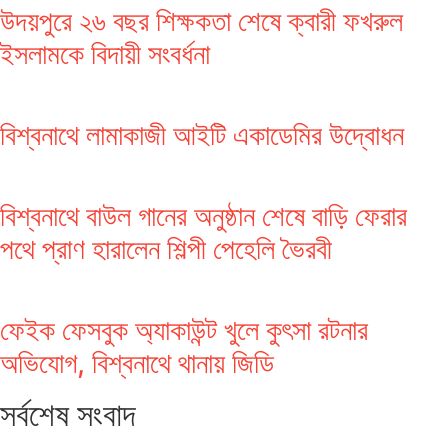
উদয়পুরে ২৬ বছর শিক্ষকতা শেষে ক্বারী ফখরুল
ইসলামকে বিদায়ী সংবর্ধনা
বিশ্বনাথে লামাকাজী আইটি একাডেমির উদ্বোধন
বিশ্বনাথে বাউল গানের অনুষ্ঠান শেষে বাড়ি ফেরার
পথে প্রাণ হারালেন শিল্পী পেহেলি ভৈরবী
ফেইক ফেসবুক অ্যাকাউন্ট খুলে কুৎসা রটনার
অভিযোগ, বিশ্বনাথে থানায় জিডি
সর্বশেষ সংবাদ