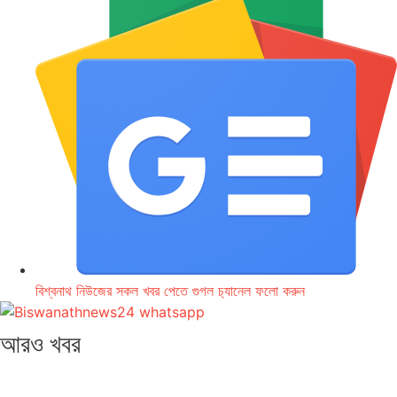
বিশ্বনাথ নিউজের সকল খবর পেতে গুগল চ‌্যানেল ফলো করুন
আরও খবর