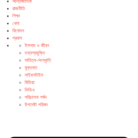
আন্তর্জাতিক
রাজনীতি
শিক্ষা
খেলা
বিনোদন
প্রবাস
ইসলাম ও জীবন
তথ্যপ্রযুক্তি
সাহিত্য-সংস্কৃতি
মুক্তমত
লাইফস্টাইল
মিডিয়া
ভিডিও
পরিচালনা পর্ষদ
উপদেষ্টা পরিষদ