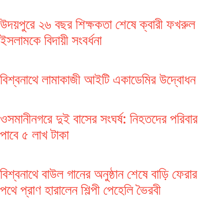
উদয়পুরে ২৬ বছর শিক্ষকতা শেষে ক্বারী ফখরুল
ইসলামকে বিদায়ী সংবর্ধনা
বিশ্বনাথে লামাকাজী আইটি একাডেমির উদ্বোধন
ওসমানীনগরে দুই বাসের সংঘর্ষ: নিহতদের পরিবার
পাবে ৫ লাখ টাকা
বিশ্বনাথে বাউল গানের অনুষ্ঠান শেষে বাড়ি ফেরার
পথে প্রাণ হারালেন শিল্পী পেহেলি ভৈরবী