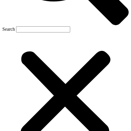
Search