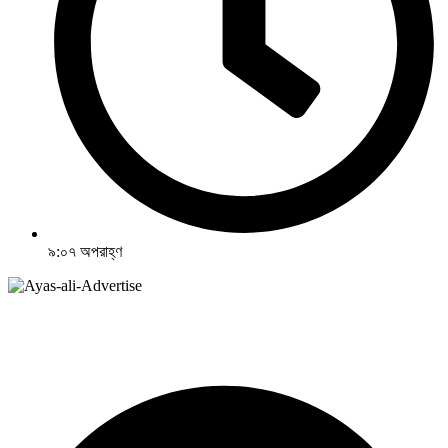
৯:০৭ অপরাহ্ণ