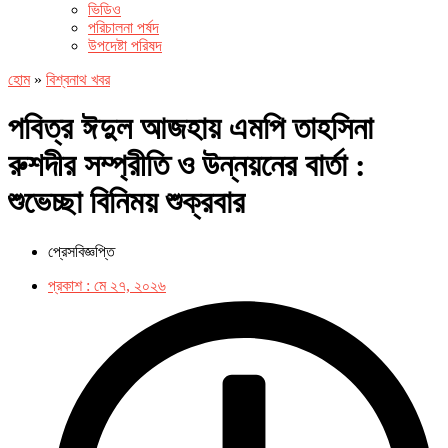
ভিডিও
পরিচালনা পর্ষদ
উপদেষ্টা পরিষদ
হোম
»
বিশ্বনাথ খবর
পবিত্র ঈদুল আজহায় এমপি তাহসিনা
রুশদীর সম্প্রীতি ও উন্নয়নের বার্তা :
শুভেচ্ছা বিনিময় শুক্রবার
প্রেসবিজ্ঞপ্তি
প্রকাশ :
মে ২৭, ২০২৬