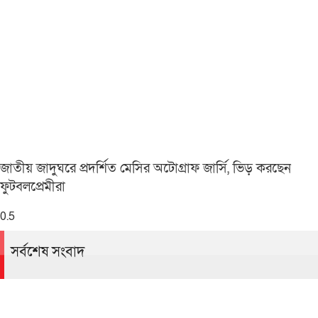
জাতীয় জাদুঘরে প্রদর্শিত মেসির অটোগ্রাফ জার্সি, ভিড় করছেন
ফুটবলপ্রেমীরা
সর্বশেষ সংবাদ