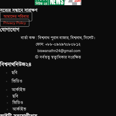
সত‌্যের সন্ধানে সারাক্ষণ
আমাদের পরিবার
Privacy Policy
যোগাযোগ
বার্তা কক্ষ : বিশ্বনাথ পুরান বাজার, বিশ্বনাথ, সিলেট।
ফোন: +৮৮-০৯৬৯৭০৮০৮১২
biswanathn24@gmail.com
© সর্বস্বত্ব স্বত্বাধিকার সংরক্ষিত
বিশ্বনাথনিউজ২৪
ছবি
ভিডিও
আর্কাইভ
ছবি
ভিডিও
আর্কাইভ