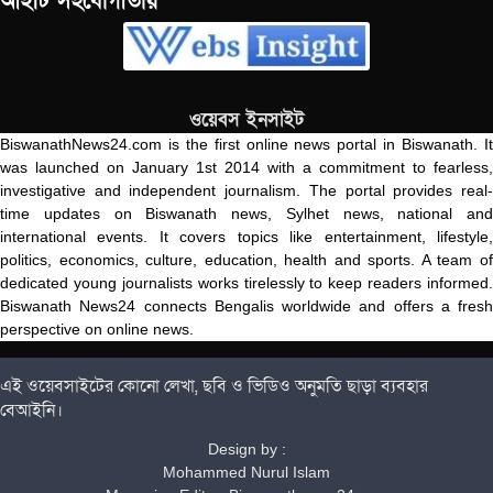
আইটি সহযোগীতায়
ওয়েবস ইনসাইট
BiswanathNews24.com is the first online news portal in Biswanath. It
was launched on January 1st 2014 with a commitment to fearless,
investigative and independent journalism. The portal provides real-
time updates on Biswanath news, Sylhet news, national and
international events. It covers topics like entertainment, lifestyle,
politics, economics, culture, education, health and sports. A team of
dedicated young journalists works tirelessly to keep readers informed.
Biswanath News24 connects Bengalis worldwide and offers a fresh
perspective on online news.
এই ওয়েবসাইটের কোনো লেখা, ছবি ও ভিডিও অনুমতি ছাড়া ব্যবহার
বেআইনি।
Design by :
Mohammed Nurul Islam