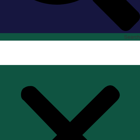
Search