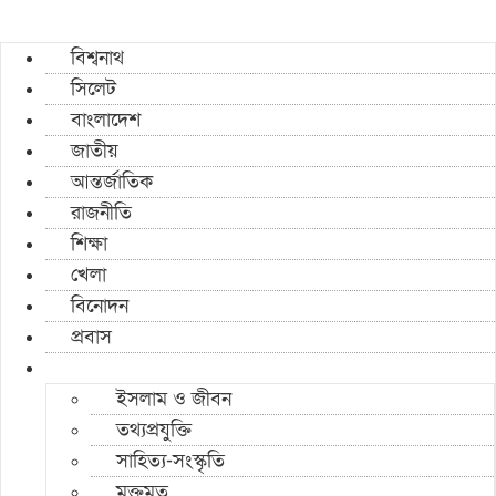
বিশ্বনাথ
সিলেট
বাংলাদেশ
জাতীয়
আন্তর্জাতিক
রাজনীতি
শিক্ষা
খেলা
বিনোদন
প্রবাস
ইসলাম ও জীবন
তথ্যপ্রযুক্তি
সাহিত্য-সংস্কৃতি
মুক্তমত