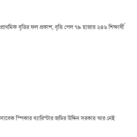
প্রাথমিক বৃত্তির ফল প্রকাশ, বৃত্তি পেল ৭৯ হাজার ২৪৬ শিক্ষার্থী
সাবেক স্পিকার ব্যারিস্টার জমির উদ্দিন সরকার আর নেই