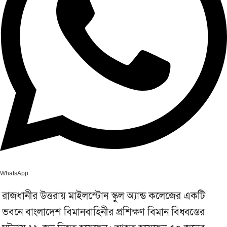
WhatsApp
রাজধানীর উত্তরায় মাইলস্টোন স্কুল অ্যান্ড কলেজের একটি
ভবনে বাংলাদেশ বিমানবাহিনীর প্রশিক্ষণ বিমান বিধ্বস্তের