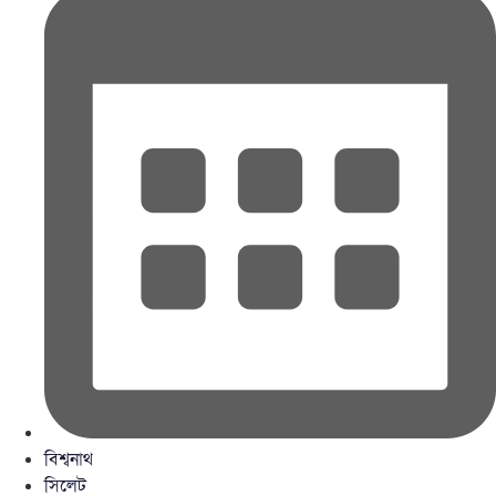
বিশ্বনাথ
সিলেট