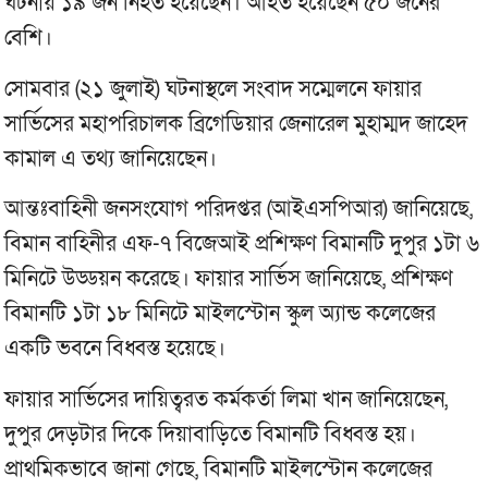
ঘটনায় ১৯ জন নিহত হয়েছেন। আহত হয়েছেন ৫০ জনের
বেশি।
সোমবার (২১ জুলাই) ঘটনাস্থলে সংবাদ সম্মেলনে ফায়ার
সার্ভিসের মহাপরিচালক ব্রিগেডিয়ার জেনারেল মুহাম্মদ জাহেদ
কামাল এ তথ্য জানিয়েছেন।
আন্তঃবাহিনী জনসংযোগ পরিদপ্তর (আইএসপিআর) জানিয়েছে,
বিমান বাহিনীর এফ-৭ বিজেআই প্রশিক্ষণ বিমানটি দুপুর ১টা ৬
মিনিটে উড্ডয়ন করেছে। ফায়ার সার্ভিস জানিয়েছে, প্রশিক্ষণ
বিমানটি ১টা ১৮ মিনিটে মাইলস্টোন স্কুল অ্যান্ড কলেজের
একটি ভবনে বিধ্বস্ত হয়েছে।
ফায়ার সার্ভিসের দায়িত্বরত কর্মকর্তা লিমা খান জানিয়েছেন,
দুপুর দেড়টার দিকে দিয়াবাড়িতে বিমানটি বিধ্বস্ত হয়।
প্রাথমিকভাবে জানা গেছে, বিমানটি মাইলস্টোন কলেজের