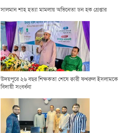
সালমান শাহ হত্যা মামলায় অভিনেতা ডন হক গ্রেপ্তার
উদয়পুরে ২৬ বছর শিক্ষকতা শেষে ক্বারী ফখরুল ইসলামকে
বিদায়ী সংবর্ধনা