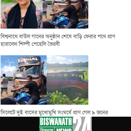
বিশ্বনাথে বাউল গানের অনুষ্ঠান শেষে বাড়ি ফেরার পথে প্রাণ
হারালেন শিল্পী পেহেলি ভৈরবী
সিলেটে দুই বাসের মুখোমুখি সংঘর্ষে প্রাণ গেল ৯ জনের