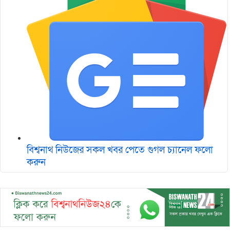
বিশ্বনাথ নিউজের সকল খবর পেতে গুগল চ‌্যানেল ফলো
করুন