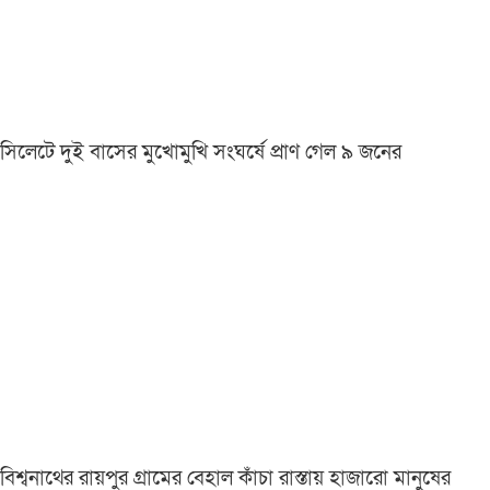
সিলেটে দুই বাসের মুখোমুখি সংঘর্ষে প্রাণ গেল ৯ জনের
বিশ্বনাথের রায়পুর গ্রামের বেহাল কাঁচা রাস্তায় হাজারো মানুষের