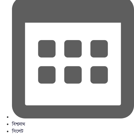
বিশ্বনাথ
সিলেট