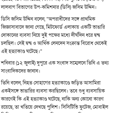
লালবাগ বিভাগের উপ-কমিশনার (ডিসি) জসিম উদ্দিন।
ডিসি জসিম উদ্দিন বলেন, “অপরাধীদের সঙ্গে প্রাথমিক
জিজ্ঞাসাবাদে জানা গেছে, মিটফোর্ড এলাকায় একটি ভাঙারি
দোকানের ব্যবসা নিয়ে দুই পক্ষের মধ্যে দীর্ঘদিন ধরে দ্বন্দ্ব
চলছিল। সেই দ্বন্দ্ব ও আর্থিক লেনদেন সংক্রান্ত বিরোধ থেকেই
এই হত্যাকাণ্ড ঘটেছে।”
শনিবার (১২ জুলাই) দুপুরে এক সংবাদ সম্মেলনে তিনি এ তথ্য
সাংবাদিকদের জানান।
তিনি বলেন, নিহত সোহাগের হত্যাকাণ্ডে জড়িত আসামিরা
একইসঙ্গে ভাঙারির ব্যবসা করছিলেন। তবে শুধু ব্যবসায়িক
কারণেই কি এই হত্যাকাণ্ড ঘটেছে, নাকি অন্য কোনো কারণ
রয়েছে, তা খতিয়ে দেখছে পুলিশ। সিসিটিভি ফুটেজ, মোবাইল