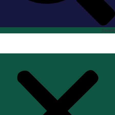
Search