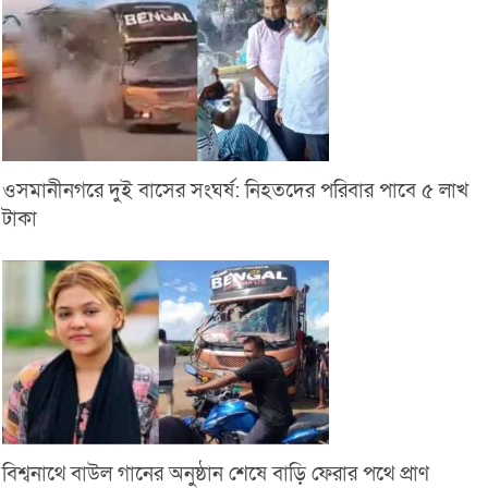
ওসমানীনগরে দুই বাসের সংঘর্ষ: নিহতদের পরিবার পাবে ৫ লাখ
টাকা
বিশ্বনাথে বাউল গানের অনুষ্ঠান শেষে বাড়ি ফেরার পথে প্রাণ