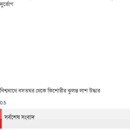
দুর্ভোগ
বিশ্বনাথে বসতঘর থেকে কিশোরীর ঝুলন্ত লাশ উদ্ধার
সর্বশেষ সংবাদ