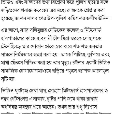
ভিডিও এবং সাক্ষীদের তথ্য বিশ্লেষণ করে পুলিশ হত্যার সঙ্গে
জড়িতদের শনাক্ত করেছে। এর মধ্যে ৫ জনকে গ্রেপ্তার করা
হয়েছে, জানান লালবাগের উপ-পুলিশ কমিশনার জসীম উদ্দিন।
এর আগে, স্যার সলিমুল্লাহ মেডিকেল কলেজ ও মিটফোর্ড
হাসপাতালের কাছে ব্যবসায়ী চাঁদ মিয়া ওরফে সোহাগকে
টেনেহিঁচড়ে তার দোকান থেকে বের করে শত শত জনতার
সামনে নির্মমভাবে হত্যা করা হয়। তাকে পিটিয়ে, কুপিয়ে এবং
মাথা থেঁতলে নিশ্চিত করা হয় তার মৃত্যু। ঘটনার একটি ভিডিও
সামাজিক যোগাযোগমাধ্যমে ছড়িয়ে পড়লে ব্যাপক আলোড়ন
সৃষ্টি হয়।
ভিডিও ফুটেজে দেখা যায়, সোহাগ মিটফোর্ড হাসপাতালের ৩
নম্বর গেটসংলগ্ন এলাকায়, বৃষ্টির পানি জমে থাকা রাস্তায়
অর্ধবিবস্ত্র অবস্থায় শুয়ে আছেন। তখন তার শুধু নিঃশ্বাস