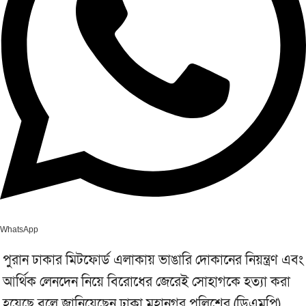
WhatsApp
পুরান ঢাকার মিটফোর্ড এলাকায় ভাঙারি দোকানের নিয়ন্ত্রণ এবং
আর্থিক লেনদেন নিয়ে বিরোধের জেরেই সোহাগকে হত্যা করা
হয়েছে বলে জানিয়েছেন ঢাকা মহানগর পুলিশের (ডিএমপি)