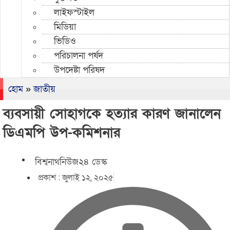
লাইফস্টাইল
মিডিয়া
ভিডিও
পরিচালনা পর্ষদ
উপদেষ্টা পরিষদ
হোম
»
জাতীয়
ব্যবসায়ী সোহাগকে হত্যার কারণ জানালেন
ডিএমপি উপ-কমিশনার
বিশ্বনাথনিউজ২৪ ডেস্ক
প্রকাশ :
জুলাই ১২, ২০২৫