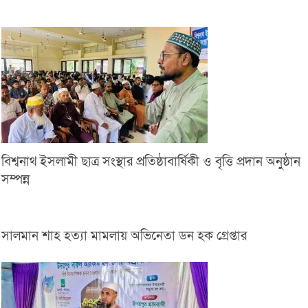
বিশ্বনাথ ইসলামী ছাত্র সংস্থার প্রতিষ্ঠাবার্ষিকী ও বৃত্তি প্রদান অনুষ্ঠান
সম্পন্ন
সালমান শাহ হত্যা মামলায় অভিনেতা ডন হক গ্রেপ্তার