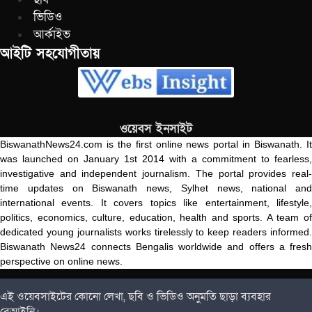
ভিডিও
আর্কাইভ
আইটি সহযোগীতায়
ওয়েবস ইনসাইট
BiswanathNews24.com is the first online news portal in Biswanath. It
was launched on January 1st 2014 with a commitment to fearless,
investigative and independent journalism. The portal provides real-
time updates on Biswanath news, Sylhet news, national and
international events. It covers topics like entertainment, lifestyle,
politics, economics, culture, education, health and sports. A team of
dedicated young journalists works tirelessly to keep readers informed.
Biswanath News24 connects Bengalis worldwide and offers a fresh
perspective on online news.
এই ওয়েবসাইটের কোনো লেখা, ছবি ও ভিডিও অনুমতি ছাড়া ব্যবহার