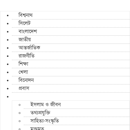
বিশ্বনাথ
সিলেট
বাংলাদেশ
জাতীয়
আন্তর্জাতিক
রাজনীতি
শিক্ষা
খেলা
বিনোদন
প্রবাস
ইসলাম ও জীবন
তথ্যপ্রযুক্তি
সাহিত্য-সংস্কৃতি
মুক্তমত