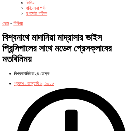
ভিডিও
পরিচালনা পর্ষদ
উপদেষ্টা পরিষদ
হোম
»
মিডিয়া
বিশ্বনাথে মাদানিয়া মাদ্রাসার ভাইস
প্রিন্সিপালের সাথে মডেল প্রেসক্লাবের
মতবিনিময়
বিশ্বনাথনিউজ২৪ ডেস্ক
প্রকাশ :
জানুয়ারি ৬, ২০২৫