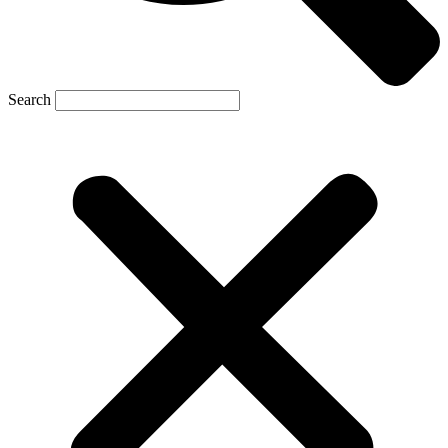
Search