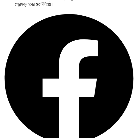
প্রেসক্লাবের মতবিনিময়।