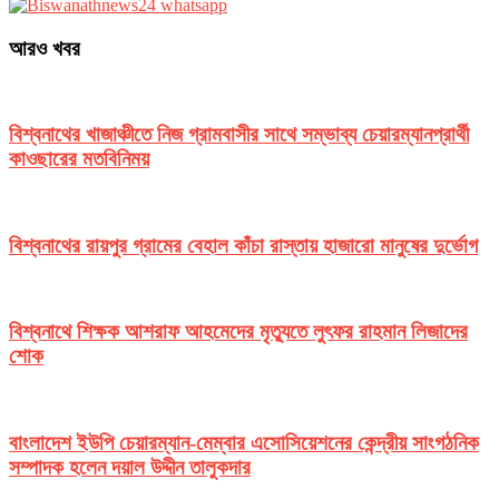
আরও খবর
বিশ্বনাথের খাজাঞ্চীতে নিজ গ্রামবাসীর সাথে সম্ভাব্য চেয়ারম্যানপ্রার্থী
কাওছারের মতবিনিময়
বিশ্বনাথের রায়পুর গ্রামের বেহাল কাঁচা রাস্তায় হাজারো মানুষের দুর্ভোগ
বিশ্বনাথে শিক্ষক আশরাফ আহমেদের মৃত্যুতে লুৎফর রাহমান লিজাদের
শোক
বাংলাদেশ ইউপি চেয়ারম্যান-মেম্বার এসোসিয়েশনের কেন্দ্রীয় সাংগঠনিক
সম্পাদক হলেন দয়াল উদ্দীন তালুকদার