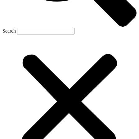
Search