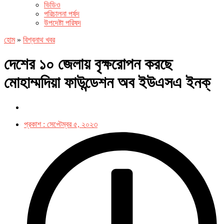
ভিডিও
পরিচালনা পর্ষদ
উপদেষ্টা পরিষদ
হোম
»
বিশ্বনাথ খবর
দেশের ১০ জেলায় বৃক্ষরোপন করছে
মোহাম্মদিয়া ফাউন্ডেশন অব ইউএসএ ইনক্
প্রকাশ :
সেপ্টেম্বর ৫, ২০২৩