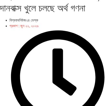
দানবাক্স খুলে চলছে অর্থ গণনা
বিশ্বনাথনিউজ২৪ ডেস্ক
প্রকাশ :
জুন ২২, ২০২৬