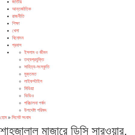
জাতীয়
আন্তর্জাতিক
রাজনীতি
শিক্ষা
খেলা
বিনোদন
প্রবাস
ইসলাম ও জীবন
তথ্যপ্রযুক্তি
সাহিত্য-সংস্কৃতি
মুক্তমত
লাইফস্টাইল
মিডিয়া
ভিডিও
পরিচালনা পর্ষদ
উপদেষ্টা পরিষদ
হোম
»
সিলেট সংবাদ
শাহজালাল মাজারে ডিসি সারওয়ার,