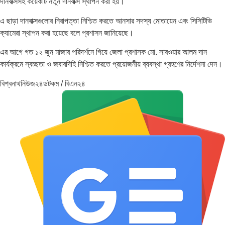
দানবাক্সসহ কয়েকটি নতুন দানবাক্স স্থাপন করা হয়।
এ ছাড়া দানবাক্সগুলোর নিরাপত্তা নিশ্চিত করতে আনসার সদস্য মোতায়েন এবং সিসিটিভি
ক্যামেরা স্থাপন করা হয়েছে বলে প্রশাসন জানিয়েছে।
এর আগে গত ১২ জুন মাজার পরিদর্শনে গিয়ে জেলা প্রশাসক মো. সারওয়ার আলম দান
কার্যক্রমে স্বচ্ছতা ও জবাবদিহি নিশ্চিত করতে প্রয়োজনীয় ব্যবস্থা গ্রহণের নির্দেশনা দেন।
বিশ্বনাথনিউজ২৪ডটকম / বিএন২৪