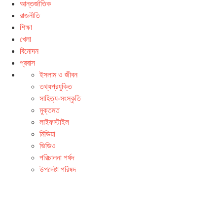
আন্তর্জাতিক
রাজনীতি
শিক্ষা
খেলা
বিনোদন
প্রবাস
ইসলাম ও জীবন
তথ্যপ্রযুক্তি
সাহিত্য-সংস্কৃতি
মুক্তমত
লাইফস্টাইল
মিডিয়া
ভিডিও
পরিচালনা পর্ষদ
উপদেষ্টা পরিষদ