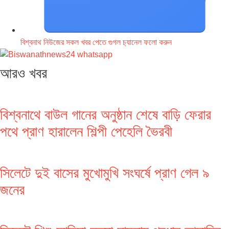
বিশ্বনাথ নিউজের সকল খবর পেতে গুগল চ‌্যানেল ফলো করুন
আরও খবর
বিশ্বনাথে বাউল গানের অনুষ্ঠান শেষে বাড়ি ফেরার
পথে প্রাণ হারালেন শিল্পী পেহেলি ভৈরবী
সিলেটে দুই বাসের মুখোমুখি সংঘর্ষে প্রাণ গেল ৯
জনের