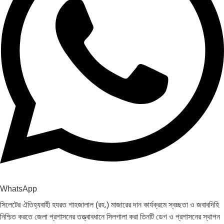
WhatsApp
সিলেটের ঐতিহ্যবাহী হযরত শাহজালাল (রহ.) মাজারের দান কার্যক্রমে স্বচ্ছতা ও জবাবদিহি
নিশ্চিত করতে জেলা প্রশাসনের তত্ত্বাবধানে সিলগালা করা তিনটি ডেগ ও প্রশাসনের স্থাপন