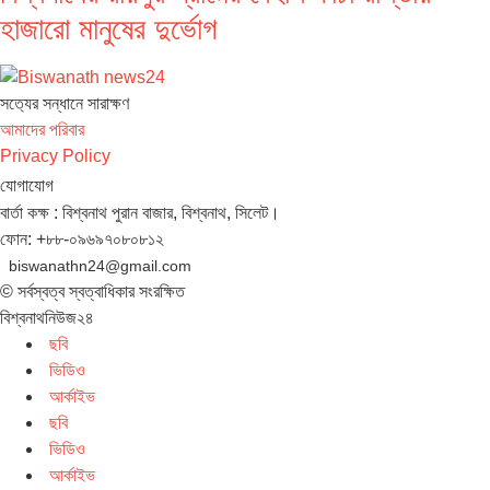
হাজারো মানুষের দুর্ভোগ
সত‌্যের সন্ধানে সারাক্ষণ
আমাদের পরিবার
Privacy Policy
যোগাযোগ
বার্তা কক্ষ : বিশ্বনাথ পুরান বাজার, বিশ্বনাথ, সিলেট।
ফোন: +৮৮-০৯৬৯৭০৮০৮১২
biswanathn24@gmail.com
© সর্বস্বত্ব স্বত্বাধিকার সংরক্ষিত
বিশ্বনাথনিউজ২৪
ছবি
ভিডিও
আর্কাইভ
ছবি
ভিডিও
আর্কাইভ