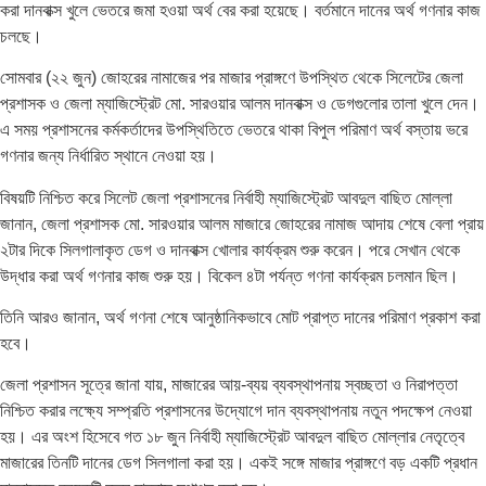
করা দানবাক্স খুলে ভেতরে জমা হওয়া অর্থ বের করা হয়েছে। বর্তমানে দানের অর্থ গণনার কাজ
চলছে।
সোমবার (২২ জুন) জোহরের নামাজের পর মাজার প্রাঙ্গণে উপস্থিত থেকে সিলেটের জেলা
প্রশাসক ও জেলা ম্যাজিস্ট্রেট মো. সারওয়ার আলম দানবাক্স ও ডেগগুলোর তালা খুলে দেন।
এ সময় প্রশাসনের কর্মকর্তাদের উপস্থিতিতে ভেতরে থাকা বিপুল পরিমাণ অর্থ বস্তায় ভরে
গণনার জন্য নির্ধারিত স্থানে নেওয়া হয়।
বিষয়টি নিশ্চিত করে সিলেট জেলা প্রশাসনের নির্বাহী ম্যাজিস্ট্রেট আবদুল বাছিত মোল্লা
জানান, জেলা প্রশাসক মো. সারওয়ার আলম মাজারে জোহরের নামাজ আদায় শেষে বেলা প্রায়
২টার দিকে সিলগালাকৃত ডেগ ও দানবাক্স খোলার কার্যক্রম শুরু করেন। পরে সেখান থেকে
উদ্ধার করা অর্থ গণনার কাজ শুরু হয়। বিকেল ৪টা পর্যন্ত গণনা কার্যক্রম চলমান ছিল।
তিনি আরও জানান, অর্থ গণনা শেষে আনুষ্ঠানিকভাবে মোট প্রাপ্ত দানের পরিমাণ প্রকাশ করা
হবে।
জেলা প্রশাসন সূত্রে জানা যায়, মাজারের আয়-ব্যয় ব্যবস্থাপনায় স্বচ্ছতা ও নিরাপত্তা
নিশ্চিত করার লক্ষ্যে সম্প্রতি প্রশাসনের উদ্যোগে দান ব্যবস্থাপনায় নতুন পদক্ষেপ নেওয়া
হয়। এর অংশ হিসেবে গত ১৮ জুন নির্বাহী ম্যাজিস্ট্রেট আবদুল বাছিত মোল্লার নেতৃত্বে
মাজারের তিনটি দানের ডেগ সিলগালা করা হয়। একই সঙ্গে মাজার প্রাঙ্গণে বড় একটি প্রধান