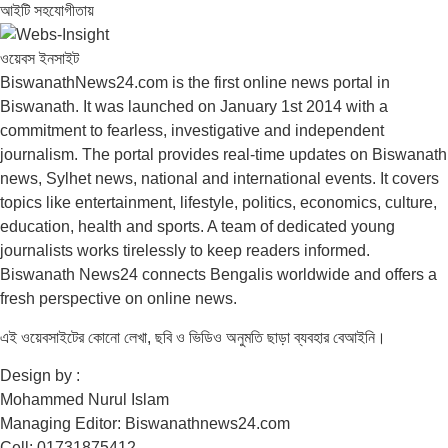
আইটি সহযোগীতায়
ওয়েবস ইনসাইট
BiswanathNews24.com is the first online news portal in
Biswanath. It was launched on January 1st 2014 with a
commitment to fearless, investigative and independent
journalism. The portal provides real-time updates on Biswanath
news, Sylhet news, national and international events. It covers
topics like entertainment, lifestyle, politics, economics, culture,
education, health and sports. A team of dedicated young
journalists works tirelessly to keep readers informed.
Biswanath News24 connects Bengalis worldwide and offers a
fresh perspective on online news.
এই ওয়েবসাইটের কোনো লেখা, ছবি ও ভিডিও অনুমতি ছাড়া ব্যবহার বেআইনি।
Design by :
Mohammed Nurul Islam
Managing Editor: Biswanathnews24.com
Cell: 01731875412