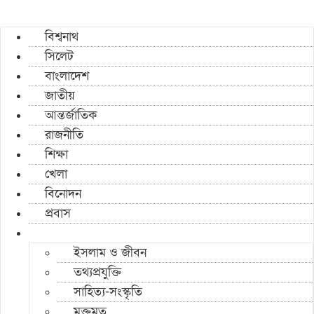
বিশ্বনাথ
সিলেট
বাংলাদেশ
জাতীয়
আন্তর্জাতিক
রাজনীতি
শিক্ষা
খেলা
বিনোদন
প্রবাস
ইসলাম ও জীবন
তথ্যপ্রযুক্তি
সাহিত্য-সংস্কৃতি
মুক্তমত