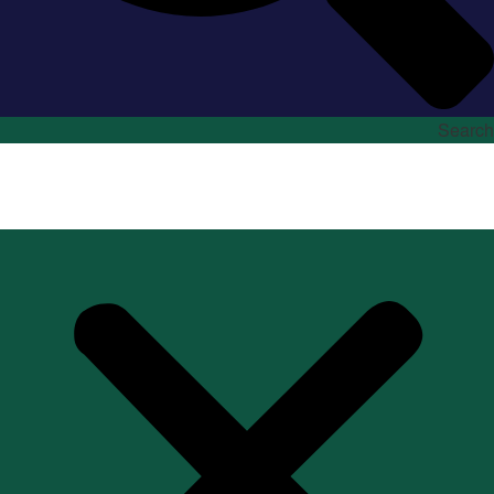
Search