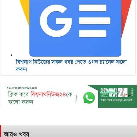
বিশ্বনাথ নিউজের সকল খবর পেতে গুগল চ‌্যানেল ফলো
করুন
আরও খবর