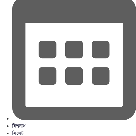
বিশ্বনাথ
সিলেট