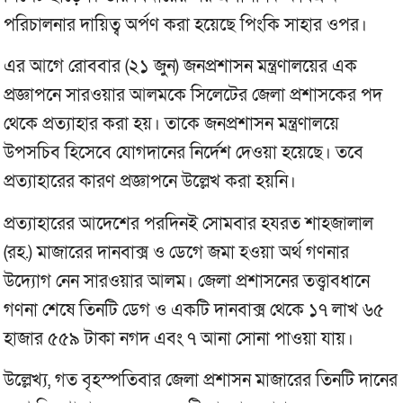
পরিচালনার দায়িত্ব অর্পণ করা হয়েছে পিংকি সাহার ওপর।
এর আগে রোববার (২১ জুন) জনপ্রশাসন মন্ত্রণালয়ের এক
প্রজ্ঞাপনে সারওয়ার আলমকে সিলেটের জেলা প্রশাসকের পদ
থেকে প্রত্যাহার করা হয়। তাকে জনপ্রশাসন মন্ত্রণালয়ে
উপসচিব হিসেবে যোগদানের নির্দেশ দেওয়া হয়েছে। তবে
প্রত্যাহারের কারণ প্রজ্ঞাপনে উল্লেখ করা হয়নি।
প্রত্যাহারের আদেশের পরদিনই সোমবার হযরত শাহজালাল
(রহ.) মাজারের দানবাক্স ও ডেগে জমা হওয়া অর্থ গণনার
উদ্যোগ নেন সারওয়ার আলম। জেলা প্রশাসনের তত্ত্বাবধানে
গণনা শেষে তিনটি ডেগ ও একটি দানবাক্স থেকে ১৭ লাখ ৬৫
হাজার ৫৫৯ টাকা নগদ এবং ৭ আনা সোনা পাওয়া যায়।
উল্লেখ্য, গত বৃহস্পতিবার জেলা প্রশাসন মাজারের তিনটি দানের