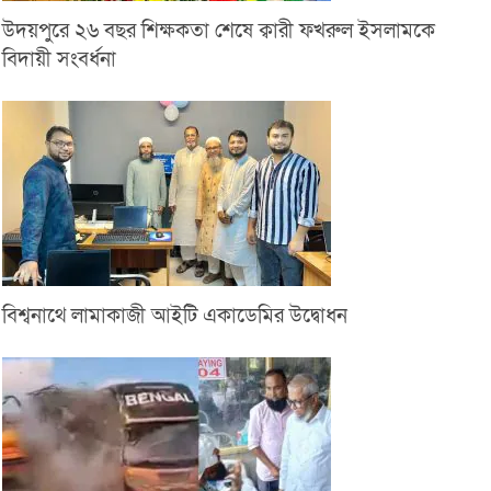
উদয়পুরে ২৬ বছর শিক্ষকতা শেষে ক্বারী ফখরুল ইসলামকে
বিদায়ী সংবর্ধনা
বিশ্বনাথে লামাকাজী আইটি একাডেমির উদ্বোধন