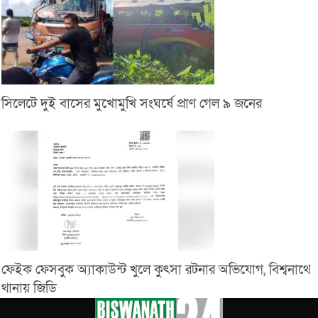
সিলেটে দুই বাসের মুখোমুখি সংঘর্ষে প্রাণ গেল ৯ জনের
ফেইক ফেসবুক অ্যাকাউন্ট খুলে কুৎসা রটনার অভিযোগ, বিশ্বনাথে
থানায় জিডি