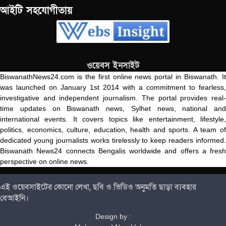
আইটি সহযোগীতায়
ওয়েবস ইনসাইট
BiswanathNews24.com is the first online news portal in Biswanath. It
was launched on January 1st 2014 with a commitment to fearless,
investigative and independent journalism. The portal provides real-
time updates on Biswanath news, Sylhet news, national and
international events. It covers topics like entertainment, lifestyle,
politics, economics, culture, education, health and sports. A team of
dedicated young journalists works tirelessly to keep readers informed.
Biswanath News24 connects Bengalis worldwide and offers a fresh
perspective on online news.
এই ওয়েবসাইটের কোনো লেখা, ছবি ও ভিডিও অনুমতি ছাড়া ব্যবহার
বেআইনি।
Design by :