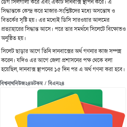
ডেগ সিলগালা করে এবং একটি দানবাক্স স্থাপন করে। এ
সিদ্ধান্তকে কেন্দ্র করে মাজার-সংশ্লিষ্টদের মধ্যে অসন্তোষ ও
বিতর্কের সৃষ্টি হয়। এর মধ্যেই ডিসি সারওয়ার আলমের
প্রত্যাহারের সিদ্ধান্ত আসে। পরে তার সমর্থনে সিলেটে বিক্ষোভও
অনুষ্ঠিত হয়।
সিলেট ছাড়ার আগে তিনি দানবাক্সের অর্থ গণনার কাজ সম্পন্ন
করেন। যদিও এর আগে জেলা প্রশাসনের পক্ষ থেকে বলা
হয়েছিল, দানবাক্স স্থাপনের ১৫ দিন পর এ অর্থ গণনা করা হবে।
বিশ্বনাথনিউজ২৪ডটকম / বিএন২৪