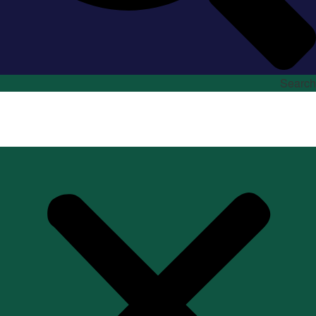
Search