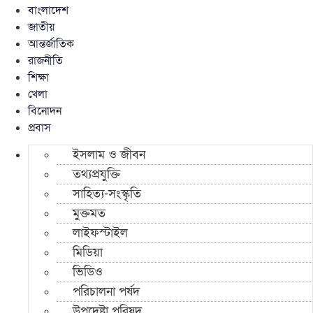
বাংলাদেশ
জাতীয়
আন্তর্জাতিক
রাজনীতি
শিক্ষা
খেলা
বিনোদন
প্রবাস
ইসলাম ও জীবন
তথ্যপ্রযুক্তি
সাহিত্য-সংস্কৃতি
মুক্তমত
লাইফস্টাইল
মিডিয়া
ভিডিও
পরিচালনা পর্ষদ
উপদেষ্টা পরিষদ