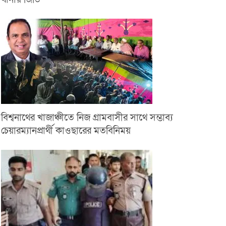
বিশ্বনাথের খাজাঞ্চীতে নিজ গ্রামবাসীর সাথে সম্ভাব্য
চেয়ারম্যানপ্রার্থী কাওছারের মতবিনিময়