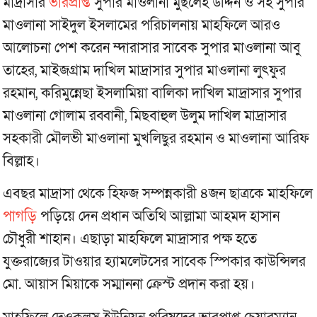
মাদ্রাসার
ভারপ্রাপ্ত
সুপার মাওলানা মুছলেহ উদ্দিন ও সহ সুপার
মাওলানা সাইদুল ইসলামের পরিচালনায় মাহফিলে আরও
আলোচনা পেশ করেন ম্দারাসার সাবেক সুপার মাওলানা আবু
তাহের, মাইজগ্রাম দাখিল মাদ্রাসার সুপার মাওলানা লুৎফুর
রহমান, করিমুন্নেছা ইসলামিয়া বালিকা দাখিল মাদ্রাসার সুপার
মাওলানা গোলাম রব্বানী, মিছবাহুল উলুম দাখিল মাদ্রাসার
সহকারী মৌলভী মাওলানা মুখলিছুর রহমান ও মাওলানা আরিফ
বিল্লাহ।
এবছর মাদ্রাসা থেকে হিফজ সম্পন্নকারী ৪জন ছাত্রকে মাহফিলে
পাগড়ি
পড়িয়ে দেন প্রধান অতিথি আল্লামা আহমদ হাসান
চৌধুরী শাহান। এছাড়া মাহফিলে মাদ্রাসার পক্ষ হতে
যুক্তরাজ্যের টাওয়ার হ্যামলেটসের সাবেক স্পিকার কাউন্সিলর
মো. আয়াস মিয়াকে সম্মাননা ক্রেস্ট প্রদান করা হয়।