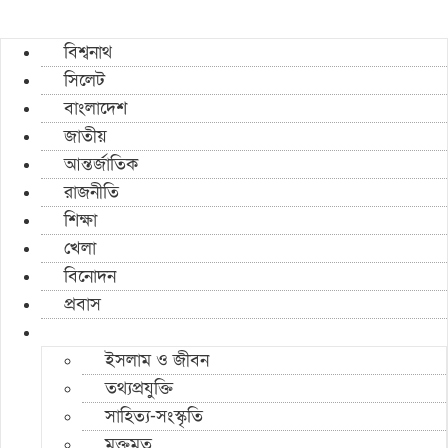
বিশ্বনাথ
সিলেট
বাংলাদেশ
জাতীয়
আন্তর্জাতিক
রাজনীতি
শিক্ষা
খেলা
বিনোদন
প্রবাস
ইসলাম ও জীবন
তথ্যপ্রযুক্তি
সাহিত্য-সংস্কৃতি
মুক্তমত