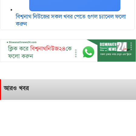
বিশ্বনাথ নিউজের সকল খবর পেতে গুগল চ‌্যানেল ফলো
করুন
আরও খবর