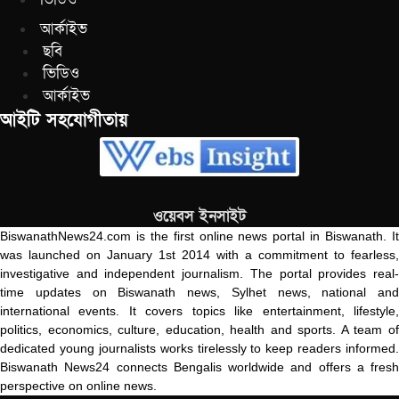
আর্কাইভ
ছবি
ভিডিও
আর্কাইভ
আইটি সহযোগীতায়
ওয়েবস ইনসাইট
BiswanathNews24.com is the first online news portal in Biswanath. It
was launched on January 1st 2014 with a commitment to fearless,
investigative and independent journalism. The portal provides real-
time updates on Biswanath news, Sylhet news, national and
international events. It covers topics like entertainment, lifestyle,
politics, economics, culture, education, health and sports. A team of
dedicated young journalists works tirelessly to keep readers informed.
Biswanath News24 connects Bengalis worldwide and offers a fresh
perspective on online news.