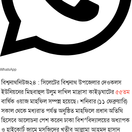
WhatsApp
বিশ্বনাথনিউজ২৪ : সিলেটের বিশ্বনাথ উপজেলার দেওকলস
ইউনিয়নের মিছবাহুল উলুম দাখিল মাদ্রাসা কাইড়ঘাটের
৫৫তম
বার্ষিক ওয়াজ মাহফিল সম্পন্ন হয়েছে। শনিবার (১১ ফেব্রুয়ারি)
সকাল থেকে মধ্যরাত পর্যন্ত অনুষ্ঠিত মাহফিলে প্রধান অতিথি
হিসেবে আলোচনা পেশ করেন ঢাকা বিশ^বিদ্যালয়ের অধ্যাপক
ও হাইকোর্ট জামে মসজিদের খতীব আল্লামা আহমদ হাসান