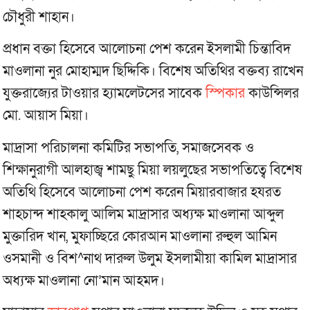
চৌধুরী শাহান।
প্রধান বক্তা হিসেবে আলোচনা পেশ করেন ইসলামী চিন্তাবিদ
মাওলানা নুর মোহাম্মদ ছিদ্দিকি। বিশেষ অতিথির বক্তব্য রাখেন
যুক্তরাজ্যের টাওয়ার হ্যামলেটসের সাবেক
স্পিকার
কাউন্সিলর
মো. আয়াস মিয়া।
মাদ্রাসা পরিচালনা কমিটির সভাপতি, সমাজসেবক ও
শিক্ষানুরাগী আলহাজ্ব শামছু মিয়া লয়লুছের সভাপতিত্বে বিশেষ
অতিথি হিসেবে আলোচনা পেশ করেন মিয়ারবাজার হযরত
শাহচান্দ শাহকালু আলিম মাদ্রাসার অধ্যক্ষ মাওলানা আব্দুল
মুক্তারিদ খান, মুফাচ্ছিরে কোরআন মাওলানা রুহুল আমিন
ওসমানী ও বিশ^নাথ দারুল উলুম ইসলামীয়া কামিল মাদ্রাসার
অধ্যক্ষ মাওলানা নো’মান আহমদ।