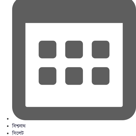
বিশ্বনাথ
সিলেট