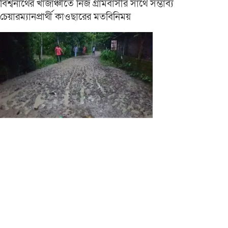
বিশ্বনাথের খাজাঞ্চীতে নিজ গ্রামবাসীর সাথে সম্ভাব্য
চেয়ারম্যানপ্রার্থী কাওছারের মতবিনিময়