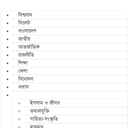
বিশ্বনাথ
সিলেট
বাংলাদেশ
জাতীয়
আন্তর্জাতিক
রাজনীতি
শিক্ষা
খেলা
বিনোদন
প্রবাস
ইসলাম ও জীবন
তথ্যপ্রযুক্তি
সাহিত্য-সংস্কৃতি
মুক্তমত