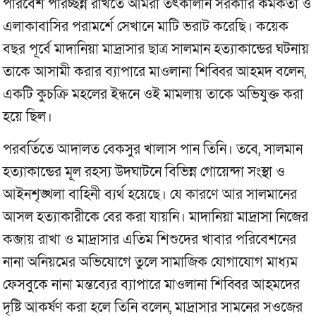
পরিবেশ পরিচ্ছন্ন রাখতে আমরা তৎকালীন সরকারি কর্মকর্তা ও
এলাকাবাসির পরামর্শে সেখানে মাটি ভরাট করেছি। কয়েক
বছর পূর্বে মাদানিয়া মাদ্রাসার ছাত্র সালমান হত্যাকান্ডের ঘটনায়
তাকে আসামী করার ব্যাপারে মাওলানা শিব্বির আহমদ বলেন,
একটি কুচক্রি মহলের ইন্ধনে ওই মামলায় তাকে অভিযুক্ত করা
হয়ে ছিল।
পরবর্তিতে আদালত বেকসুর খালাস পান তিনি। তবে, সালমান
হত্যাকান্ডের মূল রহস্য উদঘাটনে বিভিন্ন গোয়েন্দা সংস্থা ও
আইনশৃঙ্খলা বাহিনী ব্যর্থ হয়েছে। যে কারণে আর সালমানের
আসল হত্যাকারীকে বের করা যায়নি। মাদানিয়া মাদ্রাসা নিজের
কব্জায় রাখা ও মাদ্রাসার এতিম শিশুদের খাবার পরিবেশনের
নানা অনিয়মের অভিযোগে তুলে সামাজিক যোগাযোগ মাধ্যম
ফেসবুকে নানা মন্তব্যের ব্যাপারে মাওলানা শিব্বির আহমদের
দৃষ্টি আকর্ষণ করা হলে তিনি বলেন, মাদ্রাসার সামনের সওজের