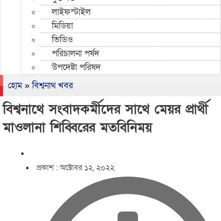
লাইফস্টাইল
মিডিয়া
ভিডিও
পরিচালনা পর্ষদ
উপদেষ্টা পরিষদ
হোম
»
বিশ্বনাথ খবর
বিশ্বনাথে সংবাদকর্মীদের সাথে মেয়র প্রার্থী
মাওলানা শিব্বিরের মতবিনিময়
প্রকাশ :
অক্টোবর ১২, ২০২২