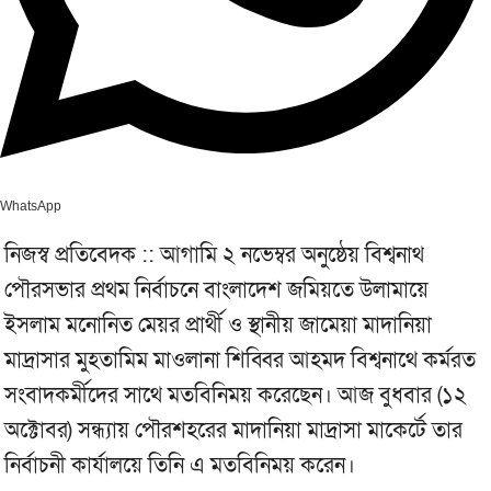
WhatsApp
নিজস্ব প্রতিবেদক :: আগামি ২ নভেম্বর অনুষ্ঠেয় বিশ্বনাথ
পৌরসভার প্রথম নির্বাচনে বাংলাদেশ জমিয়তে উলামায়ে
ইসলাম মনোনিত মেয়র প্রার্থী ও স্থানীয় জামেয়া মাদানিয়া
মাদ্রাসার মুহতামিম মাওলানা শিব্বির আহমদ বিশ্বনাথে কর্মরত
সংবাদকর্মীদের সাথে মতবিনিময় করেছেন। আজ বুধবার (১২
অক্টোবর) সন্ধ্যায় পৌরশহরের মাদানিয়া মাদ্রাসা মাকের্টে তার
নির্বাচনী কার্যালয়ে তিনি এ মতবিনিময় করেন।