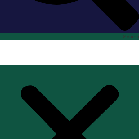
Search