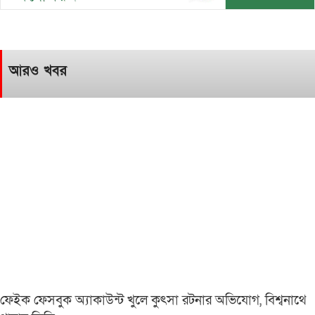
আরও খবর
ফেইক ফেসবুক অ্যাকাউন্ট খুলে কুৎসা রটনার অভিযোগ, বিশ্বনাথে