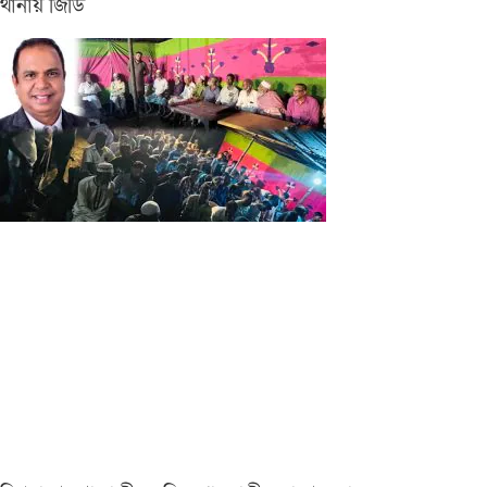
থানায় জিডি