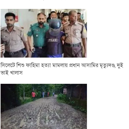
সিলেটে শিশু ফাহিমা হত্যা মামলায় প্রধান আসামির মৃত্যুদণ্ড, দুই
ভাই খালাস