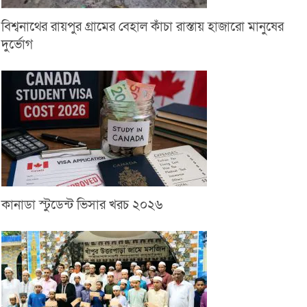
বিশ্বনাথের রায়পুর গ্রামের বেহাল কাঁচা রাস্তায় হাজারো মানুষের
দুর্ভোগ
কানাডা স্টুডেন্ট ভিসার খরচ ২০২৬