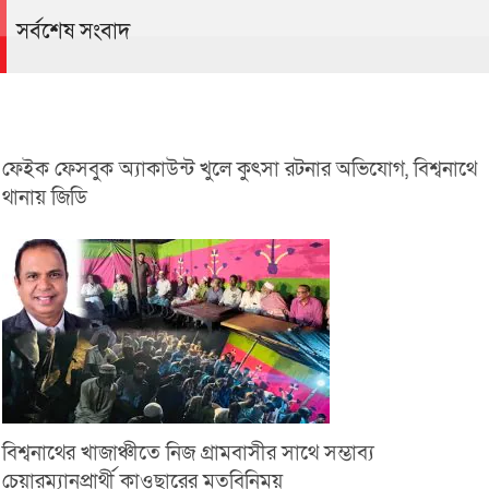
সর্বশেষ সংবাদ
ফেইক ফেসবুক অ্যাকাউন্ট খুলে কুৎসা রটনার অভিযোগ, বিশ্বনাথে
থানায় জিডি
বিশ্বনাথের খাজাঞ্চীতে নিজ গ্রামবাসীর সাথে সম্ভাব্য
চেয়ারম্যানপ্রার্থী কাওছারের মতবিনিময়