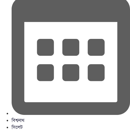
বিশ্বনাথ
সিলেট