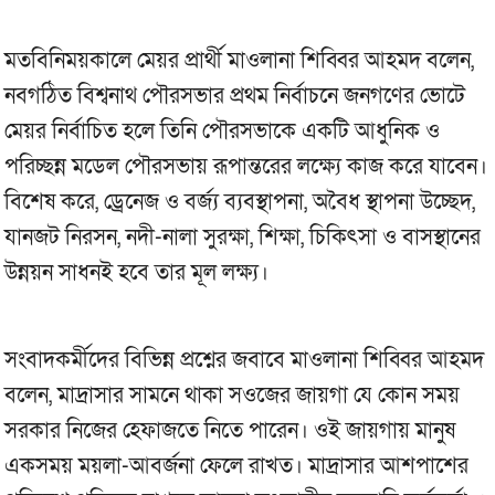
মতবিনিময়কালে মেয়র প্রার্থী মাওলানা শিব্বির আহমদ বলেন,
নবগঠিত বিশ্বনাথ পৌরসভার প্রথম নির্বাচনে জনগণের ভোটে
মেয়র নির্বাচিত হলে তিনি পৌরসভাকে একটি আধুনিক ও
পরিচ্ছন্ন মডেল পৌরসভায় রূপান্তরের লক্ষ্যে কাজ করে যাবেন।
বিশেষ করে, ড্রেনেজ ও বর্জ্য ব্যবস্থাপনা, অবৈধ স্থাপনা উচ্ছেদ,
যানজট নিরসন, নদী-নালা সুরক্ষা, শিক্ষা, চিকিৎসা ও বাসস্থানের
উন্নয়ন সাধনই হবে তার মূল লক্ষ্য।
সংবাদকর্মীদের বিভিন্ন প্রশ্নের জবাবে মাওলানা শিব্বির আহমদ
বলেন, মাদ্রাসার সামনে থাকা সওজের জায়গা যে কোন সময়
সরকার নিজের হেফাজতে নিতে পারেন। ওই জায়গায় মানুষ
একসময় ময়লা-আবর্জনা ফেলে রাখত। মাদ্রাসার আশপাশের