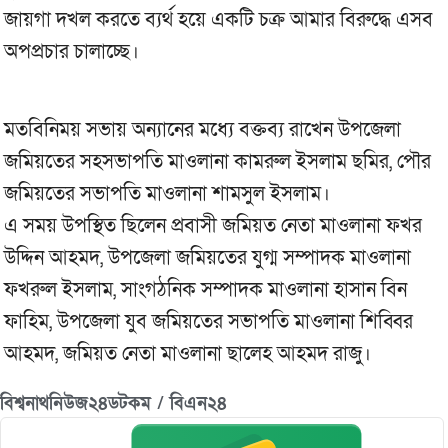
জায়গা দখল করতে ব্যর্থ হয়ে একটি চক্র আমার বিরুদ্ধে এসব
অপপ্রচার চালাচ্ছে।
মতবিনিময় সভায় অন্যানের মধ্যে বক্তব্য রাখেন উপজেলা
জমিয়তের সহসভাপতি মাওলানা কামরুল ইসলাম ছমির, পৌর
জমিয়তের সভাপতি মাওলানা শামসুল ইসলাম।
এ সময় উপস্থিত ছিলেন প্রবাসী জমিয়ত নেতা মাওলানা ফখর
উদ্দিন আহমদ, উপজেলা জমিয়তের যুগ্ম সম্পাদক মাওলানা
ফখরুল ইসলাম, সাংগঠনিক সম্পাদক মাওলানা হাসান বিন
ফাহিম, উপজেলা যুব জমিয়তের সভাপতি মাওলানা শিব্বির
আহমদ, জমিয়ত নেতা মাওলানা ছালেহ আহমদ রাজু।
বিশ্বনাথনিউজ২৪ডটকম / বিএন২৪