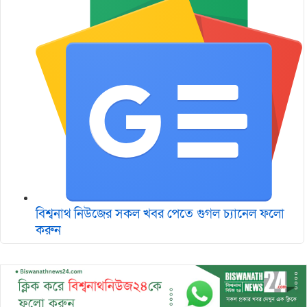
বিশ্বনাথ নিউজের সকল খবর পেতে গুগল চ‌্যানেল ফলো
করুন