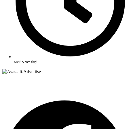
১০:৪৯ অপরাহ্ণ