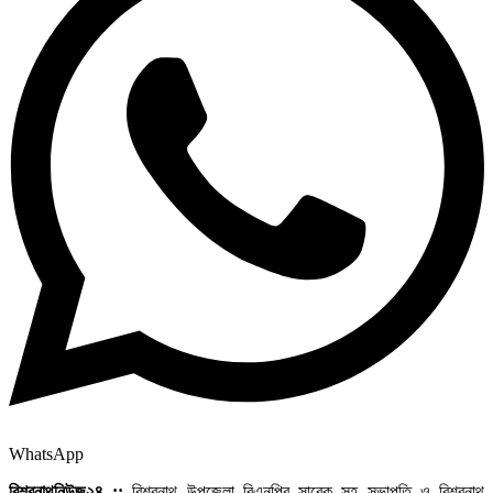
WhatsApp
বিশ্বনাথনিউজ২৪ ::
বিশ্বনাথ উপজেলা বিএনপির সাবেক সহ সভাপতি ও বিশ্বনাথ