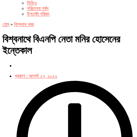
ভিডিও
পরিচালনা পর্ষদ
উপদেষ্টা পরিষদ
হোম
»
বিশ্বনাথ খবর
বিশ্বনাথে বিএনপি নেতা মনির হোসেনের
ইন্তেকাল
প্রকাশ :
আগস্ট ২৭, ২০২২