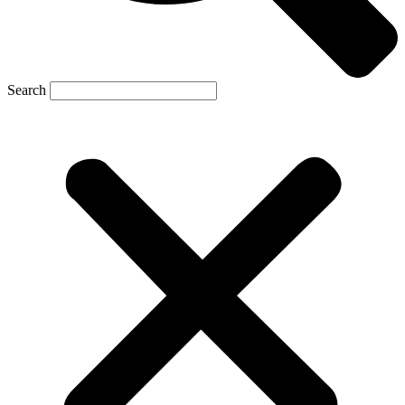
Search