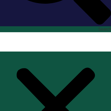
Search