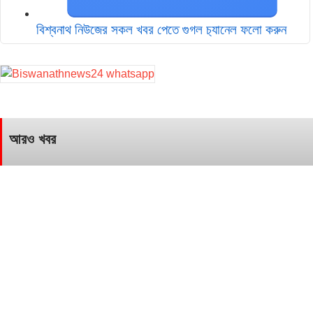
বিশ্বনাথ নিউজের সকল খবর পেতে গুগল চ‌্যানেল ফলো করুন
আরও খবর