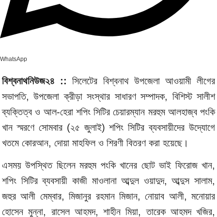
WhatsApp
বিশ্বনাথনিউজ২৪ ::
সিলেটের বিশ্বনাথ উপজেলা আওয়ামী লীগের
সভাপতি, উপজেলা ক্রীড়া সংস্থার সাধারণ সম্পাদক, বিশিস্ট সালীশ
ব্যক্তিত্ব ও আল-হেরা শপিং সিটির চেয়ারম্যান মরহুম আলহাজ্ব পংকি
খান স্মরণে সোমবার (২৫ জুলাই) শপিং সিটির ব্যবসায়ীদের উদ্যোগে
খতমে কোরআন, দোয়া মাহফিল ও শিরণী বিতরণ করা হয়েছে।
এসময় উপস্থিত ছিলেন মরহুম পংকি খানের ছোট ভাই ফিরোজ খান,
শপিং সিটির ব্যবসায়ী কাজী মাওলানা আব্দুল ওয়াদুদ, আব্দুস সালাম,
জহুর আলী মেম্বার, মিজানুর রহমান মিজান, নোয়াব আলী, মনোয়ার
হোসেন মুন্না, রাসেল আহমদ, শাহীন মিয়া, তারেক আহমদ খজির,