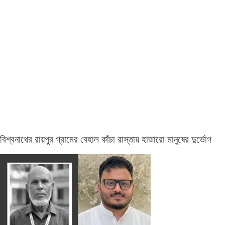
বিশ্বনাথের রায়পুর গ্রামের বেহাল কাঁচা রাস্তায় হাজারো মানুষের দুর্ভোগ