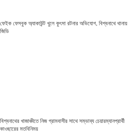
ফেইক ফেসবুক অ্যাকাউন্ট খুলে কুৎসা রটনার অভিযোগ, বিশ্বনাথে থানায়
জিডি
বিশ্বনাথের খাজাঞ্চীতে নিজ গ্রামবাসীর সাথে সম্ভাব্য চেয়ারম্যানপ্রার্থী
কাওছারের মতবিনিময়