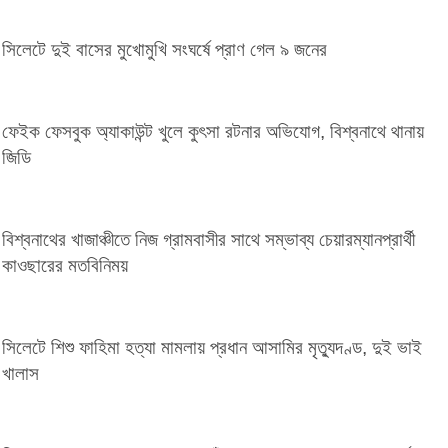
সিলেটে দুই বাসের মুখোমুখি সংঘর্ষে প্রাণ গেল ৯ জনের
ফেইক ফেসবুক অ্যাকাউন্ট খুলে কুৎসা রটনার অভিযোগ, বিশ্বনাথে থানায়
জিডি
বিশ্বনাথের খাজাঞ্চীতে নিজ গ্রামবাসীর সাথে সম্ভাব্য চেয়ারম্যানপ্রার্থী
কাওছারের মতবিনিময়
সিলেটে শিশু ফাহিমা হত্যা মামলায় প্রধান আসামির মৃত্যুদণ্ড, দুই ভাই
খালাস