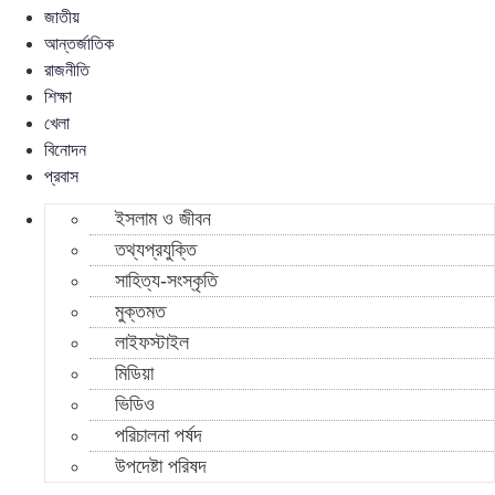
জাতীয়
আন্তর্জাতিক
রাজনীতি
শিক্ষা
খেলা
বিনোদন
প্রবাস
ইসলাম ও জীবন
তথ্যপ্রযুক্তি
সাহিত্য-সংস্কৃতি
মুক্তমত
লাইফস্টাইল
মিডিয়া
ভিডিও
পরিচালনা পর্ষদ
উপদেষ্টা পরিষদ