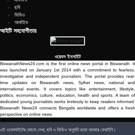
ছবি
ভিডিও
আর্কাইভ
আইটি সহযোগীতায়
ওয়েবস ইনসাইট
BiswanathNews24.com is the first online news portal in Biswanath. It
was launched on January 1st 2014 with a commitment to fearless,
investigative and independent journalism. The portal provides real-
time updates on Biswanath news, Sylhet news, national and
international events. It covers topics like entertainment, lifestyle,
politics, economics, culture, education, health and sports. A team of
dedicated young journalists works tirelessly to keep readers informed.
Biswanath News24 connects Bengalis worldwide and offers a fresh
perspective on online news.
এই ওয়েবসাইটের কোনো লেখা, ছবি ও ভিডিও অনুমতি ছাড়া ব্যবহার বেআইনি।