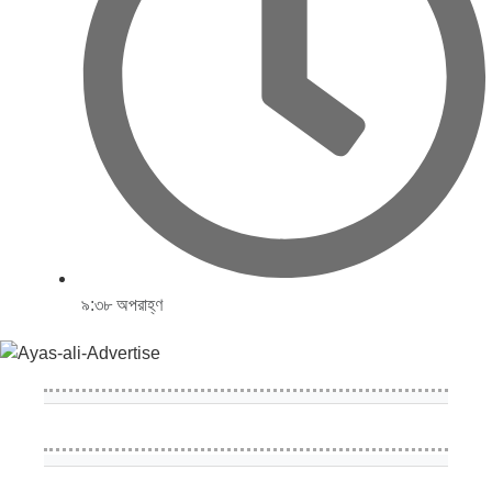
৯:৩৮ অপরাহ্ণ