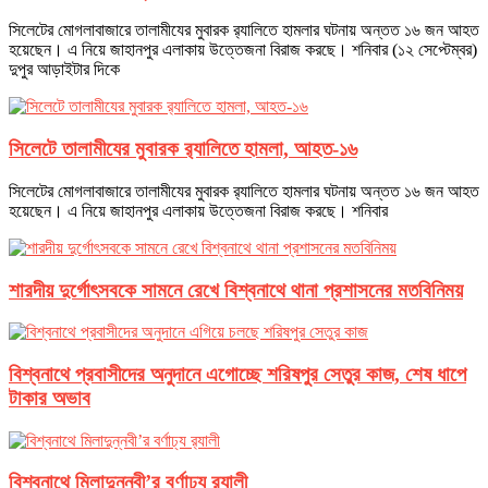
সিলেটের মোগলাবাজারে তালামীযের মুবারক র‌্যালিতে হামলার ঘটনায় অন্তত ১৬ জন আহত
হয়েছেন। এ নিয়ে জাহানপুর এলাকায় উত্তেজনা বিরাজ করছে। শনিবার (১২ সেপ্টেম্বর)
দুপুর আড়াইটার দিকে
সিলেটে তালামীযের মুবারক র‌্যালিতে হামলা, আহত-১৬
সিলেটের মোগলাবাজারে তালামীযের মুবারক র‌্যালিতে হামলার ঘটনায় অন্তত ১৬ জন আহত
হয়েছেন। এ নিয়ে জাহানপুর এলাকায় উত্তেজনা বিরাজ করছে। শনিবার
শারদীয় দুর্গোৎসবকে সামনে রেখে বিশ্বনাথে থানা প্রশাসনের মতবিনিময়
বিশ্বনাথে প্রবাসীদের অনুদানে এগোচ্ছে শরিষপুর সেতুর কাজ, শেষ ধাপে
টাকার অভাব
বিশ্বনাথে মিলাদুন্নবী’র বর্ণাঢ্য র‌্যালী