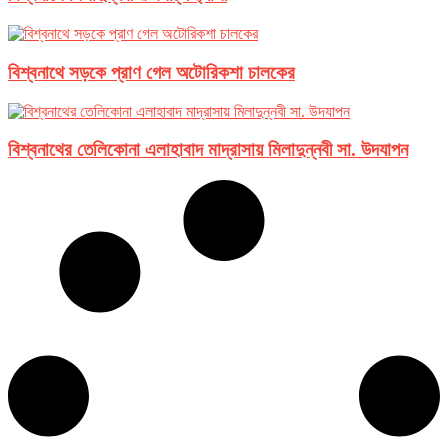
বিশ্বনাথে সড়কে প্রাণ গেল অটোরিকশা চালকের
বিশ্বনাথের তেলিকোনা এলাহাবাদ মাদ্রাসায় মিলাদুন্নবী সা. উদযাপন