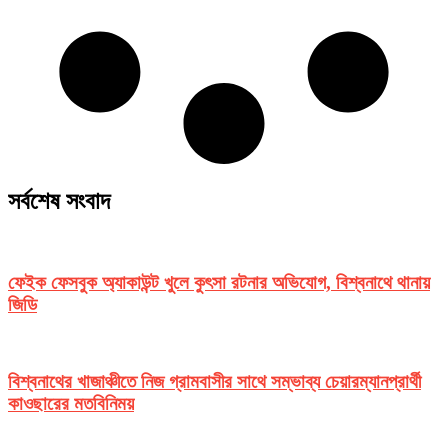
সর্বশেষ সংবাদ
ফেইক ফেসবুক অ্যাকাউন্ট খুলে কুৎসা রটনার অভিযোগ, বিশ্বনাথে থানায়
জিডি
বিশ্বনাথের খাজাঞ্চীতে নিজ গ্রামবাসীর সাথে সম্ভাব্য চেয়ারম্যানপ্রার্থী
কাওছারের মতবিনিময়