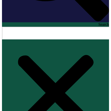
Search