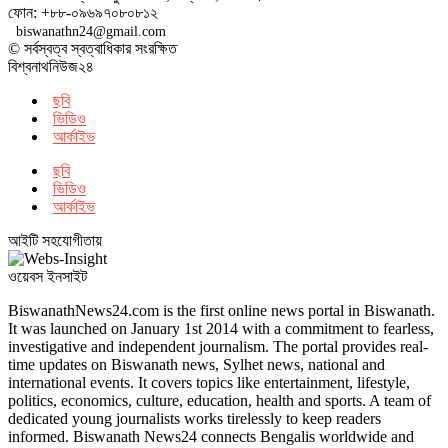
ফোন: +৮৮-০৯৬৯৭০৮০৮১২
biswanathn24@gmail.com
© সর্বস্বত্ব স্বত্বাধিকার সংরক্ষিত
বিশ্বনাথনিউজ২৪
ছবি
ভিডিও
আর্কাইভ
ছবি
ভিডিও
আর্কাইভ
আইটি সহযোগীতায়
ওয়েবস ইনসাইট
BiswanathNews24.com is the first online news portal in Biswanath.
It was launched on January 1st 2014 with a commitment to fearless,
investigative and independent journalism. The portal provides real-
time updates on Biswanath news, Sylhet news, national and
international events. It covers topics like entertainment, lifestyle,
politics, economics, culture, education, health and sports. A team of
dedicated young journalists works tirelessly to keep readers
informed. Biswanath News24 connects Bengalis worldwide and