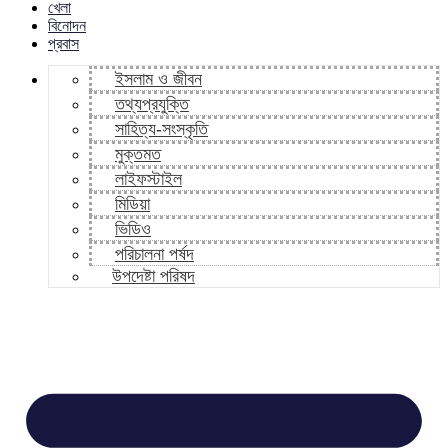
খেলা
বিনোদন
প্রবাস
ইসলাম ও জীবন
তথ্যপ্রযুক্তি
সাহিত্য-সংস্কৃতি
মুক্তমত
লাইফস্টাইল
মিডিয়া
ভিডিও
পরিচালনা পর্ষদ
উপদেষ্টা পরিষদ