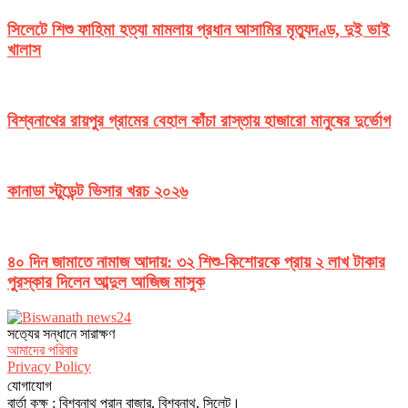
সিলেটে শিশু ফাহিমা হত্যা মামলায় প্রধান আসামির মৃত্যুদণ্ড, দুই ভাই
খালাস
বিশ্বনাথের রায়পুর গ্রামের বেহাল কাঁচা রাস্তায় হাজারো মানুষের দুর্ভোগ
কানাডা স্টুডেন্ট ভিসার খরচ ২০২৬
৪০ দিন জামাতে নামাজ আদায়: ৩২ শিশু-কিশোরকে প্রায় ২ লাখ টাকার
পুরস্কার দিলেন আব্দুল আজিজ মাসুক
সত‌্যের সন্ধানে সারাক্ষণ
আমাদের পরিবার
Privacy Policy
যোগাযোগ
বার্তা কক্ষ : বিশ্বনাথ পুরান বাজার, বিশ্বনাথ, সিলেট।