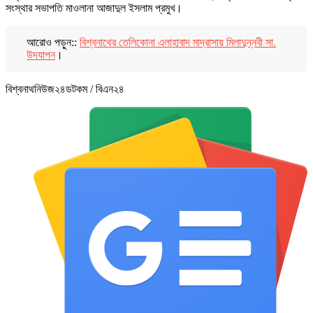
সংস্থার সভাপতি মাওলানা আজাদুল ইসলাম প্রমুখ।
আরোও পড়ুন::
বিশ্বনাথের তেলিকোনা এলাহাবাদ মাদ্রাসায় মিলাদুন্নবী সা.
উদযাপন
।
বিশ্বনাথনিউজ২৪ডটকম / বিএন২৪