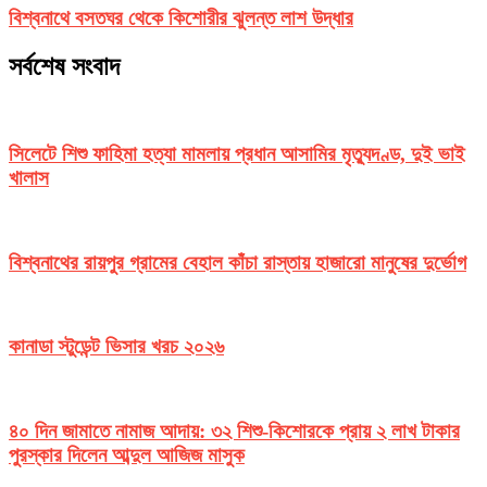
বিশ্বনাথে বসতঘর থেকে কিশোরীর ঝুলন্ত লাশ উদ্ধার
সর্বশেষ সংবাদ
সিলেটে শিশু ফাহিমা হত্যা মামলায় প্রধান আসামির মৃত্যুদণ্ড, দুই ভাই
খালাস
বিশ্বনাথের রায়পুর গ্রামের বেহাল কাঁচা রাস্তায় হাজারো মানুষের দুর্ভোগ
কানাডা স্টুডেন্ট ভিসার খরচ ২০২৬
৪০ দিন জামাতে নামাজ আদায়: ৩২ শিশু-কিশোরকে প্রায় ২ লাখ টাকার
পুরস্কার দিলেন আব্দুল আজিজ মাসুক