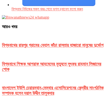
বিশ্বনাথ নিউজের সকল খবর পেতে গুগল চ‌্যানেল ফলো করুন
আরও খবর
বিশ্বনাথের রায়পুর গ্রামের বেহাল কাঁচা রাস্তায় হাজারো মানুষের দুর্ভোগ
বিশ্বনাথে শিক্ষক আশরাফ আহমেদের মৃত্যুতে লুৎফর রাহমান লিজাদের
শোক
বাংলাদেশ ইউপি চেয়ারম্যান-মেম্বার এসোসিয়েশনের কেন্দ্রীয় সাংগঠনিক
সম্পাদক হলেন দয়াল উদ্দীন তালুকদার