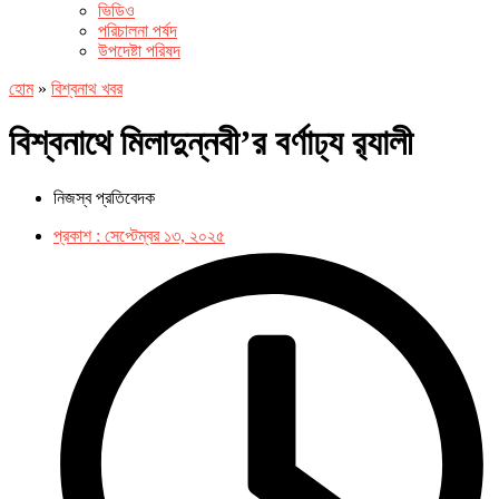
ভিডিও
পরিচালনা পর্ষদ
উপদেষ্টা পরিষদ
হোম
»
বিশ্বনাথ খবর
বিশ্বনাথে মিলাদুন্নবী’র বর্ণাঢ্য র‌্যালী
নিজস্ব প্রতিবেদক
প্রকাশ :
সেপ্টেম্বর ১৩, ২০২৫