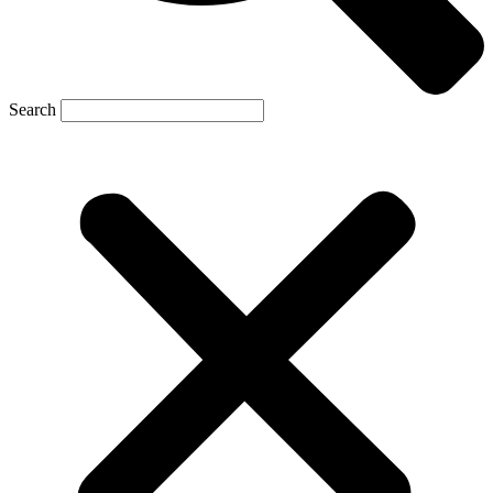
Search