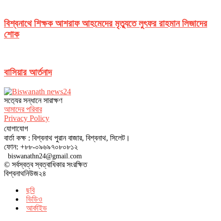
বিশ্বনাথে শিক্ষক আশরাফ আহমেদের মৃত্যুতে লুৎফর রাহমান লিজাদের
শোক
বাসিয়ার আর্তনাদ
সত‌্যের সন্ধানে সারাক্ষণ
আমাদের পরিবার
Privacy Policy
যোগাযোগ
বার্তা কক্ষ : বিশ্বনাথ পুরান বাজার, বিশ্বনাথ, সিলেট।
ফোন: +৮৮-০৯৬৯৭০৮০৮১২
biswanathn24@gmail.com
© সর্বস্বত্ব স্বত্বাধিকার সংরক্ষিত
বিশ্বনাথনিউজ২৪
ছবি
ভিডিও
আর্কাইভ