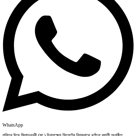
WhatsApp
পবিত্র ঈদে মিলাদুন্নবী (সা.) উপলক্ষ্যে সিলেটের বিশ্বনাথে বর্ণাঢ্য র‌্যালী অনুষ্ঠিত