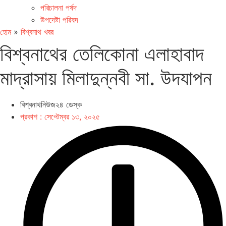
পরিচালনা পর্ষদ
উপদেষ্টা পরিষদ
হোম
»
বিশ্বনাথ খবর
বিশ্বনাথের তেলিকোনা এলাহাবাদ
মাদ্রাসায় মিলাদুন্নবী সা. উদযাপন
বিশ্বনাথনিউজ২৪ ডেস্ক
প্রকাশ :
সেপ্টেম্বর ১৩, ২০২৫