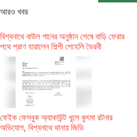
আরও খবর
বিশ্বনাথে বাউল গানের অনুষ্ঠান শেষে বাড়ি ফেরার
পথে প্রাণ হারালেন শিল্পী পেহেলি ভৈরবী
ফেইক ফেসবুক অ্যাকাউন্ট খুলে কুৎসা রটনার
অভিযোগ, বিশ্বনাথে থানায় জিডি