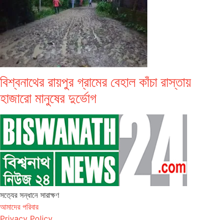
বিশ্বনাথের রায়পুর গ্রামের বেহাল কাঁচা রাস্তায়
হাজারো মানুষের দুর্ভোগ
সত‌্যের সন্ধানে সারাক্ষণ
আমাদের পরিবার
Privacy Policy