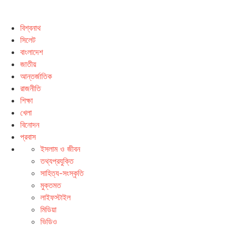
বিশ্বনাথ
সিলেট
বাংলাদেশ
জাতীয়
আন্তর্জাতিক
রাজনীতি
শিক্ষা
খেলা
বিনোদন
প্রবাস
ইসলাম ও জীবন
তথ্যপ্রযুক্তি
সাহিত্য-সংস্কৃতি
মুক্তমত
লাইফস্টাইল
মিডিয়া
ভিডিও