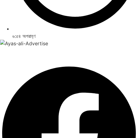
৬:৫৪ অপরাহ্ণ