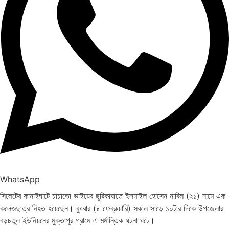
WhatsApp
সিলেটের কানাইঘাটে চাচাতো ভাইয়ের ছুরিকাঘাতে ইসমাইল হোসেন নাবিল (২১) নামে এক
কলেজছাত্র নিহত হয়েছেন। বুধবার (৪ ফেব্রুয়ারি) সকাল সাড়ে ১০টার দিকে উপজেলার
বড়চতুল ইউনিয়নের মুক্তাপুর গ্রামে এ মর্মান্তিক ঘটনা ঘটে।