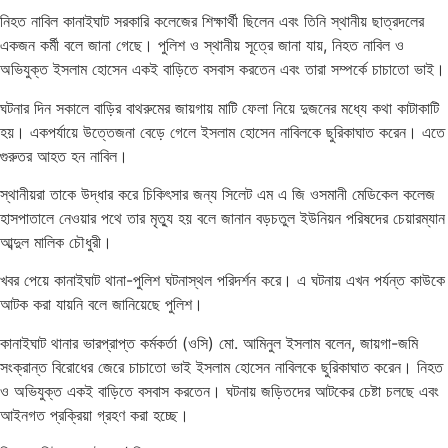
নিহত নাবিল কানাইঘাট সরকারি কলেজের শিক্ষার্থী ছিলেন এবং তিনি স্থানীয় ছাত্রদলের
একজন কর্মী বলে জানা গেছে। পুলিশ ও স্থানীয় সূত্রে জানা যায়, নিহত নাবিল ও
অভিযুক্ত ইসলাম হোসেন একই বাড়িতে বসবাস করতেন এবং তারা সম্পর্কে চাচাতো ভাই।
ঘটনার দিন সকালে বাড়ির বাথরুমের জায়গায় মাটি ফেলা নিয়ে দুজনের মধ্যে কথা কাটাকাটি
হয়। একপর্যায়ে উত্তেজনা বেড়ে গেলে ইসলাম হোসেন নাবিলকে ছুরিকাঘাত করেন। এতে
গুরুতর আহত হন নাবিল।
স্থানীয়রা তাকে উদ্ধার করে চিকিৎসার জন্য সিলেট এম এ জি ওসমানী মেডিকেল কলেজ
হাসপাতালে নেওয়ার পথে তার মৃত্যু হয় বলে জানান বড়চতুল ইউনিয়ন পরিষদের চেয়ারম্যান
আব্দুল মালিক চৌধুরী।
খবর পেয়ে কানাইঘাট থানা-পুলিশ ঘটনাস্থল পরিদর্শন করে। এ ঘটনায় এখন পর্যন্ত কাউকে
আটক করা যায়নি বলে জানিয়েছে পুলিশ।
কানাইঘাট থানার ভারপ্রাপ্ত কর্মকর্তা (ওসি) মো. আমিনুল ইসলাম বলেন, জায়গা-জমি
সংক্রান্ত বিরোধের জেরে চাচাতো ভাই ইসলাম হোসেন নাবিলকে ছুরিকাঘাত করেন। নিহত
ও অভিযুক্ত একই বাড়িতে বসবাস করতেন। ঘটনায় জড়িতদের আটকের চেষ্টা চলছে এবং
আইনগত প্রক্রিয়া গ্রহণ করা হচ্ছে।