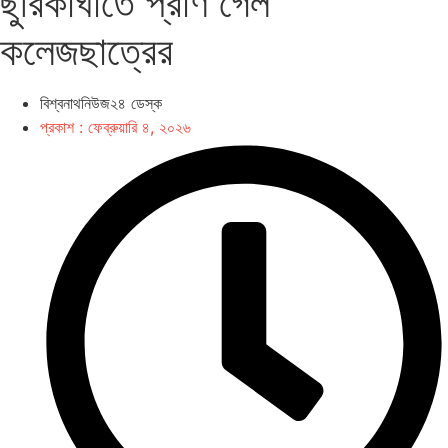
ছুরিকাঘাতে প্রাণ গেল
কলেজছাত্রের
বিশ্বনাথনিউজ২৪ ডেস্ক
প্রকাশ :
ফেব্রুয়ারি ৪, ২০২৬