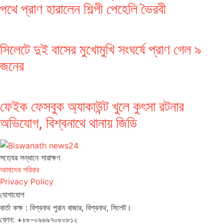
পথে প্রাণ হারালেন শিল্পী পেহেলি ভৈরবী
সিলেটে দুই বাসের মুখোমুখি সংঘর্ষে প্রাণ গেল ৯
জনের
ফেইক ফেসবুক অ্যাকাউন্ট খুলে কুৎসা রটনার
অভিযোগ, বিশ্বনাথে থানায় জিডি
সত‌্যের সন্ধানে সারাক্ষণ
আমাদের পরিবার
Privacy Policy
যোগাযোগ
বার্তা কক্ষ : বিশ্বনাথ পুরান বাজার, বিশ্বনাথ, সিলেট।
ফোন: +৮৮-০৯৬৯৭০৮০৮১২