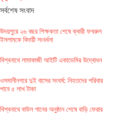
সর্বশেষ সংবাদ
উদয়পুরে ২৬ বছর শিক্ষকতা শেষে ক্বারী ফখরুল
ইসলামকে বিদায়ী সংবর্ধনা
বিশ্বনাথে লামাকাজী আইটি একাডেমির উদ্বোধন
ওসমানীনগরে দুই বাসের সংঘর্ষ: নিহতদের পরিবার
পাবে ৫ লাখ টাকা
বিশ্বনাথে বাউল গানের অনুষ্ঠান শেষে বাড়ি ফেরার