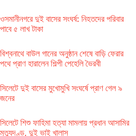
ওসমানীনগরে দুই বাসের সংঘর্ষ: নিহতদের পরিবার
পাবে ৫ লাখ টাকা
বিশ্বনাথে বাউল গানের অনুষ্ঠান শেষে বাড়ি ফেরার
পথে প্রাণ হারালেন শিল্পী পেহেলি ভৈরবী
সিলেটে দুই বাসের মুখোমুখি সংঘর্ষে প্রাণ গেল ৯
জনের
সিলেটে শিশু ফাহিমা হত্যা মামলায় প্রধান আসামির
মৃত্যুদণ্ড, দুই ভাই খালাস