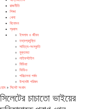
রাজনীতি
শিক্ষা
খেলা
বিনোদন
প্রবাস
ইসলাম ও জীবন
তথ্যপ্রযুক্তি
সাহিত্য-সংস্কৃতি
মুক্তমত
লাইফস্টাইল
মিডিয়া
ভিডিও
পরিচালনা পর্ষদ
উপদেষ্টা পরিষদ
হোম
»
সিলেট সংবাদ
সিলেটের চাচাতো ভাইয়ের