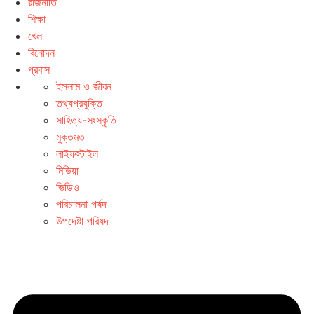
রাজনীতি
শিক্ষা
খেলা
বিনোদন
প্রবাস
ইসলাম ও জীবন
তথ্যপ্রযুক্তি
সাহিত্য-সংস্কৃতি
মুক্তমত
লাইফস্টাইল
মিডিয়া
ভিডিও
পরিচালনা পর্ষদ
উপদেষ্টা পরিষদ