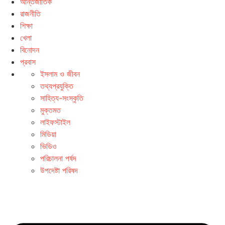
আন্তর্জাতিক
রাজনীতি
শিক্ষা
খেলা
বিনোদন
প্রবাস
ইসলাম ও জীবন
তথ্যপ্রযুক্তি
সাহিত্য-সংস্কৃতি
মুক্তমত
লাইফস্টাইল
মিডিয়া
ভিডিও
পরিচালনা পর্ষদ
উপদেষ্টা পরিষদ