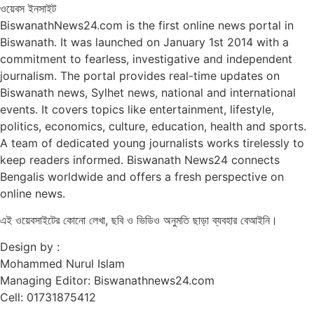
ওয়েবস ইনসাইট
BiswanathNews24.com is the first online news portal in
Biswanath. It was launched on January 1st 2014 with a
commitment to fearless, investigative and independent
journalism. The portal provides real-time updates on
Biswanath news, Sylhet news, national and international
events. It covers topics like entertainment, lifestyle,
politics, economics, culture, education, health and sports.
A team of dedicated young journalists works tirelessly to
keep readers informed. Biswanath News24 connects
Bengalis worldwide and offers a fresh perspective on
online news.
এই ওয়েবসাইটের কোনো লেখা, ছবি ও ভিডিও অনুমতি ছাড়া ব্যবহার বেআইনি।
Design by :
Mohammed Nurul Islam
Managing Editor: Biswanathnews24.com
Cell: 01731875412