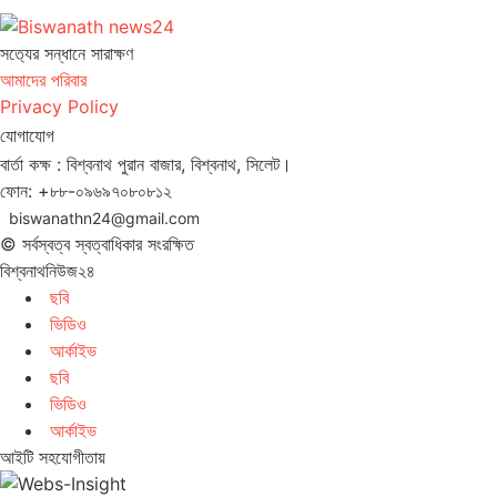
সত‌্যের সন্ধানে সারাক্ষণ
আমাদের পরিবার
Privacy Policy
যোগাযোগ
বার্তা কক্ষ : বিশ্বনাথ পুরান বাজার, বিশ্বনাথ, সিলেট।
ফোন: +৮৮-০৯৬৯৭০৮০৮১২
biswanathn24@gmail.com
© সর্বস্বত্ব স্বত্বাধিকার সংরক্ষিত
বিশ্বনাথনিউজ২৪
ছবি
ভিডিও
আর্কাইভ
ছবি
ভিডিও
আর্কাইভ
আইটি সহযোগীতায়