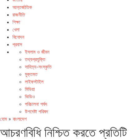
আন্তর্জাতিক
রাজনীতি
শিক্ষা
খেলা
বিনোদন
প্রবাস
ইসলাম ও জীবন
তথ্যপ্রযুক্তি
সাহিত্য-সংস্কৃতি
মুক্তমত
লাইফস্টাইল
মিডিয়া
ভিডিও
পরিচালনা পর্ষদ
উপদেষ্টা পরিষদ
হোম
»
বাংলাদেশ
আচরণবিধি নিশ্চিত করতে প্রতিটি