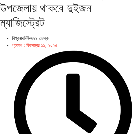
উপজেলায় থাকবে দুইজন
ম্যাজিস্ট্রেট
বিশ্বনাথনিউজ২৪ ডেস্ক
প্রকাশ :
ডিসেম্বর ১১, ২০২৫