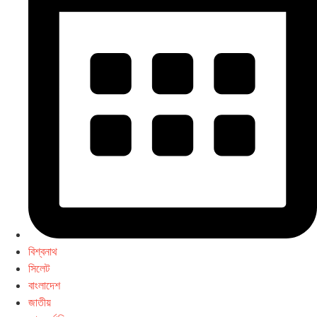
বিশ্বনাথ
সিলেট
বাংলাদেশ
জাতীয়