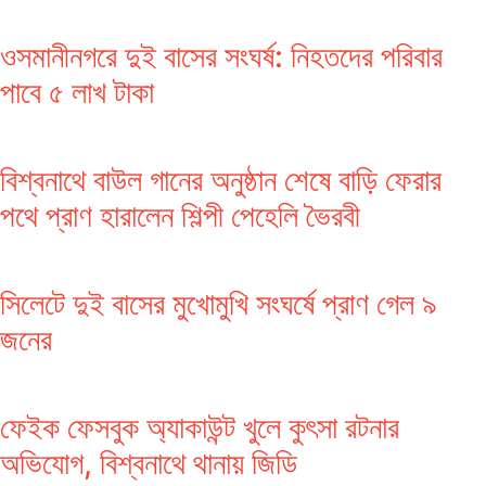
ওসমানীনগরে দুই বাসের সংঘর্ষ: নিহতদের পরিবার
পাবে ৫ লাখ টাকা
বিশ্বনাথে বাউল গানের অনুষ্ঠান শেষে বাড়ি ফেরার
পথে প্রাণ হারালেন শিল্পী পেহেলি ভৈরবী
সিলেটে দুই বাসের মুখোমুখি সংঘর্ষে প্রাণ গেল ৯
জনের
ফেইক ফেসবুক অ্যাকাউন্ট খুলে কুৎসা রটনার
অভিযোগ, বিশ্বনাথে থানায় জিডি