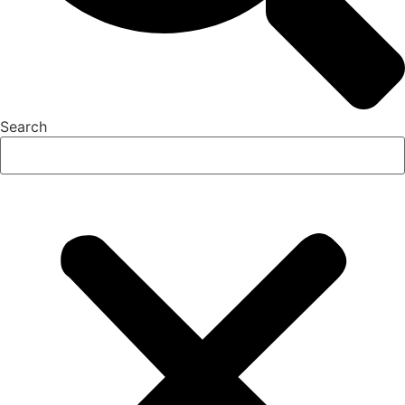
Search