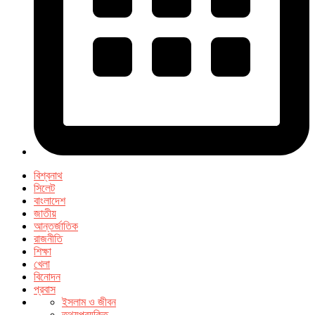
বিশ্বনাথ
সিলেট
বাংলাদেশ
জাতীয়
আন্তর্জাতিক
রাজনীতি
শিক্ষা
খেলা
বিনোদন
প্রবাস
ইসলাম ও জীবন
তথ্যপ্রযুক্তি