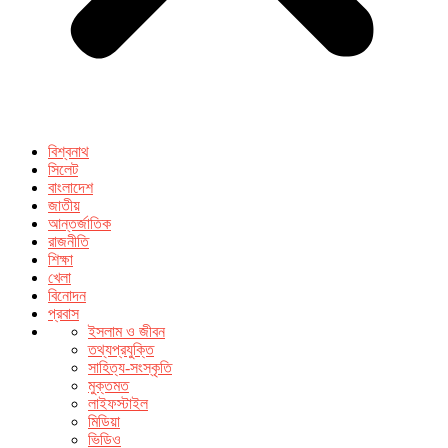
বিশ্বনাথ
সিলেট
বাংলাদেশ
জাতীয়
আন্তর্জাতিক
রাজনীতি
শিক্ষা
খেলা
বিনোদন
প্রবাস
ইসলাম ও জীবন
তথ্যপ্রযুক্তি
সাহিত্য-সংস্কৃতি
মুক্তমত
লাইফস্টাইল
মিডিয়া
ভিডিও