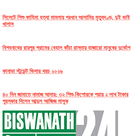
সিলেটে শিশু ফাহিমা হত্যা মামলায় প্রধান আসামির মৃত্যুদণ্ড, দুই ভাই
খালাস
বিশ্বনাথের রায়পুর গ্রামের বেহাল কাঁচা রাস্তায় হাজারো মানুষের দুর্ভোগ
কানাডা স্টুডেন্ট ভিসার খরচ ২০২৬
৪০ দিন জামাতে নামাজ আদায়: ৩২ শিশু-কিশোরকে প্রায় ২ লাখ টাকার
পুরস্কার দিলেন আব্দুল আজিজ মাসুক