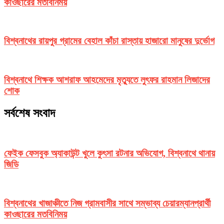
কাওছারের মতবিনিময়
বিশ্বনাথের রায়পুর গ্রামের বেহাল কাঁচা রাস্তায় হাজারো মানুষের দুর্ভোগ
বিশ্বনাথে শিক্ষক আশরাফ আহমেদের মৃত্যুতে লুৎফর রাহমান লিজাদের
শোক
সর্বশেষ সংবাদ
ফেইক ফেসবুক অ্যাকাউন্ট খুলে কুৎসা রটনার অভিযোগ, বিশ্বনাথে থানায়
জিডি
বিশ্বনাথের খাজাঞ্চীতে নিজ গ্রামবাসীর সাথে সম্ভাব্য চেয়ারম্যানপ্রার্থী
কাওছারের মতবিনিময়