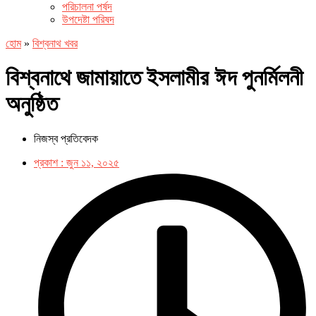
পরিচালনা পর্ষদ
উপদেষ্টা পরিষদ
হোম
»
বিশ্বনাথ খবর
বিশ্বনাথে জামায়াতে ইসলামীর ঈদ পুনর্মিলনী
অনুষ্ঠিত
নিজস্ব প্রতিবেদক
প্রকাশ :
জুন ১১, ২০২৫