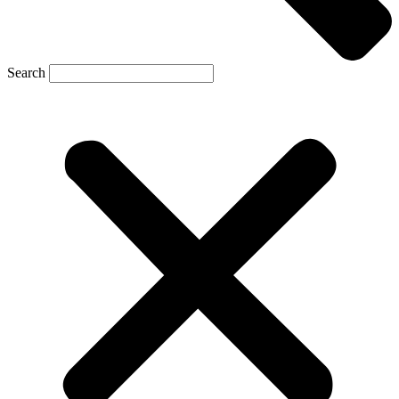
Search