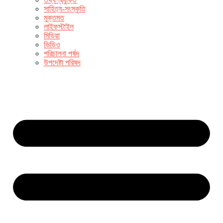
সাহিত্য-সংস্কৃতি
মুক্তমত
লাইফস্টাইল
মিডিয়া
ভিডিও
পরিচালনা পর্ষদ
উপদেষ্টা পরিষদ