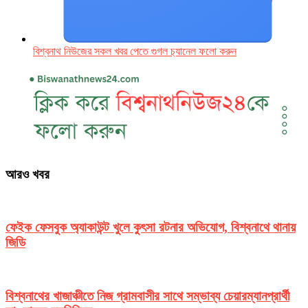
বিশ্বনাথ নিউজের সকল খবর পেতে গুগল চ‌্যানেল ফলো করুন
আরও খবর
ফেইক ফেসবুক অ্যাকাউন্ট খুলে কুৎসা রটনার অভিযোগ, বিশ্বনাথে থানায়
জিডি
বিশ্বনাথের খাজাঞ্চীতে নিজ গ্রামবাসীর সাথে সম্ভাব্য চেয়ারম্যানপ্রার্থী