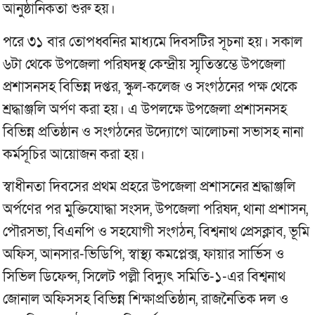
আনুষ্ঠানিকতা শুরু হয়।
পরে ৩১ বার তোপধ্বনির মাধ্যমে দিবসটির সূচনা হয়। সকাল
৬টা থেকে উপজেলা পরিষদস্থ কেন্দ্রীয় স্মৃতিস্তম্ভে উপজেলা
প্রশাসনসহ বিভিন্ন দপ্তর, স্কুল-কলেজ ও সংগঠনের পক্ষ থেকে
শ্রদ্ধাঞ্জলি অর্পণ করা হয়। এ উপলক্ষে উপজেলা প্রশাসনসহ
বিভিন্ন প্রতিষ্ঠান ও সংগঠনের উদ্যোগে আলোচনা সভাসহ নানা
কর্মসূচির আয়োজন করা হয়।
স্বাধীনতা দিবসের প্রথম প্রহরে উপজেলা প্রশাসনের শ্রদ্ধাঞ্জলি
অর্পণের পর মুক্তিযোদ্ধা সংসদ, উপজেলা পরিষদ, থানা প্রশাসন,
পৌরসভা, বিএনপি ও সহযোগী সংগঠন, বিশ্বনাথ প্রেসক্লাব, ভূমি
অফিস, আনসার-ভিডিপি, স্বাস্থ্য কমপ্লেক্স, ফায়ার সার্ভিস ও
সিভিল ডিফেন্স, সিলেট পল্লী বিদ্যুৎ সমিতি-১-এর বিশ্বনাথ
জোনাল অফিসসহ বিভিন্ন শিক্ষাপ্রতিষ্ঠান, রাজনৈতিক দল ও