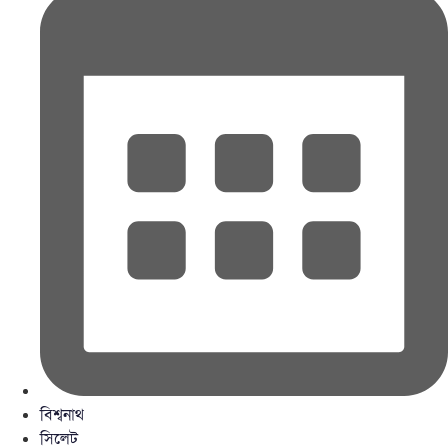
বিশ্বনাথ
সিলেট