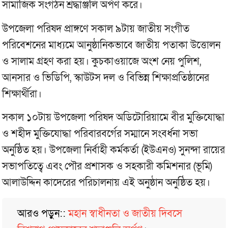
সামাজিক সংগঠন শ্রদ্ধাঞ্জলি অর্পণ করে।
উপজেলা পরিষদ প্রাঙ্গণে সকাল ৯টায় জাতীয় সংগীত
পরিবেশনের মাধ্যমে আনুষ্ঠানিকভাবে জাতীয় পতাকা উত্তোলন
ও সালাম গ্রহণ করা হয়। কুচকাওয়াজে অংশ নেয় পুলিশ,
আনসার ও ভিডিপি, স্কাউটস দল ও বিভিন্ন শিক্ষাপ্রতিষ্ঠানের
শিক্ষার্থীরা।
সকাল ১০টায় উপজেলা পরিষদ অডিটোরিয়ামে বীর মুক্তিযোদ্ধা
ও শহীদ মুক্তিযোদ্ধা পরিবারবর্গের সম্মানে সংবর্ধনা সভা
অনুষ্ঠিত হয়। উপজেলা নির্বাহী কর্মকর্তা (ইউএনও) সুনন্দা রায়ের
সভাপতিত্বে এবং পৌর প্রশাসক ও সহকারী কমিশনার (ভূমি)
আলাউদ্দিন কাদেরের পরিচালনায় এই অনুষ্ঠান অনুষ্ঠিত হয়।
আরও পড়ুন::
মহান স্বাধীনতা ও জাতীয় দিবসে