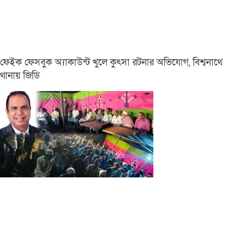
ফেইক ফেসবুক অ্যাকাউন্ট খুলে কুৎসা রটনার অভিযোগ, বিশ্বনাথে
থানায় জিডি