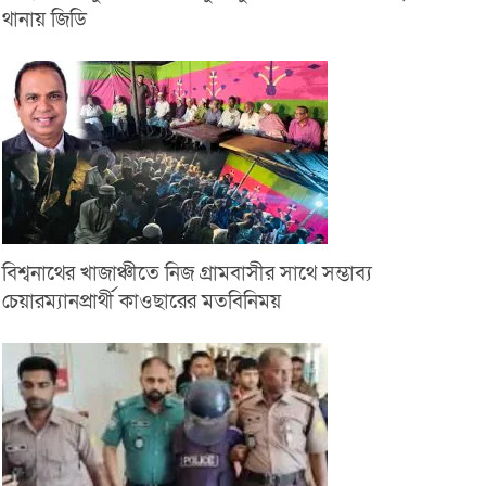
থানায় জিডি
বিশ্বনাথের খাজাঞ্চীতে নিজ গ্রামবাসীর সাথে সম্ভাব্য
চেয়ারম্যানপ্রার্থী কাওছারের মতবিনিময়