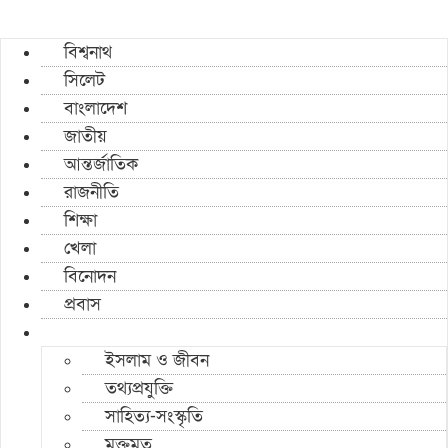
বিশ্বনাথ
সিলেট
বাংলাদেশ
জাতীয়
আন্তর্জাতিক
রাজনীতি
শিক্ষা
খেলা
বিনোদন
প্রবাস
ইসলাম ও জীবন
তথ্যপ্রযুক্তি
সাহিত্য-সংস্কৃতি
মুক্তমত