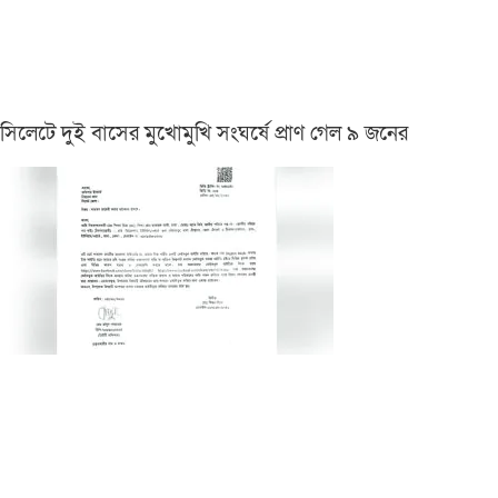
সিলেটে দুই বাসের মুখোমুখি সংঘর্ষে প্রাণ গেল ৯ জনের