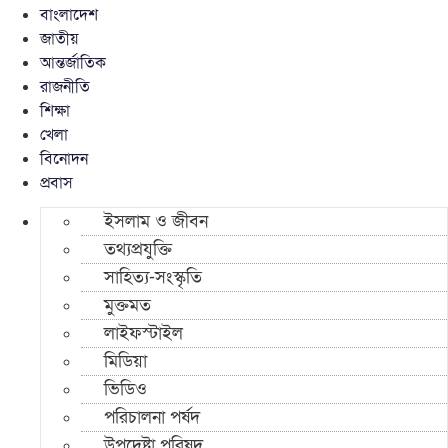
বাংলাদেশ
জাতীয়
আন্তর্জাতিক
রাজনীতি
শিক্ষা
খেলা
বিনোদন
প্রবাস
ইসলাম ও জীবন
তথ্যপ্রযুক্তি
সাহিত্য-সংস্কৃতি
মুক্তমত
লাইফস্টাইল
মিডিয়া
ভিডিও
পরিচালনা পর্ষদ
উপদেষ্টা পরিষদ