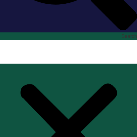
Search