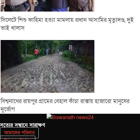
সিলেটে শিশু ফাহিমা হত্যা মামলায় প্রধান আসামির মৃত্যুদণ্ড, দুই
ভাই খালাস
বিশ্বনাথের রায়পুর গ্রামের বেহাল কাঁচা রাস্তায় হাজারো মানুষের
দুর্ভোগ
সত‌্যের সন্ধানে সারাক্ষণ
আমাদের পরিবার