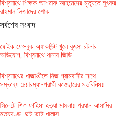
বিশ্বনাথে শিক্ষক আশরাফ আহমেদের মৃত্যুতে লুৎফর
রাহমান লিজাদের শোক
সর্বশেষ সংবাদ
ফেইক ফেসবুক অ্যাকাউন্ট খুলে কুৎসা রটনার
অভিযোগ, বিশ্বনাথে থানায় জিডি
বিশ্বনাথের খাজাঞ্চীতে নিজ গ্রামবাসীর সাথে
সম্ভাব্য চেয়ারম্যানপ্রার্থী কাওছারের মতবিনিময়
সিলেটে শিশু ফাহিমা হত্যা মামলায় প্রধান আসামির
মৃত্যুদণ্ড, দুই ভাই খালাস