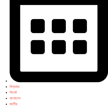
বিশ্বনাথ
সিলেট
বাংলাদেশ
জাতীয়