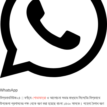
WhatsApp
বিশ্বনাথনিউজ২৪ :: বর্ণাঢ্য
শোভাযাত্রা
ও আলোচনা সভার মাধ্যমে সিলেটের বিশ্বনাথে
উপজেলা প্রশাসনের পক্ষ থেকে বরণ করা হয়েছে বাংলা ১৪৩০ সালকে। পহেলা বৈশাখ বরণ