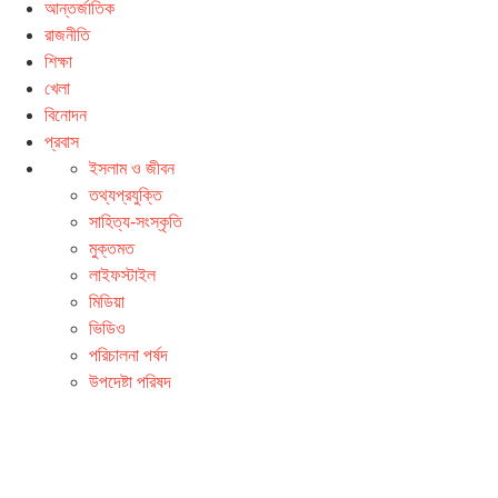
আন্তর্জাতিক
রাজনীতি
শিক্ষা
খেলা
বিনোদন
প্রবাস
ইসলাম ও জীবন
তথ্যপ্রযুক্তি
সাহিত্য-সংস্কৃতি
মুক্তমত
লাইফস্টাইল
মিডিয়া
ভিডিও
পরিচালনা পর্ষদ
উপদেষ্টা পরিষদ