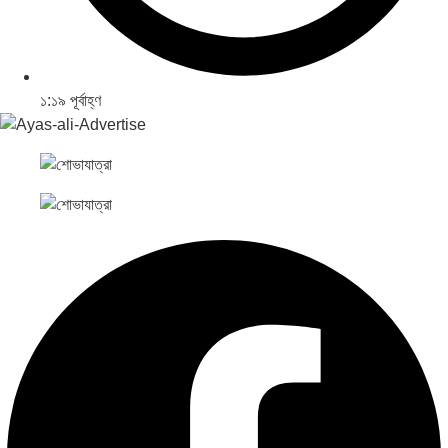
১:১৯ পূর্বাহ্ণ