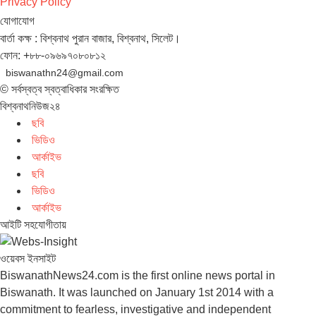
Privacy Policy
যোগাযোগ
বার্তা কক্ষ : বিশ্বনাথ পুরান বাজার, বিশ্বনাথ, সিলেট।
ফোন: +৮৮-০৯৬৯৭০৮০৮১২
biswanathn24@gmail.com
© সর্বস্বত্ব স্বত্বাধিকার সংরক্ষিত
বিশ্বনাথনিউজ২৪
ছবি
ভিডিও
আর্কাইভ
ছবি
ভিডিও
আর্কাইভ
আইটি সহযোগীতায়
ওয়েবস ইনসাইট
BiswanathNews24.com is the first online news portal in
Biswanath. It was launched on January 1st 2014 with a
commitment to fearless, investigative and independent