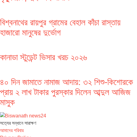
বিশ্বনাথের রায়পুর গ্রামের বেহাল কাঁচা রাস্তায়
হাজারো মানুষের দুর্ভোগ
কানাডা স্টুডেন্ট ভিসার খরচ ২০২৬
৪০ দিন জামাতে নামাজ আদায়: ৩২ শিশু-কিশোরকে
প্রায় ২ লাখ টাকার পুরস্কার দিলেন আব্দুল আজিজ
মাসুক
সত‌্যের সন্ধানে সারাক্ষণ
আমাদের পরিবার