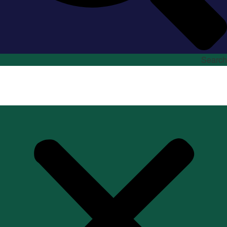
Search