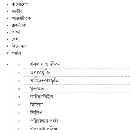
বাংলাদেশ
জাতীয়
আন্তর্জাতিক
রাজনীতি
শিক্ষা
খেলা
বিনোদন
প্রবাস
ইসলাম ও জীবন
তথ্যপ্রযুক্তি
সাহিত্য-সংস্কৃতি
মুক্তমত
লাইফস্টাইল
মিডিয়া
ভিডিও
পরিচালনা পর্ষদ
উপদেষ্টা পরিষদ