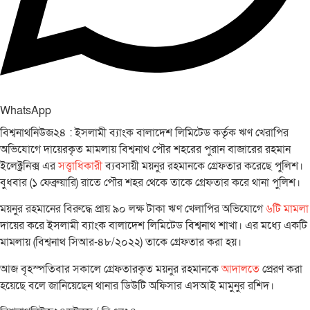
WhatsApp
বিশ্বনাথনিউজ২৪ : ইসলামী ব্যাংক বালাদেশ লিমিটেড কর্তৃক ঋণ খেরাপির
অভিযোগে দায়েরকৃত মামলায় বিশ্বনাথ পৌর শহরের পুরান বাজারের রহমান
ইলেক্ট্রনিক্স এর
সত্ত্বাধিকারী
ব্যবসায়ী ময়নুর রহমানকে গ্রেফতার করেছে পুলিশ।
বুধবার (১ ফেব্রুয়ারি) রাতে পৌর শহর থেকে তাকে গ্রেফতার করে থানা পুলিশ।
ময়নুর রহমানের বিরুদ্ধে প্রায় ৯০ লক্ষ টাকা ঋণ খেলাপির অভিযোগে
৬টি মামলা
দায়ের করে ইসলামী ব্যাংক বালাদেশ লিমিটেড বিশ্বনাথ শাখা। এর মধ্যে একটি
মামলায় (বিশ্বনাথ সিআর-৪৮/২০২২) তাকে গ্রেফতার করা হয়।
আজ বৃহস্পতিবার সকালে গ্রেফতারকৃত ময়নুর রহমানকে
আদালতে
প্রেরণ করা
হয়েছে বলে জানিয়েছেন থানার ডিউটি অফিসার এসআই মামুনুর রশিদ।