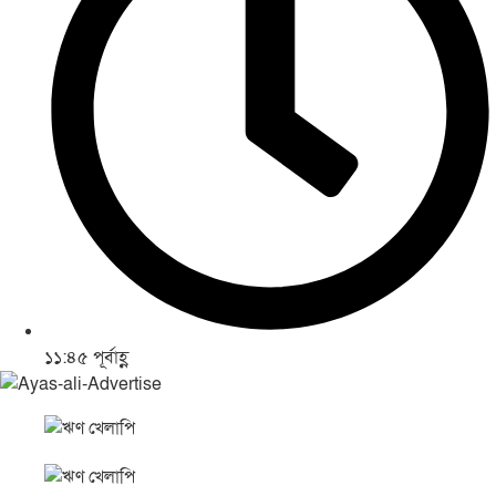
১১:৪৫ পূর্বাহ্ণ