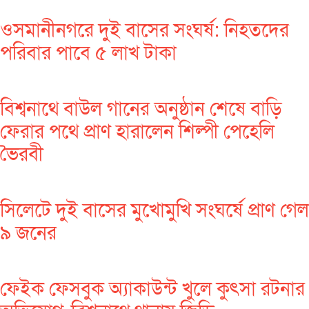
ওসমানীনগরে দুই বাসের সংঘর্ষ: নিহতদের
পরিবার পাবে ৫ লাখ টাকা
বিশ্বনাথে বাউল গানের অনুষ্ঠান শেষে বাড়ি
ফেরার পথে প্রাণ হারালেন শিল্পী পেহেলি
ভৈরবী
সিলেটে দুই বাসের মুখোমুখি সংঘর্ষে প্রাণ গেল
৯ জনের
ফেইক ফেসবুক অ্যাকাউন্ট খুলে কুৎসা রটনার