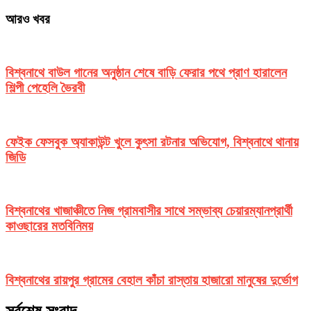
আরও খবর
বিশ্বনাথে বাউল গানের অনুষ্ঠান শেষে বাড়ি ফেরার পথে প্রাণ হারালেন
শিল্পী পেহেলি ভৈরবী
ফেইক ফেসবুক অ্যাকাউন্ট খুলে কুৎসা রটনার অভিযোগ, বিশ্বনাথে থানায়
জিডি
বিশ্বনাথের খাজাঞ্চীতে নিজ গ্রামবাসীর সাথে সম্ভাব্য চেয়ারম্যানপ্রার্থী
কাওছারের মতবিনিময়
বিশ্বনাথের রায়পুর গ্রামের বেহাল কাঁচা রাস্তায় হাজারো মানুষের দুর্ভোগ
সর্বশেষ সংবাদ