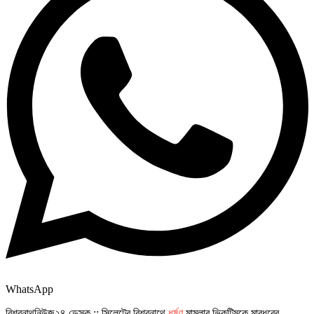
WhatsApp
বিশ্বনাথনিউজ২৪ ডেস্ক :: সিলেটের বিশ্বনাথে
ধর্ষণ
মামলার ভিকটিমকে মারধরের