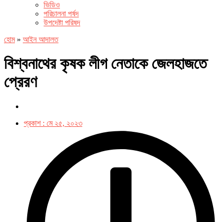
ভিডিও
পরিচালনা পর্ষদ
উপদেষ্টা পরিষদ
হোম
»
আইন আদালত
বিশ্বনাথের কৃষক লীগ নেতাকে জেলহাজতে
প্রেরণ
প্রকাশ :
মে ২৫, ২০২৩