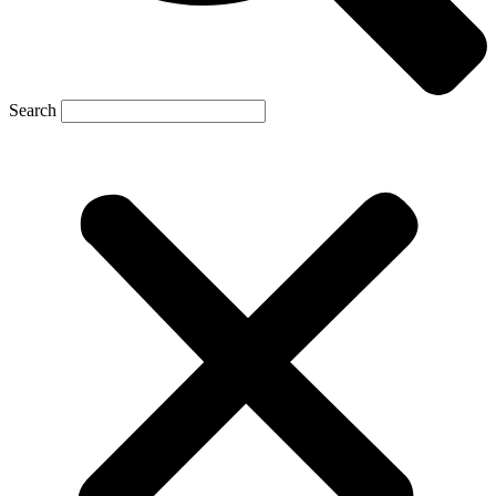
Search