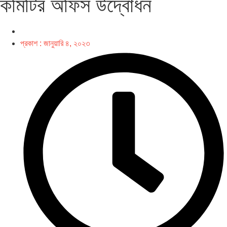
কমিটির অফিস উদ্বোধন
প্রকাশ :
জানুয়ারি ৪, ২০২৩