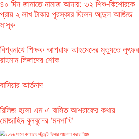
৪০ দিন জামাতে নামাজ আদায়: ৩২ শিশু-কিশোরকে
প্রায় ২ লাখ টাকার পুরস্কার দিলেন আব্দুল আজিজ
মাসুক
বিশ্বনাথে শিক্ষক আশরাফ আহমেদের মৃত্যুতে লুৎফর
রাহমান লিজাদের শোক
বাসিয়ার আর্তনাদ
রিলিজ হলো এম এ বাসিত আশরাফের কথায়
মোজাহিদ বুলবুলের ‘মনপাখি’