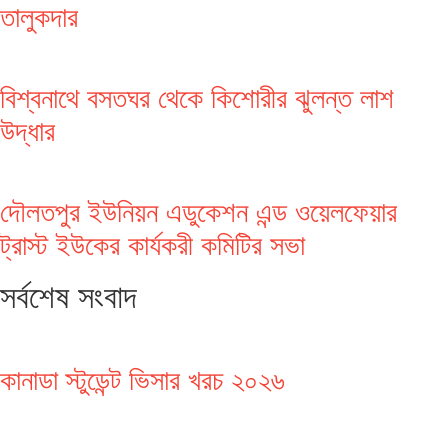
তালুকদার
বিশ্বনাথে বসতঘর থেকে কিশোরীর ঝুলন্ত লাশ
উদ্ধার
দৌলতপুর ইউনিয়ন এডুকেশন এন্ড ওয়েলফেয়ার
ট্রাস্ট ইউকের কার্যকরী কমিটির সভা
সর্বশেষ সংবাদ
কানাডা স্টুডেন্ট ভিসার খরচ ২০২৬