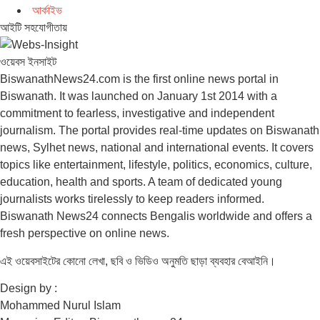
আর্কাইভ
আইটি সহযোগীতায়
ওয়েবস ইনসাইট
BiswanathNews24.com is the first online news portal in
Biswanath. It was launched on January 1st 2014 with a
commitment to fearless, investigative and independent
journalism. The portal provides real-time updates on Biswanath
news, Sylhet news, national and international events. It covers
topics like entertainment, lifestyle, politics, economics, culture,
education, health and sports. A team of dedicated young
journalists works tirelessly to keep readers informed.
Biswanath News24 connects Bengalis worldwide and offers a
fresh perspective on online news.
এই ওয়েবসাইটের কোনো লেখা, ছবি ও ভিডিও অনুমতি ছাড়া ব্যবহার বেআইনি।
Design by :
Mohammed Nurul Islam