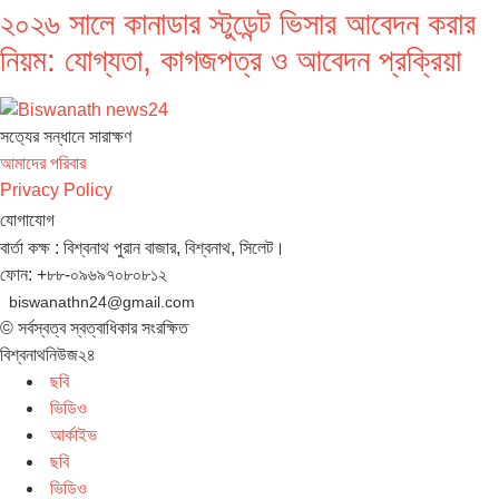
২০২৬ সালে কানাডার স্টুডেন্ট ভিসার আবেদন করার
নিয়ম: যোগ্যতা, কাগজপত্র ও আবেদন প্রক্রিয়া
সত‌্যের সন্ধানে সারাক্ষণ
আমাদের পরিবার
Privacy Policy
যোগাযোগ
বার্তা কক্ষ : বিশ্বনাথ পুরান বাজার, বিশ্বনাথ, সিলেট।
ফোন: +৮৮-০৯৬৯৭০৮০৮১২
biswanathn24@gmail.com
© সর্বস্বত্ব স্বত্বাধিকার সংরক্ষিত
বিশ্বনাথনিউজ২৪
ছবি
ভিডিও
আর্কাইভ
ছবি
ভিডিও