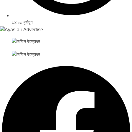
১২:০৩ পূর্বাহ্ণ