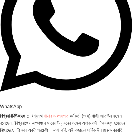
WhatsApp
বিশ্বনাথনিউজ২৪ ::
বিশ্বনাথ
থানার ভারপ্রাপ্ত
কর্মকর্তা (ওসি) গাজী আতাউর রহমান
বলেছেন, ‘বিশ্বনাথের আশুগঞ্জ বাজারের উন্নয়নের লক্ষ্যে এলাকাবাসী ঐক্যবদ্ধ হয়েছেন।
নিঃসন্দেহে এটা ভাল একটা প্রচেষ্টা। আশা করি, এই বাজারের সার্বিক উন্নয়ন-অগ্রগতি