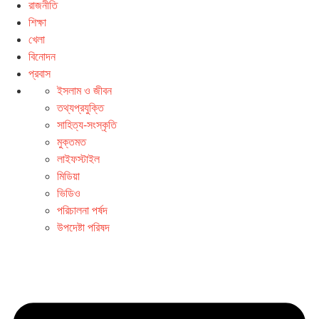
রাজনীতি
শিক্ষা
খেলা
বিনোদন
প্রবাস
ইসলাম ও জীবন
তথ্যপ্রযুক্তি
সাহিত্য-সংস্কৃতি
মুক্তমত
লাইফস্টাইল
মিডিয়া
ভিডিও
পরিচালনা পর্ষদ
উপদেষ্টা পরিষদ