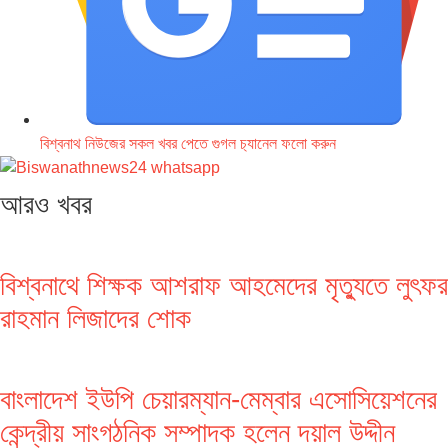
বিশ্বনাথ নিউজের সকল খবর পেতে গুগল চ‌্যানেল ফলো করুন
আরও খবর
বিশ্বনাথে শিক্ষক আশরাফ আহমেদের মৃত্যুতে লুৎফর
রাহমান লিজাদের শোক
বাংলাদেশ ইউপি চেয়ারম্যান-মেম্বার এসোসিয়েশনের
কেন্দ্রীয় সাংগঠনিক সম্পাদক হলেন দয়াল উদ্দীন