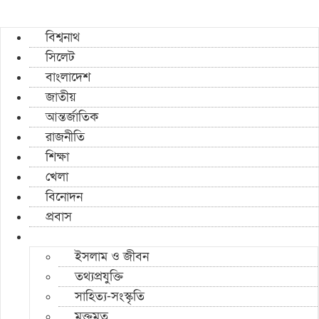
বিশ্বনাথ
সিলেট
বাংলাদেশ
জাতীয়
আন্তর্জাতিক
রাজনীতি
শিক্ষা
খেলা
বিনোদন
প্রবাস
ইসলাম ও জীবন
তথ্যপ্রযুক্তি
সাহিত্য-সংস্কৃতি
মুক্তমত