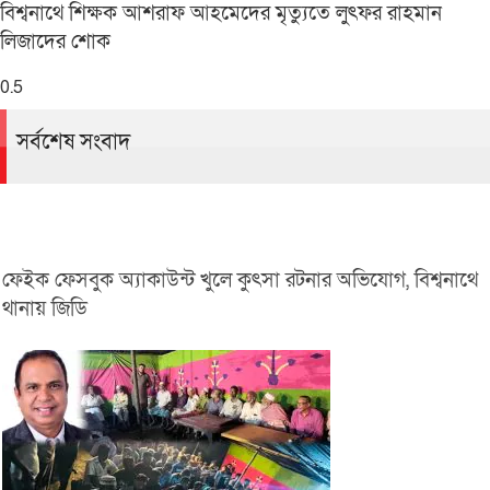
বিশ্বনাথে শিক্ষক আশরাফ আহমেদের মৃত্যুতে লুৎফর রাহমান
লিজাদের শোক
সর্বশেষ সংবাদ
ফেইক ফেসবুক অ্যাকাউন্ট খুলে কুৎসা রটনার অভিযোগ, বিশ্বনাথে
থানায় জিডি