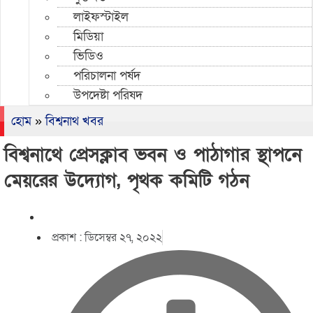
লাইফস্টাইল
মিডিয়া
ভিডিও
পরিচালনা পর্ষদ
উপদেষ্টা পরিষদ
হোম
»
বিশ্বনাথ খবর
বিশ্বনাথে প্রেসক্লাব ভবন ও পাঠাগার স্থাপনে
মেয়রের উদ্যোগ, পৃথক কমিটি গঠন
প্রকাশ :
ডিসেম্বর ২৭, ২০২২