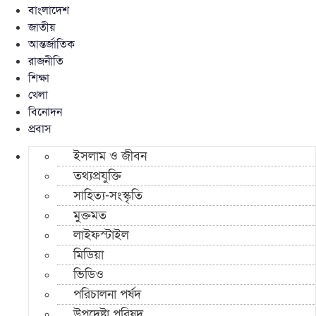
বাংলাদেশ
জাতীয়
আন্তর্জাতিক
রাজনীতি
শিক্ষা
খেলা
বিনোদন
প্রবাস
ইসলাম ও জীবন
তথ্যপ্রযুক্তি
সাহিত্য-সংস্কৃতি
মুক্তমত
লাইফস্টাইল
মিডিয়া
ভিডিও
পরিচালনা পর্ষদ
উপদেষ্টা পরিষদ