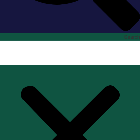
Search