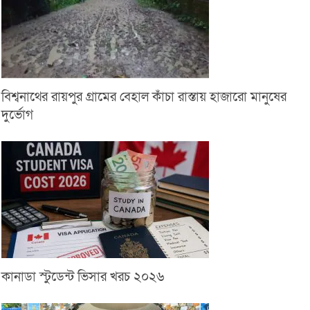
বিশ্বনাথের রায়পুর গ্রামের বেহাল কাঁচা রাস্তায় হাজারো মানুষের
দুর্ভোগ
কানাডা স্টুডেন্ট ভিসার খরচ ২০২৬