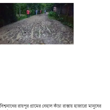
বিশ্বনাথের রায়পুর গ্রামের বেহাল কাঁচা রাস্তায় হাজারো মানুষের