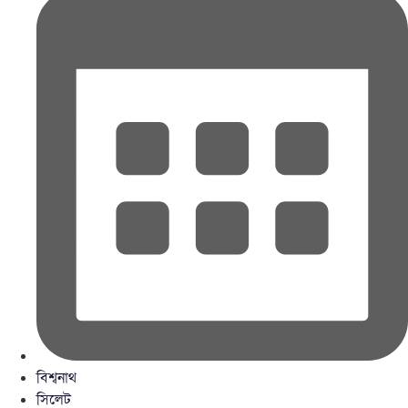
বিশ্বনাথ
সিলেট