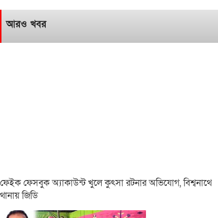
আরও খবর
ফেইক ফেসবুক অ্যাকাউন্ট খুলে কুৎসা রটনার অভিযোগ, বিশ্বনাথে
থানায় জিডি