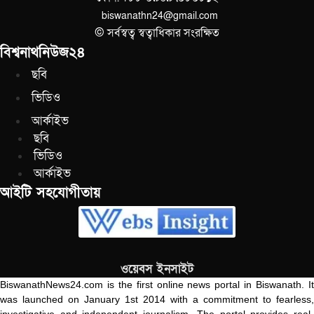
biswanathn24@gmail.com
© সর্বস্বত্ব স্বত্বাধিকার সংরক্ষিত
বিশ্বনাথনিউজ২৪
ছবি
ভিডিও
আর্কাইভ
ছবি
ভিডিও
আর্কাইভ
আইটি সহযোগীতায়
ওয়েবস ইনসাইট
BiswanathNews24.com is the first online news portal in Biswanath. It
was launched on January 1st 2014 with a commitment to fearless,
investigative and independent journalism. The portal provides real-