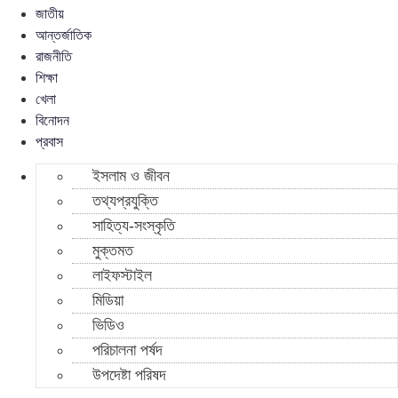
জাতীয়
আন্তর্জাতিক
রাজনীতি
শিক্ষা
খেলা
বিনোদন
প্রবাস
ইসলাম ও জীবন
তথ্যপ্রযুক্তি
সাহিত্য-সংস্কৃতি
মুক্তমত
লাইফস্টাইল
মিডিয়া
ভিডিও
পরিচালনা পর্ষদ
উপদেষ্টা পরিষদ