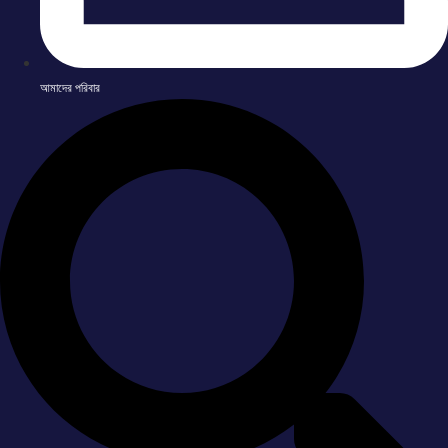
আমাদের পরিবার