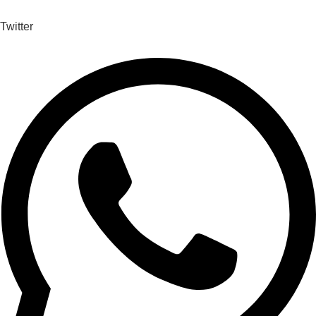
Twitter