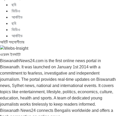
ছবি
ভিডিও
আর্কাইভ
ছবি
ভিডিও
আর্কাইভ
আইটি সহযোগীতায়
ওয়েবস ইনসাইট
BiswanathNews24.com is the first online news portal in
Biswanath. It was launched on January 1st 2014 with a
commitment to fearless, investigative and independent
journalism. The portal provides real-time updates on Biswanath
news, Sylhet news, national and international events. It covers
topics like entertainment, lifestyle, politics, economics, culture,
education, health and sports. A team of dedicated young
journalists works tirelessly to keep readers informed.
Biswanath News24 connects Bengalis worldwide and offers a