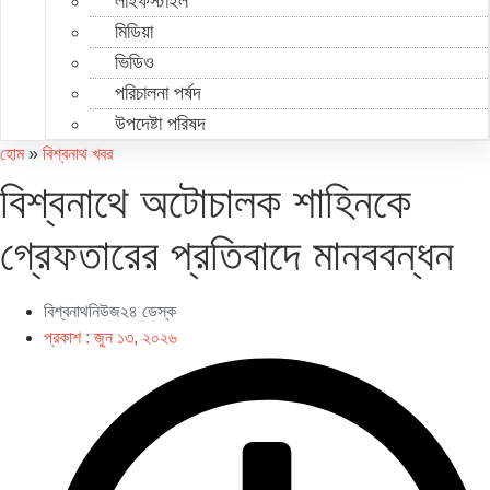
লাইফস্টাইল
মিডিয়া
ভিডিও
পরিচালনা পর্ষদ
উপদেষ্টা পরিষদ
হোম
»
বিশ্বনাথ খবর
বিশ্বনাথে অটোচালক শাহিনকে
গ্রেফতারের প্রতিবাদে মানববন্ধন
বিশ্বনাথনিউজ২৪ ডেস্ক
প্রকাশ :
জুন ১৩, ২০২৬