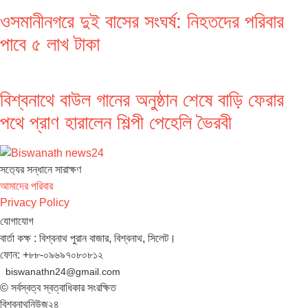
ওসমানীনগরে দুই বাসের সংঘর্ষ: নিহতদের পরিবার
পাবে ৫ লাখ টাকা
বিশ্বনাথে বাউল গানের অনুষ্ঠান শেষে বাড়ি ফেরার
পথে প্রাণ হারালেন শিল্পী পেহেলি ভৈরবী
সত‌্যের সন্ধানে সারাক্ষণ
আমাদের পরিবার
Privacy Policy
যোগাযোগ
বার্তা কক্ষ : বিশ্বনাথ পুরান বাজার, বিশ্বনাথ, সিলেট।
ফোন: +৮৮-০৯৬৯৭০৮০৮১২
biswanathn24@gmail.com
© সর্বস্বত্ব স্বত্বাধিকার সংরক্ষিত
বিশ্বনাথনিউজ২৪