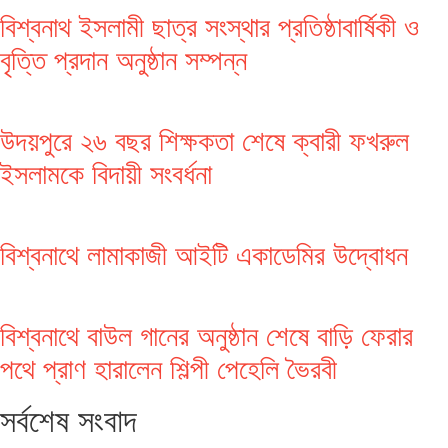
বিশ্বনাথ ইসলামী ছাত্র সংস্থার প্রতিষ্ঠাবার্ষিকী ও
বৃত্তি প্রদান অনুষ্ঠান সম্পন্ন
উদয়পুরে ২৬ বছর শিক্ষকতা শেষে ক্বারী ফখরুল
ইসলামকে বিদায়ী সংবর্ধনা
বিশ্বনাথে লামাকাজী আইটি একাডেমির উদ্বোধন
বিশ্বনাথে বাউল গানের অনুষ্ঠান শেষে বাড়ি ফেরার
পথে প্রাণ হারালেন শিল্পী পেহেলি ভৈরবী
সর্বশেষ সংবাদ