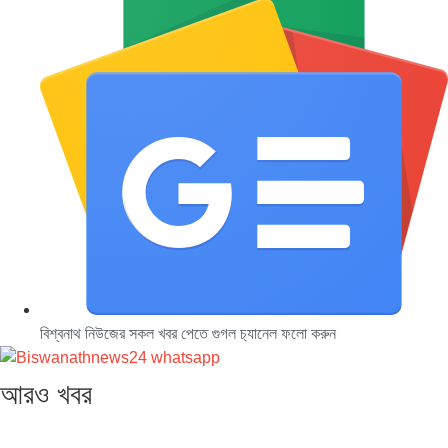
বিশ্বনাথ নিউজের সকল খবর পেতে গুগল চ‌্যানেল ফলো করুন
আরও খবর