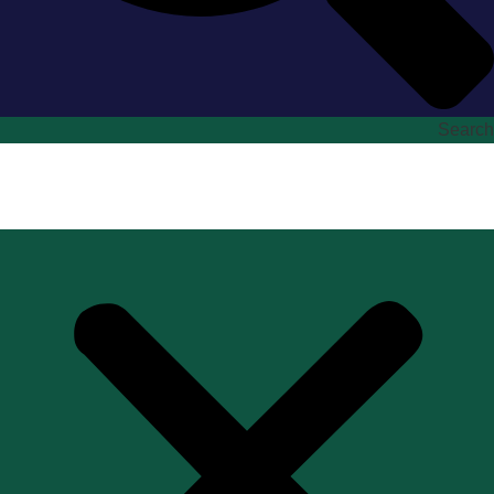
Search