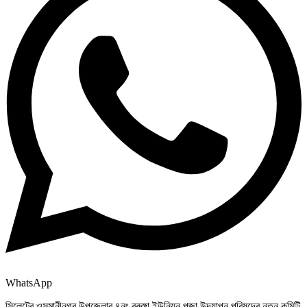
WhatsApp
সিলেটের ওসমানীনগর উপজেলার ৪নং বুরুঙ্গা ইউনিয়ন পূজা উদযাপন পরিষদের নতুন কমিটি