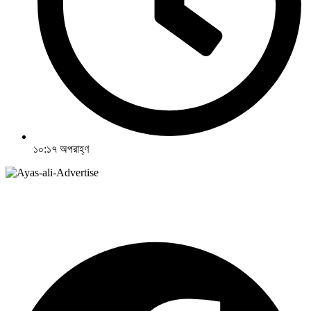
১০:১৭ অপরাহ্ণ