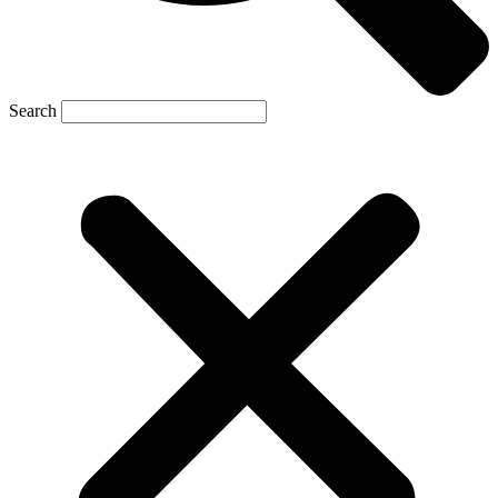
Search