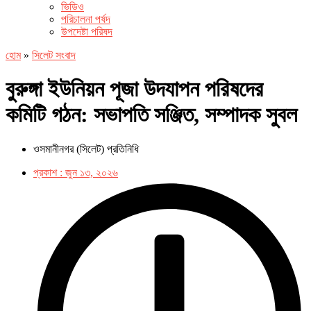
ভিডিও
পরিচালনা পর্ষদ
উপদেষ্টা পরিষদ
হোম
»
সিলেট সংবাদ
বুরুঙ্গা ইউনিয়ন পূজা উদযাপন পরিষদের
কমিটি গঠন: সভাপতি সঞ্জিত, সম্পাদক সুবল
ওসমানীনগর (সিলেট) প্রতিনিধি
প্রকাশ :
জুন ১৩, ২০২৬