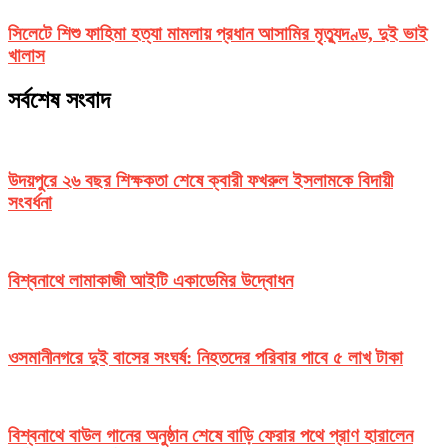
সিলেটে শিশু ফাহিমা হত্যা মামলায় প্রধান আসামির মৃত্যুদণ্ড, দুই ভাই
খালাস
সর্বশেষ সংবাদ
উদয়পুরে ২৬ বছর শিক্ষকতা শেষে ক্বারী ফখরুল ইসলামকে বিদায়ী
সংবর্ধনা
বিশ্বনাথে লামাকাজী আইটি একাডেমির উদ্বোধন
ওসমানীনগরে দুই বাসের সংঘর্ষ: নিহতদের পরিবার পাবে ৫ লাখ টাকা
বিশ্বনাথে বাউল গানের অনুষ্ঠান শেষে বাড়ি ফেরার পথে প্রাণ হারালেন