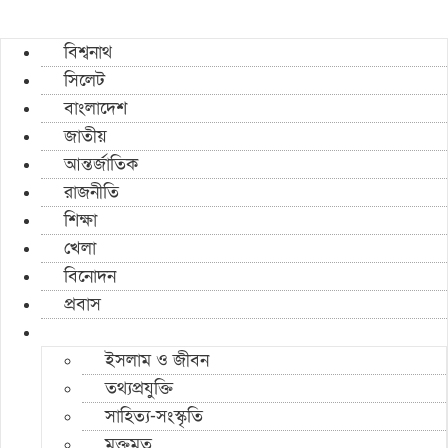
বিশ্বনাথ
সিলেট
বাংলাদেশ
জাতীয়
আন্তর্জাতিক
রাজনীতি
শিক্ষা
খেলা
বিনোদন
প্রবাস
ইসলাম ও জীবন
তথ্যপ্রযুক্তি
সাহিত্য-সংস্কৃতি
মুক্তমত