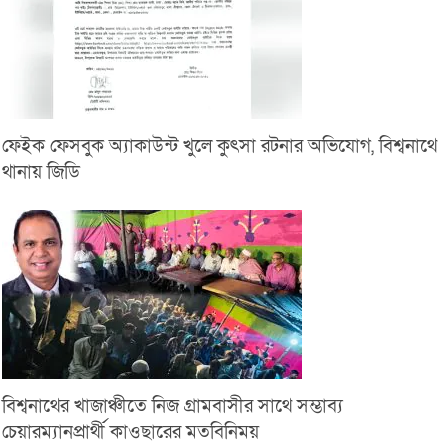
ফেইক ফেসবুক অ্যাকাউন্ট খুলে কুৎসা রটনার অভিযোগ, বিশ্বনাথে
থানায় জিডি
বিশ্বনাথের খাজাঞ্চীতে নিজ গ্রামবাসীর সাথে সম্ভাব্য
চেয়ারম্যানপ্রার্থী কাওছারের মতবিনিময়