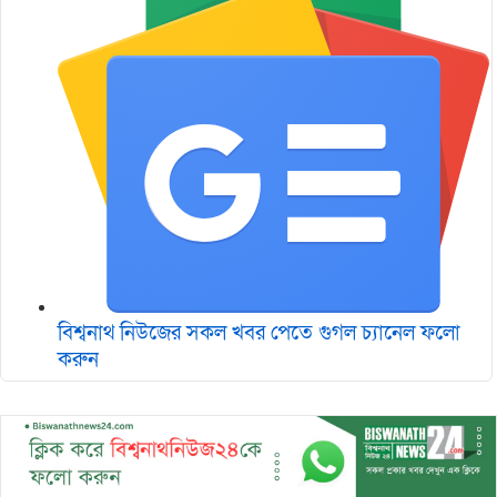
বিশ্বনাথ নিউজের সকল খবর পেতে গুগল চ‌্যানেল ফলো
করুন