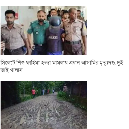
সিলেটে শিশু ফাহিমা হত্যা মামলায় প্রধান আসামির মৃত্যুদণ্ড, দুই
ভাই খালাস