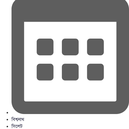
বিশ্বনাথ
সিলেট