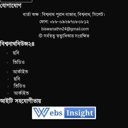
যোগাযোগ
বার্তা কক্ষ : বিশ্বনাথ পুরান বাজার, বিশ্বনাথ, সিলেট।
ফোন: +৮৮-০৯৬৯৭০৮০৮১২
biswanathn24@gmail.com
© সর্বস্বত্ব স্বত্বাধিকার সংরক্ষিত
বিশ্বনাথনিউজ২৪
ছবি
ভিডিও
আর্কাইভ
ছবি
ভিডিও
আর্কাইভ
আইটি সহযোগীতায়