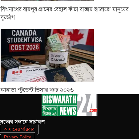
বিশ্বনাথের রায়পুর গ্রামের বেহাল কাঁচা রাস্তায় হাজারো মানুষের
দুর্ভোগ
কানাডা স্টুডেন্ট ভিসার খরচ ২০২৬
সত‌্যের সন্ধানে সারাক্ষণ
আমাদের পরিবার
Privacy Policy