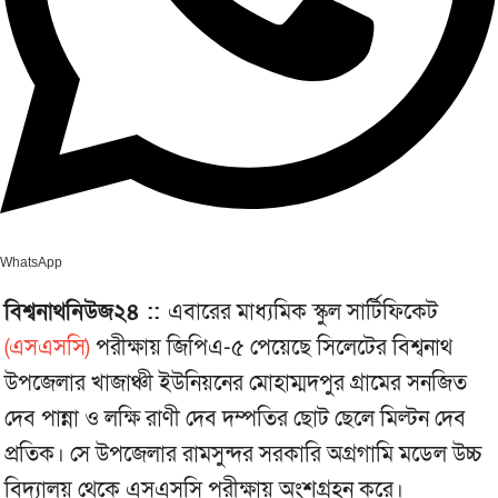
WhatsApp
বিশ্বনাথনিউজ২৪ ::
এবারের মাধ্যমিক স্কুল সার্টিফিকেট
(এসএসসি)
পরীক্ষায় জিপিএ-৫ পেয়েছে সিলেটের বিশ্বনাথ
উপজেলার খাজাঞ্চী ইউনিয়নের মোহাম্মদপুর গ্রামের সনজিত
দেব পান্না ও লক্ষি রাণী দেব দম্পতির ছোট ছেলে মিল্টন দেব
প্রতিক। সে উপজেলার রামসুন্দর সরকারি অগ্রগামি মডেল উচ্চ
বিদ্যালয় থেকে এসএসসি পরীক্ষায় অংশগ্রহন করে।