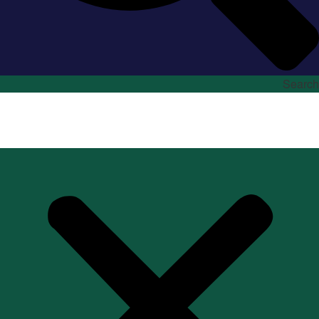
Search