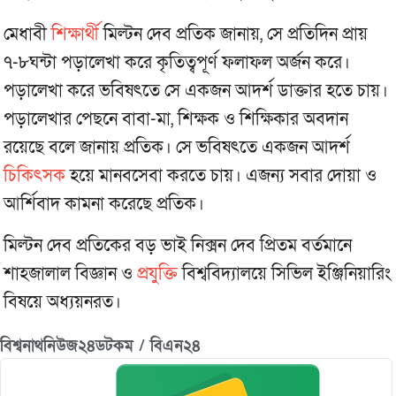
মেধাবী
শিক্ষার্থী
মিল্টন দেব প্রতিক জানায়, সে প্রতিদিন প্রায়
৭-৮ঘন্টা পড়ালেখা করে কৃতিত্বপূর্ণ ফলাফল অর্জন করে।
পড়ালেখা করে ভবিষৎতে সে একজন আদর্শ ডাক্তার হতে চায়।
পড়ালেখার পেছনে বাবা-মা, শিক্ষক ও শিক্ষিকার অবদান
রয়েছে বলে জানায় প্রতিক। সে ভবিষৎতে একজন আদর্শ
চিকিৎসক
হয়ে মানবসেবা করতে চায়। এজন্য সবার দোয়া ও
আর্শিবাদ কামনা করেছে প্রতিক।
মিল্টন দেব প্রতিকের বড় ভাই নিক্সন দেব প্রিতম বর্তমানে
শাহজালাল বিজ্ঞান ও
প্রযুক্তি
বিশ্ববিদ্যালয়ে সিভিল ইঞ্জিনিয়ারিং
বিষয়ে অধ্যয়নরত।
বিশ্বনাথনিউজ২৪ডটকম / বিএন২৪