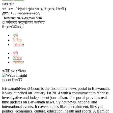
যোগাযোগ
বার্তা কক্ষ : বিশ্বনাথ পুরান বাজার, বিশ্বনাথ, সিলেট।
ফোন: +৮৮-০৯৬৯৭০৮০৮১২
biswanathn24@gmail.com
© সর্বস্বত্ব স্বত্বাধিকার সংরক্ষিত
বিশ্বনাথনিউজ২৪
ছবি
ভিডিও
আর্কাইভ
ছবি
ভিডিও
আর্কাইভ
আইটি সহযোগীতায়
ওয়েবস ইনসাইট
BiswanathNews24.com is the first online news portal in Biswanath.
It was launched on January 1st 2014 with a commitment to fearless,
investigative and independent journalism. The portal provides real-
time updates on Biswanath news, Sylhet news, national and
international events. It covers topics like entertainment, lifestyle,
politics, economics, culture, education, health and sports. A team of