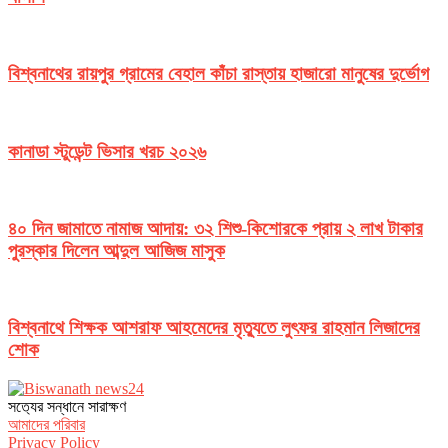
বিশ্বনাথের রায়পুর গ্রামের বেহাল কাঁচা রাস্তায় হাজারো মানুষের দুর্ভোগ
কানাডা স্টুডেন্ট ভিসার খরচ ২০২৬
৪০ দিন জামাতে নামাজ আদায়: ৩২ শিশু-কিশোরকে প্রায় ২ লাখ টাকার
পুরস্কার দিলেন আব্দুল আজিজ মাসুক
বিশ্বনাথে শিক্ষক আশরাফ আহমেদের মৃত্যুতে লুৎফর রাহমান লিজাদের
শোক
সত‌্যের সন্ধানে সারাক্ষণ
আমাদের পরিবার
Privacy Policy