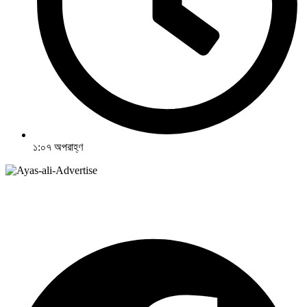
১:০৭ অপরাহ্ণ