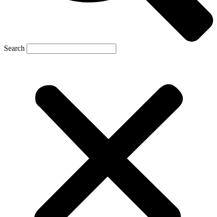
Search