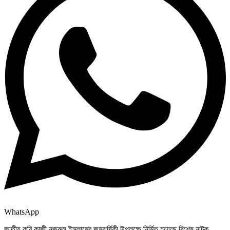
WhatsApp
জাতীয় কবি কাজী নজরুল ইসলামের জন্মবার্ষিকী উপলক্ষে নির্মিত হয়েছে বিশেষ নাটক